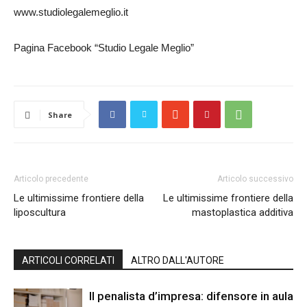
www.studiolegalemeglio.it
Pagina Facebook “Studio Legale Meglio”
Share
Articolo precedente
Articolo successivo
Le ultimissime frontiere della
Le ultimissime frontiere della
liposcultura
mastoplastica additiva
ARTICOLI CORRELATI
ALTRO DALL'AUTORE
Il penalista d’impresa: difensore in aula