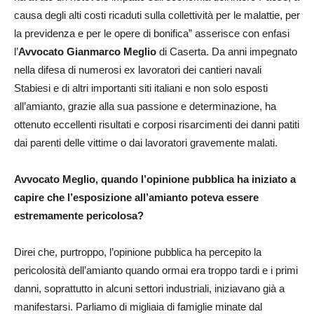
causa degli alti costi ricaduti sulla collettività per le malattie, per
la previdenza e per le opere di bonifica” asserisce con enfasi
l’
Avvocato Gianmarco Meglio
di Caserta. Da anni impegnato
nella difesa di numerosi ex lavoratori dei cantieri navali
Stabiesi e di altri importanti siti italiani e non solo esposti
all’amianto, grazie alla sua passione e determinazione, ha
ottenuto eccellenti risultati e corposi risarcimenti dei danni patiti
dai parenti delle vittime o dai lavoratori gravemente malati.
Avvocato Meglio, quando l’opinione pubblica ha iniziato a
capire che l’esposizione all’amianto poteva essere
estremamente pericolosa?
Direi che, purtroppo, l’opinione pubblica ha percepito la
pericolosità dell’amianto quando ormai era troppo tardi e i primi
danni, soprattutto in alcuni settori industriali, iniziavano già a
manifestarsi. Parliamo di migliaia di famiglie minate dal