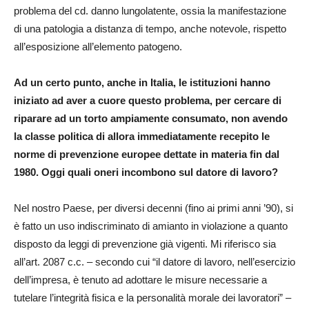
problema del cd. danno lungolatente, ossia la manifestazione
di una patologia a distanza di tempo, anche notevole, rispetto
all’esposizione all’elemento patogeno.
Ad un certo punto, anche in Italia, le istituzioni hanno
iniziato ad aver a cuore questo problema, per cercare di
riparare ad un torto ampiamente consumato, non avendo
la classe politica di allora immediatamente recepito le
norme di prevenzione europee dettate in materia fin dal
1980. Oggi quali oneri incombono sul datore di lavoro?
Nel nostro Paese, per diversi decenni (fino ai primi anni ’90), si
è fatto un uso indiscriminato di amianto in violazione a quanto
disposto da leggi di prevenzione già vigenti. Mi riferisco sia
all’art. 2087 c.c. – secondo cui “il datore di lavoro, nell’esercizio
dell’impresa, è tenuto ad adottare le misure necessarie a
tutelare l’integrità fisica e la personalità morale dei lavoratori” –