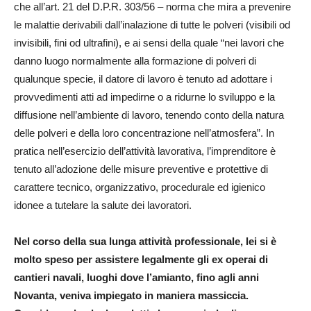
che all’art. 21 del D.P.R. 303/56 – norma che mira a prevenire
le malattie derivabili dall’inalazione di tutte le polveri (visibili od
invisibili, fini od ultrafini), e ai sensi della quale “nei lavori che
danno luogo normalmente alla formazione di polveri di
qualunque specie, il datore di lavoro è tenuto ad adottare i
provvedimenti atti ad impedirne o a ridurne lo sviluppo e la
diffusione nell’ambiente di lavoro, tenendo conto della natura
delle polveri e della loro concentrazione nell’atmosfera”. In
pratica nell’esercizio dell’attività lavorativa, l’imprenditore è
tenuto all’adozione delle misure preventive e protettive di
carattere tecnico, organizzativo, procedurale ed igienico
idonee a tutelare la salute dei lavoratori.
Nel corso della sua lunga attività professionale, lei si è
molto speso per assistere legalmente gli ex operai di
cantieri navali, luoghi dove l’amianto, fino agli anni
Novanta, veniva impiegato in maniera massiccia.