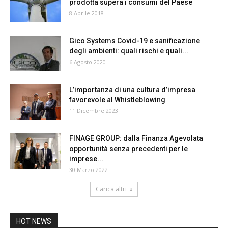
prodotta supera i consumi del Paese
8 Aprile 2018
Gico Systems Covid-19 e sanificazione
degli ambienti: quali rischi e quali...
6 Agosto 2020
L’importanza di una cultura d’impresa
favorevole al Whistleblowing
11 Dicembre 2023
FINAGE GROUP: dalla Finanza Agevolata
opportunità senza precedenti per le
imprese...
30 Marzo 2022
Carica altri
HOT NEWS