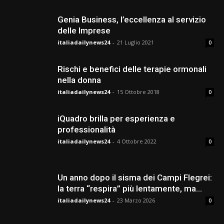
Genia Business, l’eccellenza al servizio
delle Imprese
italiadailynews24
-
21 Luglio 2021
0
Rischi e benefici delle terapie ormonali
nella donna
italiadailynews24
-
15 Ottobre 2018
0
iQuadro brilla per esperienza e
professionalità
italiadailynews24
-
4 Ottobre 2022
0
Un anno dopo il sisma dei Campi Flegrei:
la terra “respira” più lentamente, ma...
italiadailynews24
-
23 Marzo 2026
0