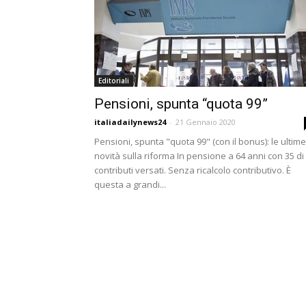
Editoriali
Pensioni, spunta “quota 99”
italiadailynews24
-
21 Gennaio 2020
Pensioni, spunta "quota 99" (con il bonus): le ultime
novità sulla riforma In pensione a 64 anni con 35 di
contributi versati. Senza ricalcolo contributivo. È
questa a grandi...