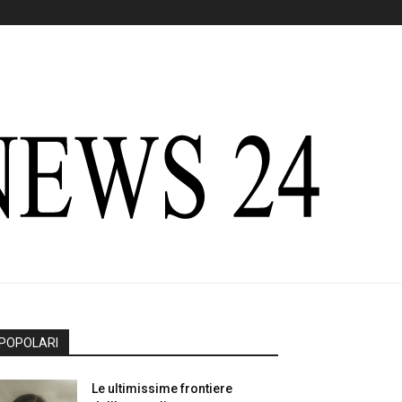
POPOLARI
Le ultimissime frontiere