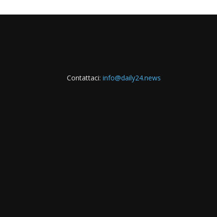
Contattaci:
info@daily24.news