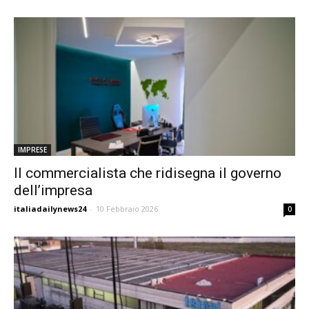
IMPRESE
Il commercialista che ridisegna il governo
dell’impresa
italiadailynews24
-
10 Febbraio 2026
0