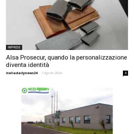
IMPRESE
Alsa Prosecur, quando la personalizzazione
diventa identità
italiadailynews24
-
7 Aprile 2026
0