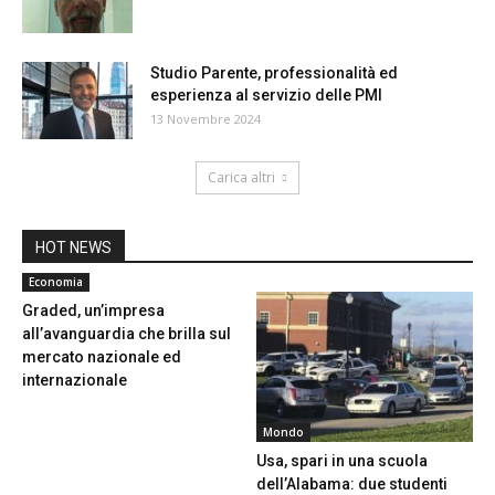
Studio Parente, professionalità ed
esperienza al servizio delle PMI
13 Novembre 2024
Carica altri
HOT NEWS
Economia
Graded, un’impresa
all’avanguardia che brilla sul
mercato nazionale ed
internazionale
Mondo
Usa, spari in una scuola
dell’Alabama: due studenti