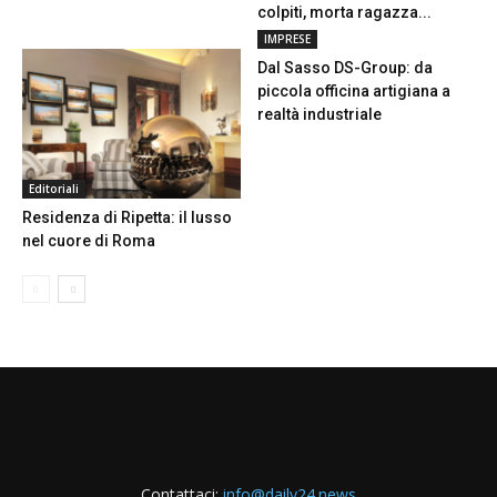
colpiti, morta ragazza...
IMPRESE
Dal Sasso DS-Group: da
piccola officina artigiana a
realtà industriale
Editoriali
Residenza di Ripetta: il lusso
nel cuore di Roma
Contattaci:
info@daily24.news