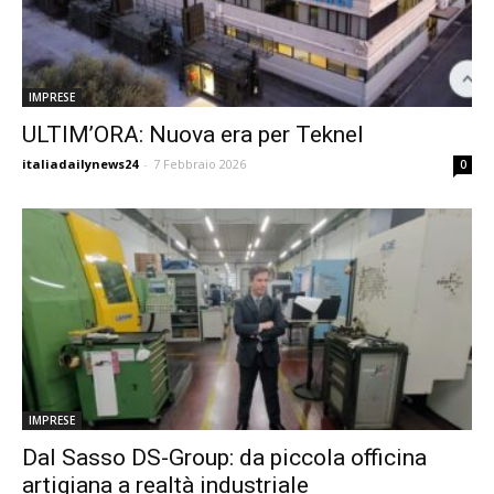
IMPRESE
ULTIM’ORA: Nuova era per Teknel
italiadailynews24
-
7 Febbraio 2026
0
IMPRESE
Dal Sasso DS-Group: da piccola officina
artigiana a realtà industriale