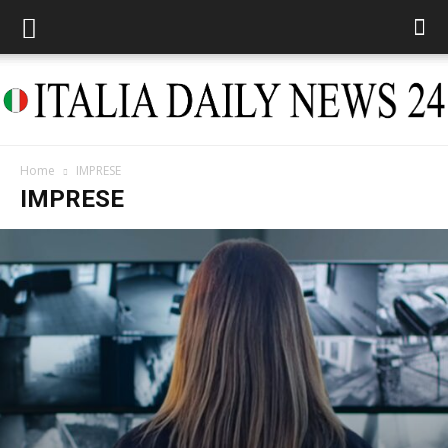
Home
IMPRESE
Italia
IMPRESE
Daily
News