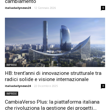
cambiamento
italiadailynews24
-
12 Gennaio 2026
0
IMPRESE
HB: trent’anni di innovazione strutturale tra
radici solide e visione internazionale
italiadailynews24
-
22 Dicembre 2025
0
IMPRESE
CambiaVerso Plus: la piattaforma italiana
che rivoluziona la gestione dei progetti...