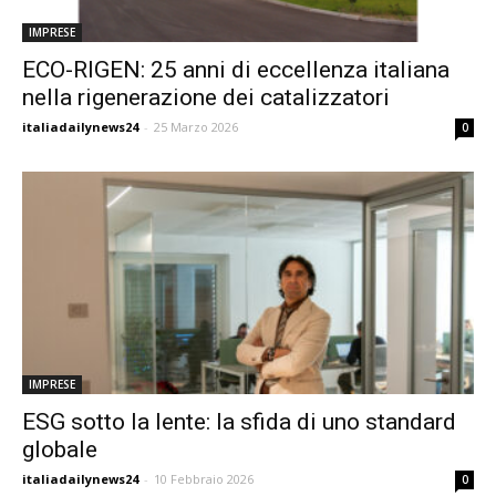
IMPRESE
ECO-RIGEN: 25 anni di eccellenza italiana
nella rigenerazione dei catalizzatori
italiadailynews24
-
25 Marzo 2026
0
IMPRESE
ESG sotto la lente: la sfida di uno standard
globale
italiadailynews24
-
10 Febbraio 2026
0