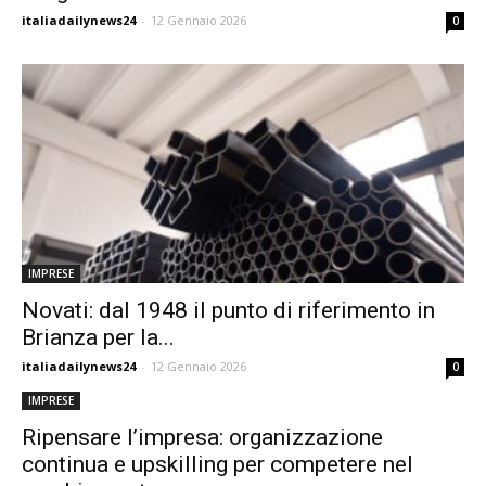
italiadailynews24
-
12 Gennaio 2026
0
IMPRESE
Novati: dal 1948 il punto di riferimento in
Brianza per la...
italiadailynews24
-
12 Gennaio 2026
0
IMPRESE
Ripensare l’impresa: organizzazione
continua e upskilling per competere nel