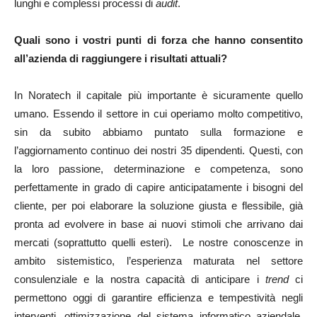
lunghi e complessi processi di
audit
.
Quali sono i vostri punti di forza che hanno consentito
all’azienda di raggiungere i risultati attuali?
In Noratech il capitale più importante è sicuramente quello
umano. Essendo il settore in cui operiamo molto competitivo,
sin da subito abbiamo puntato sulla formazione e
l’aggiornamento continuo dei nostri 35 dipendenti. Questi, con
la loro passione, determinazione e competenza, sono
perfettamente in grado di capire anticipatamente i bisogni del
cliente, per poi elaborare la soluzione giusta e flessibile, già
pronta ad evolvere in base ai nuovi stimoli che arrivano dai
mercati (soprattutto quelli esteri). Le nostre conoscenze in
ambito sistemistico, l’esperienza maturata nel settore
consulenziale e la nostra capacità di anticipare i
trend
ci
permettono oggi di garantire efficienza e tempestività negli
interventi, ottimizzazione del sistema informatico aziendale,