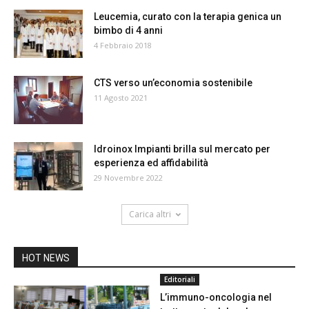
Leucemia, curato con la terapia genica un
bimbo di 4 anni
4 Febbraio 2018
CTS verso un’economia sostenibile
11 Agosto 2021
Idroinox Impianti brilla sul mercato per
esperienza ed affidabilità
29 Novembre 2022
Carica altri
HOT NEWS
Editoriali
L’immuno-oncologia nel