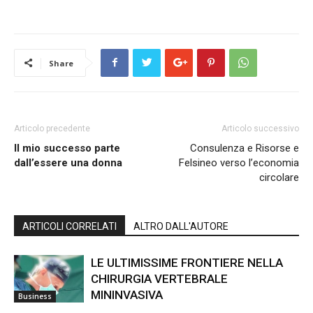
Share
Articolo precedente
Articolo successivo
Il mio successo parte
Consulenza e Risorse e
dall’essere una donna
Felsineo verso l’economia
circolare
ARTICOLI CORRELATI
ALTRO DALL'AUTORE
LE ULTIMISSIME FRONTIERE NELLA
CHIRURGIA VERTEBRALE
MININVASIVA
Business