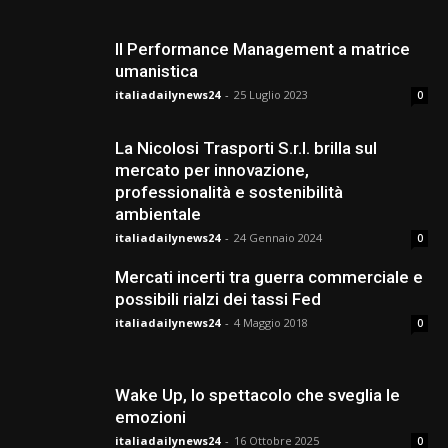
Il Performance Management a matrice
umanistica
italiadailynews24
-
25 Luglio 2023
0
La Nicolosi Trasporti S.r.l. brilla sul
mercato per innovazione,
professionalità e sostenibilità
ambientale
italiadailynews24
-
24 Gennaio 2024
0
Mercati incerti tra guerra commerciale e
possibili rialzi dei tassi Fed
italiadailynews24
-
4 Maggio 2018
0
Wake Up, lo spettacolo che sveglia le
emozioni
italiadailynews24
-
16 Ottobre 2025
0