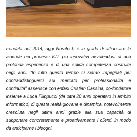
Fondata nel 2014, oggi Noratech è in grado di affiancare le
aziende nei processi ICT più innovativi avvalendosi di una
profonda esperienza e di una solida competenza costruite
negli anni. “In tutto questo tempo ci siamo impegnati per
contraddistinguerci sul mercato per professionalità e
continuità” asserisce con enfasi Cristian Cassina, co-fondatore
insieme a Luca Filippucci (da oltre 20 anni operativo in ambito
informatico) di questa realtà giovane e dinamica, notevolmente
cresciuta negli ultimi anni grazie alla sua capacità di
supportare concretamente e proattivamente i clienti, in modo
da anticiparne i bisogni.