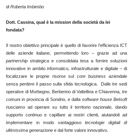
di Roberta Imbimbo
Dott. Cassina, qual è la
mission
della società da lei
fondata?
Il nostro obiettivo principale è quello di favorire l’efficienza ICT
delle aziende italiane, permettendo loro – grazie ad una
partnership
strategica e consolidata tesa a fornire soluzioni
innovative in ambito informatico, infrastrutturale e digitale – di
focalizzare le proprie risorse sul
core business
aziendale
senza perdere il passo sulla sfida tecnologica. Dalle tre sedi
operative di Morbegno, Berbenno di Valtellina e Chiavenna, tre
comuni in provincia di Sondrio, e dalla
software house Betsoft
riusciamo ad operare su tutto il territorio nazionale, dando
supporto continuo e capillare ai nostri clienti, aiutandoli ad
implementare in modo vantaggioso
tecnologie digitali di
ultimissima generazione
e dal forte valore innovativo.