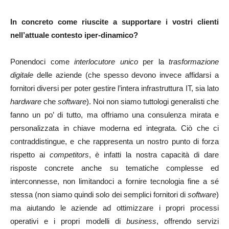
In concreto come riuscite a supportare i vostri clienti
nell’attuale contesto iper-dinamico?
Ponendoci come
interlocutore unico
per la
trasformazione
digitale
delle aziende (che spesso devono invece affidarsi a
fornitori diversi per poter gestire l’intera infrastruttura IT, sia lato
hardware
che
software
). Noi non siamo tuttologi generalisti che
fanno un po’ di tutto, ma offriamo una consulenza mirata e
personalizzata in chiave moderna ed integrata. Ciò che ci
contraddistingue, e che rappresenta un nostro punto di forza
rispetto ai
competitors
, è infatti la nostra capacità di dare
risposte concrete anche su tematiche complesse ed
interconnesse, non limitandoci a fornire tecnologia fine a sé
stessa (non siamo quindi solo dei semplici fornitori di
software
)
ma aiutando le aziende ad ottimizzare i propri processi
operativi e i propri modelli di
business
, offrendo servizi