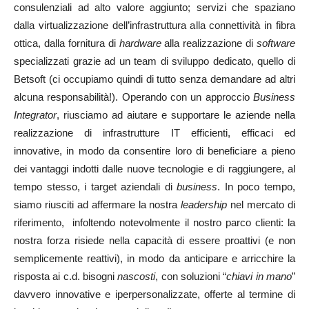
consulenziali ad alto valore aggiunto; servizi che spaziano
dalla virtualizzazione dell’infrastruttura alla connettività in fibra
ottica, dalla fornitura di
hardware
alla realizzazione di
software
specializzati grazie ad un team di sviluppo dedicato, quello di
Betsoft (ci occupiamo quindi di tutto senza demandare ad altri
alcuna responsabilità!). Operando con un approccio
Business
Integrator
, riusciamo ad aiutare e supportare le aziende nella
realizzazione di infrastrutture IT efficienti, efficaci ed
innovative, in modo da consentire loro di beneficiare a pieno
dei vantaggi indotti dalle nuove tecnologie e di raggiungere, al
tempo stesso, i target aziendali di
business
. In poco tempo,
siamo riusciti ad affermare la nostra
leadership
nel mercato di
riferimento, infoltendo notevolmente il nostro parco clienti: la
nostra forza risiede nella capacità di essere proattivi (e non
semplicemente reattivi), in modo da anticipare e arricchire la
risposta ai c.d. bisogni
nascosti
, con soluzioni “
chiavi in mano
”
davvero innovative e iperpersonalizzate, offerte al termine di