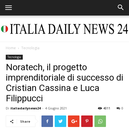
Home
Tecnologia
Italia
Tecnologia
Noratech, il progetto
imprenditoriale di successo di
Daily
Cristian Cassina e Luca
Filippucci
News
Di
italiadailynews24
-
4 Giugno 2021
4011
0
Share