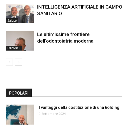
INTELLIGENZA ARTIFICIALE IN CAMPO
SANITARIO
Salute
Le ultimissime frontiere
dell’odontoiatria moderna
Editoriali
POPOLARI
I vantaggi della costituzione di una holding
9 Settembre 2024