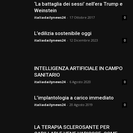
‘La battaglia dei sessi’ nell’era Trump e
Weinstein
italiadailynews24
-
17 Ottobre 2017
0
L’edilizia sostenibile oggi
italiadailynews24
-
12 Dicembre 2023
0
INTELLIGENZA ARTIFICIALE IN CAMPO
SANITARIO
italiadailynews24
-
6 Agosto 2020
0
L’implantologia a carico immediato
italiadailynews24
-
20 Agosto 2019
0
LA TERAPIA SCLEROSANTE PER