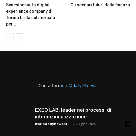
Synesthesia, la digital
Gli scenari futuri della finanza
experience company di
Torino brilla sul mercato
per...
Contattaci:
info@daily24.news
EXEO LAB, leader nei processi di
internazionalizzazione
italiadailynews24
-
12 Giugno 2024
0