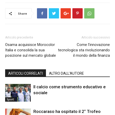
Share
Articolo precedente
Articolo successivo
Osama acquisisce Morocolor
Come l’innovazione
Italia e consolida la sua
tecnologica sta rivoluzionando
posizione sul mercato globale
il mondo della finanza
ARTICOLI CORRELATI
ALTRO DALL'AUTORE
Il calcio come strumento educativo e
sociale
Sport
Roccaraso ha ospitato il 2° Trofeo