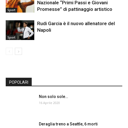
Nazionale “Primi Passi e Giovani
Promesse” di pattinaggio artistico
Sport
Rudi Garcia è il nuovo allenatore del
Napoli
Sport
POPOLARI
Non solo sole…
16 Aprile 2020
Deraglia treno a Seattle, 6 morti