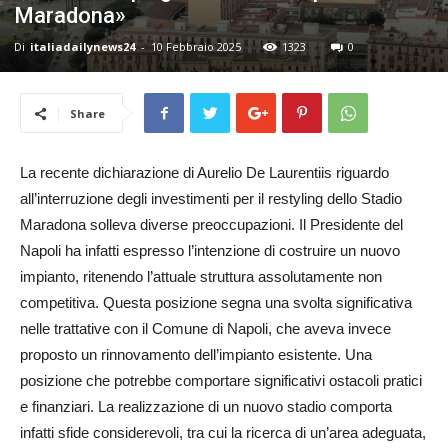
Maradona»
24
Di
italiadailynews24
-
10 Febbraio 2025
1323
0
Share
La recente dichiarazione di Aurelio De Laurentiis riguardo
all’interruzione degli investimenti per il restyling dello Stadio
Maradona solleva diverse preoccupazioni. Il Presidente del
Napoli ha infatti espresso l’intenzione di costruire un nuovo
impianto, ritenendo l’attuale struttura assolutamente non
competitiva. Questa posizione segna una svolta significativa
nelle trattative con il Comune di Napoli, che aveva invece
proposto un rinnovamento dell’impianto esistente. Una
posizione che potrebbe comportare significativi ostacoli pratici
e finanziari. La realizzazione di un nuovo stadio comporta
infatti sfide considerevoli, tra cui la ricerca di un’area adeguata,