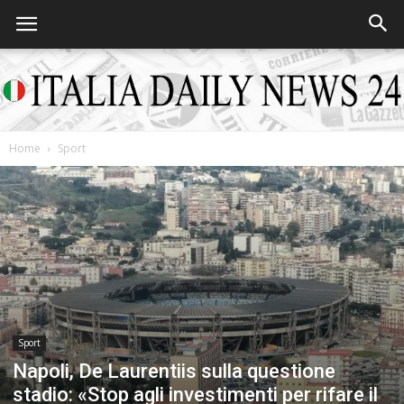
Home
Sport
Italia
Daily
News
Sport
Napoli, De Laurentiis sulla questione
stadio: «Stop agli investimenti per rifare il