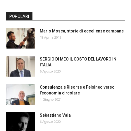
POPOLARI
Mario Mosca, storie di eccellenze campane
18 Aprile 2018
SERGIO DI MEO IL COSTO DEL LAVORO IN
ITALIA
6 Agosto 2020
Consulenza e Risorse e Felsineo verso
l’economia circolare
4 Giugno 2021
Sebastiano Vaia
6 Agosto 2020