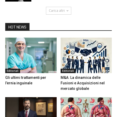
Carica altri
HOT NEWS
Editoriali
Editoriali
Gli ultimi trattamenti per
M&A: La dinamica delle
l’ernia inguinale
Fusioni e Acquisizioni nel
mercato globale