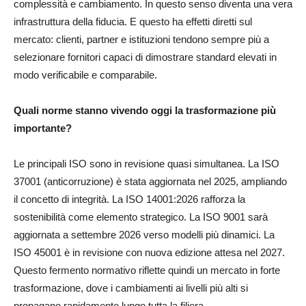
complessità e cambiamento. In questo senso diventa una vera
infrastruttura della fiducia. E questo ha effetti diretti sul
mercato: clienti, partner e istituzioni tendono sempre più a
selezionare fornitori capaci di dimostrare standard elevati in
modo verificabile e comparabile.
Quali norme stanno vivendo oggi la trasformazione più
importante?
Le principali ISO sono in revisione quasi simultanea. La ISO
37001 (anticorruzione) è stata aggiornata nel 2025, ampliando
il concetto di integrità. La ISO 14001:2026 rafforza la
sostenibilità come elemento strategico. La ISO 9001 sarà
aggiornata a settembre 2026 verso modelli più dinamici. La
ISO 45001 è in revisione con nuova edizione attesa nel 2027.
Questo fermento normativo riflette quindi un mercato in forte
trasformazione, dove i cambiamenti ai livelli più alti si
propagano rapidamente lungo tutta la filiera.