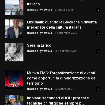
italiano
italiadailynews24
-
2 Ottobre 2018
0
LuxChain: quando la Blockchain diventa
mecenate della cultura italiana
italiadailynews24
-
8 Settembre 2025
0
Serena Errico
italiadailynews24
-
28 Febbraio 2020
0
Mutika EMC: l’organizzazione di eventi
come opportunità di valorizzazione del
territorio
italiadailynews24
-
22 Marzo 2023
0
Impianti secondari di IOL: protesi e
tecniche chirurgiche sempre più