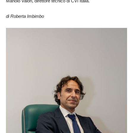
Manolo Valori, direttore tecnico di CVI Italia.
di Roberta Imbimbo