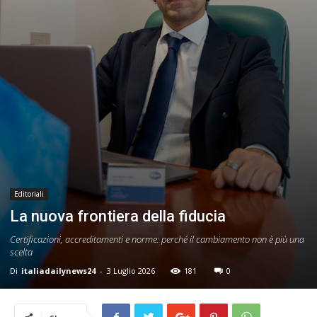
24
Editoriali
La nuova frontiera della fiducia
Certificazioni, accreditamenti e norme: perché il cambiamento non è più una
scelta
Di
italiadailynews24
-
3 Luglio 2026
181
0