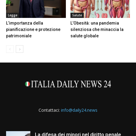
Legge
Salute
L’importanza della
L’Obesità: una pandemia
pianificazione e protezione
silenziosa che minaccia la
patrimoniale
salute globale
Contattaci:
info@daily24.news
La difesa dei minori nel diritto penale