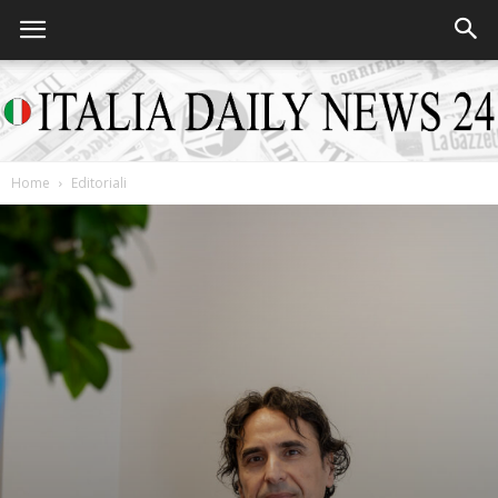
Home
Editoriali
Italia
Daily
News