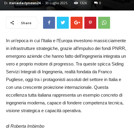
Di
italiadailynews24
-
30 Luglio 2025
1326
0
24
Share
In un’epoca in cui l’Italia e l’Europa investono massicciamente
in infrastrutture strategiche, grazie all’impulso dei fondi PNRR,
emergono aziende che hanno fatto dell’ingegneria integrata un
vero e proprio motore di progresso. Tra queste spicca Siding
Servizi Integrati di Ingegneria, realtà fondata da Franco
Pugliese, oggi tra i protagonisti assoluti del settore in Italia e
con una crescente proiezione internazionale. Questa
eccellenza tutta italiana rappresenta un esempio concreto di
ingegneria moderna, capace di fondere competenza tecnica,
visione strategica e capacità operativa.
di Roberta Imbimbo