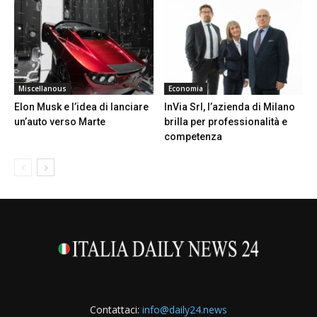
Miscellanous
Economia
Elon Musk e l’idea di lanciare
InVia Srl, l’azienda di Milano
un’auto verso Marte
brilla per professionalità e
competenza
Contattaci:
info@daily24.news