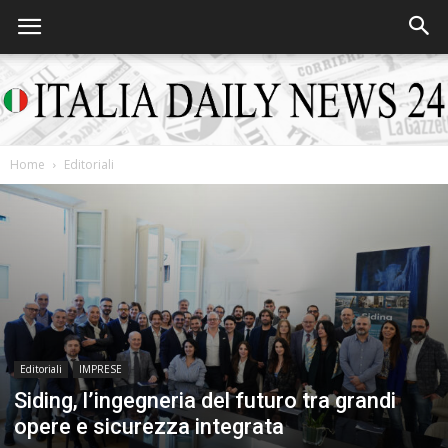
Home
Editoriali
Italia
Daily
News
Editoriali
IMPRESE
Siding, l’ingegneria del futuro tra grandi
opere e sicurezza integrata