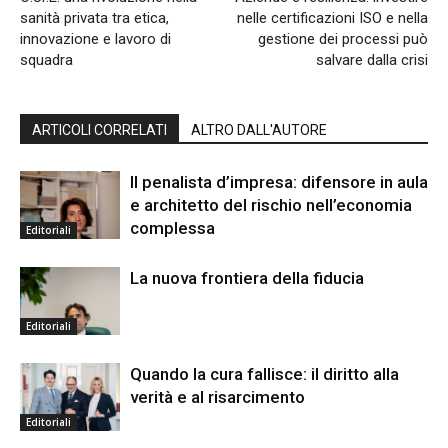
sanità privata tra etica,
nelle certificazioni ISO e nella
innovazione e lavoro di
gestione dei processi può
squadra
salvare dalla crisi
ARTICOLI CORRELATI
ALTRO DALL'AUTORE
Il penalista d’impresa: difensore in aula
e architetto del rischio nell’economia
complessa
Editoriali
La nuova frontiera della fiducia
Editoriali
Quando la cura fallisce: il diritto alla
verità e al risarcimento
Editoriali