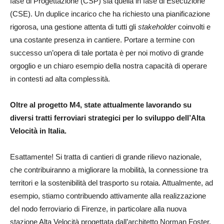
fase di Progettazione (CSP) sia quella in fase di Esecuzione
(CSE). Un duplice incarico che ha richiesto una pianificazione
rigorosa, una gestione attenta di tutti gli
stakeholder
coinvolti e
una costante presenza in cantiere. Portare a termine con
successo un’opera di tale portata è per noi motivo di grande
orgoglio e un chiaro esempio della nostra capacità di operare
in contesti ad alta complessità.
Oltre al progetto M4, state attualmente lavorando su
diversi tratti ferroviari strategici per lo sviluppo dell’Alta
Velocità in Italia.
Esattamente! Si tratta di cantieri di grande rilievo nazionale,
che contribuiranno a migliorare la mobilità, la connessione tra
territori e la sostenibilità del trasporto su rotaia. Attualmente, ad
esempio, stiamo contribuendo attivamente alla realizzazione
del nodo ferroviario di Firenze, in particolare alla nuova
stazione Alta Velocità progettata dall’architetto Norman Foster.