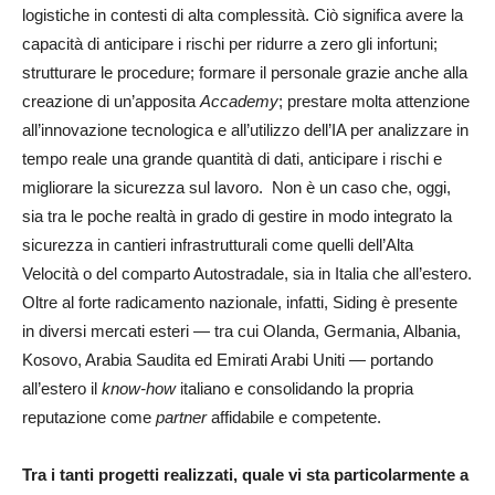
logistiche in contesti di alta complessità. Ciò significa avere la
capacità di anticipare i rischi per ridurre a zero gli infortuni;
strutturare le procedure; formare il personale grazie anche alla
creazione di un’apposita
Accademy
; prestare molta attenzione
all’innovazione tecnologica e all’utilizzo dell’IA per analizzare in
tempo reale una grande quantità di dati, anticipare i rischi e
migliorare la sicurezza sul lavoro. Non è un caso che, oggi,
sia tra le poche realtà in grado di gestire in modo integrato la
sicurezza in cantieri infrastrutturali come quelli dell’Alta
Velocità o del comparto Autostradale, sia in Italia che all’estero.
Oltre al forte radicamento nazionale, infatti, Siding è presente
in diversi mercati esteri — tra cui Olanda, Germania, Albania,
Kosovo, Arabia Saudita ed Emirati Arabi Uniti — portando
all’estero il
know-how
italiano e consolidando la propria
reputazione come
partner
affidabile e competente.
Tra i tanti progetti realizzati, quale vi sta particolarmente a