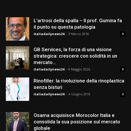
L’artrosi della spalla – Il prof. Gumina fa
il punto su questa patologia
italiadailynews24
-
9 Marzo 2018
0
GB Services, la forza di una visione
strategica: crescere con solidità in un
mercato...
italiadailynews24
-
8 Maggio 2026
0
Rinofiller: la rivoluzione della rinoplastica
senza bisturi
italiadailynews24
-
4 Giugno 2019
0
Osama acquisisce Morocolor Italia e
consolida la sua posizione sul mercato
globale