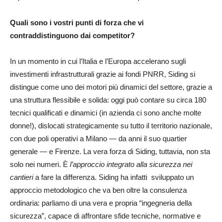
Quali sono i vostri punti di forza che vi
contraddistinguono dai competitor?
In un momento in cui l’Italia e l’Europa accelerano sugli
investimenti infrastrutturali grazie ai fondi PNRR, Siding si
distingue come uno dei motori più dinamici del settore, grazie a
una struttura flessibile e solida: oggi può contare su circa 180
tecnici qualificati e dinamici (in azienda ci sono anche molte
donne!), dislocati strategicamente su tutto il territorio nazionale,
con due poli operativi a Milano — da anni il suo quartier
generale — e Firenze. La vera forza di Siding, tuttavia, non sta
solo nei numeri. È
l’approccio integrato alla sicurezza nei
cantieri
a fare la differenza. Siding ha infatti sviluppato un
approccio metodologico che va ben oltre la consulenza
ordinaria: parliamo di una vera e propria “ingegneria della
sicurezza”, capace di affrontare sfide tecniche, normative e