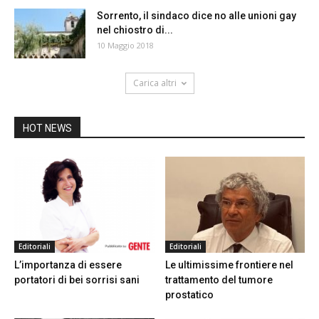
Sorrento, il sindaco dice no alle unioni gay
nel chiostro di...
10 Maggio 2018
Carica altri
HOT NEWS
Editoriali
Editoriali
L’importanza di essere
Le ultimissime frontiere nel
portatori di bei sorrisi sani
trattamento del tumore
prostatico