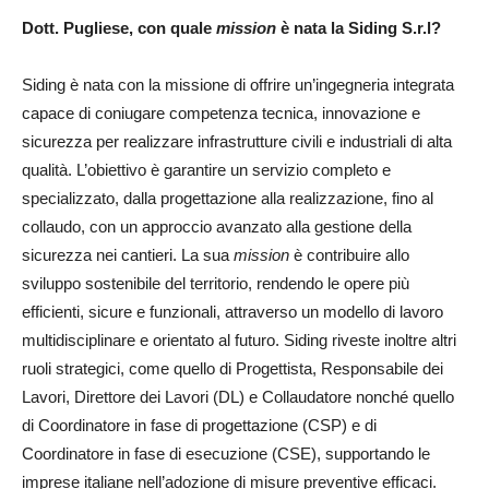
Dott. Pugliese, con quale
mission
è nata la Siding S.r.l?
Siding è nata con la missione di offrire un’ingegneria integrata
capace di coniugare competenza tecnica, innovazione e
sicurezza per realizzare infrastrutture civili e industriali di alta
qualità. L’obiettivo è garantire un servizio completo e
specializzato, dalla progettazione alla realizzazione, fino al
collaudo, con un approccio avanzato alla gestione della
sicurezza nei cantieri. La sua
mission
è contribuire allo
sviluppo sostenibile del territorio, rendendo le opere più
efficienti, sicure e funzionali, attraverso un modello di lavoro
multidisciplinare e orientato al futuro. Siding riveste inoltre altri
ruoli strategici, come quello di Progettista, Responsabile dei
Lavori, Direttore dei Lavori (DL) e Collaudatore nonché quello
di Coordinatore in fase di progettazione (CSP) e di
Coordinatore in fase di esecuzione (CSE), supportando le
imprese italiane nell’adozione di misure preventive efficaci.