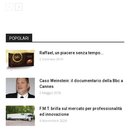
POPOLARI
Raffael, un piacere senza tempo…
2 Gennaio 2019
Caso Weinstein: il documentario della Bbc a
Cannes
2 Maggio 2018
F.M.T. brilla sul mercato per professionalità
ed innovazione
6 Novembre 2024