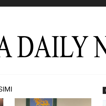
SIMI
Italia