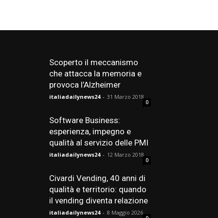
Scoperto il meccanismo
che attacca la memoria e
provoca l’Alzheimer
italiadailynews24
-
31 Marzo 2018
0
Software Business:
esperienza, impegno e
qualità al servizio delle PMI
italiadailynews24
-
12 Marzo 2018
0
Civardi Vending, 40 anni di
qualità e territorio: quando
il vending diventa relazione
italiadailynews24
-
8 Maggio 2026