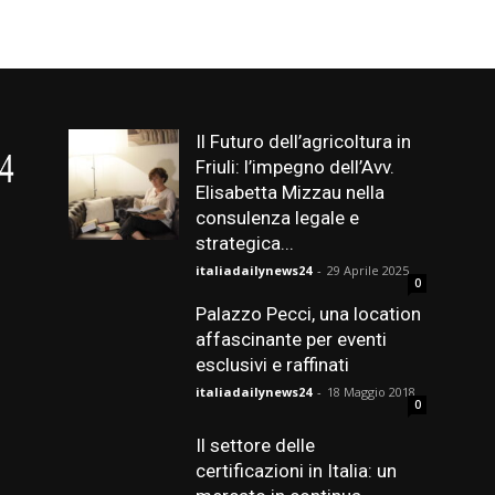
Il Futuro dell’agricoltura in
Friuli: l’impegno dell’Avv.
Elisabetta Mizzau nella
consulenza legale e
strategica...
italiadailynews24
-
29 Aprile 2025
0
Palazzo Pecci, una location
affascinante per eventi
esclusivi e raffinati
italiadailynews24
-
18 Maggio 2018
0
Il settore delle
certificazioni in Italia: un