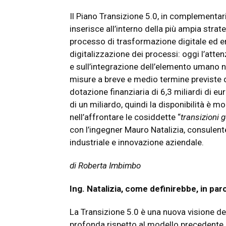
Il Piano Transizione 5.0, in complementari
inserisce all’interno della più ampia strat
processo di trasformazione digitale ed en
digitalizzazione dei processi: oggi l’atte
e sull’integrazione dell’elemento umano ne
misure a breve e medio termine previste
dotazione finanziaria di 6,3 miliardi di eu
di un miliardo, quindi la disponibilità è 
nell’affrontare le cosiddette “
transizioni 
con l’ingegner Mauro Natalizia, consulent
industriale e innovazione aziendale.
di Roberta Imbimbo
Ing. Natalizia, come definirebbe, in par
La Transizione 5.0 è una nuova visione de
profonda rispetto al modello precedente. 