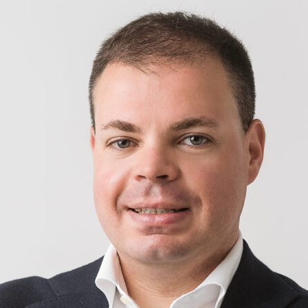
Daily
News
24