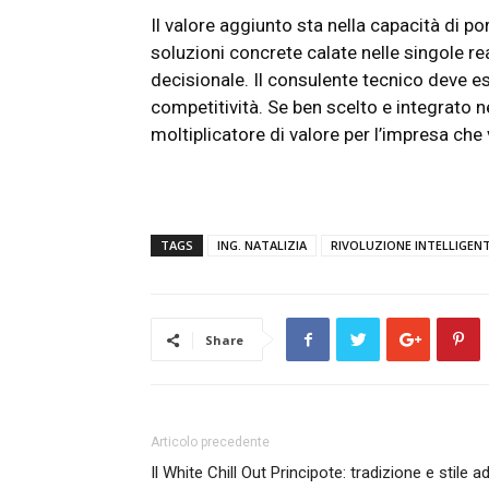
Il valore aggiunto sta nella capacità di 
soluzioni concrete calate nelle singole re
decisionale. Il consulente tecnico deve es
competitività. Se ben scelto e integrato ne
moltiplicatore di valore per l’impresa che
TAGS
ING. NATALIZIA
RIVOLUZIONE INTELLIGEN
Share
Articolo precedente
Il White Chill Out Principote: tradizione e stile a