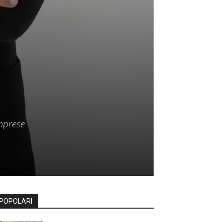
imprese
POPOLARI