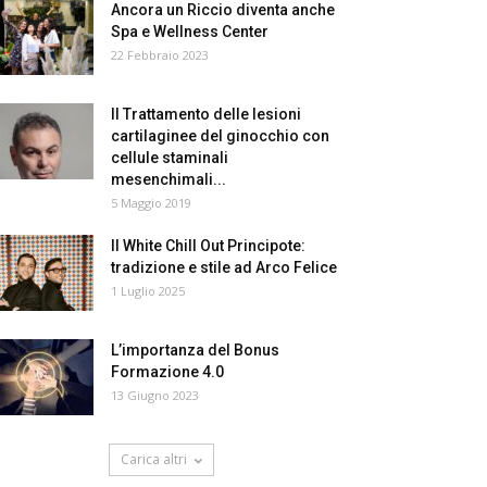
Ancora un Riccio diventa anche
Spa e Wellness Center
22 Febbraio 2023
Il Trattamento delle lesioni
cartilaginee del ginocchio con
cellule staminali
mesenchimali...
5 Maggio 2019
Il White Chill Out Principote:
tradizione e stile ad Arco Felice
1 Luglio 2025
L’importanza del Bonus
Formazione 4.0
13 Giugno 2023
Carica altri