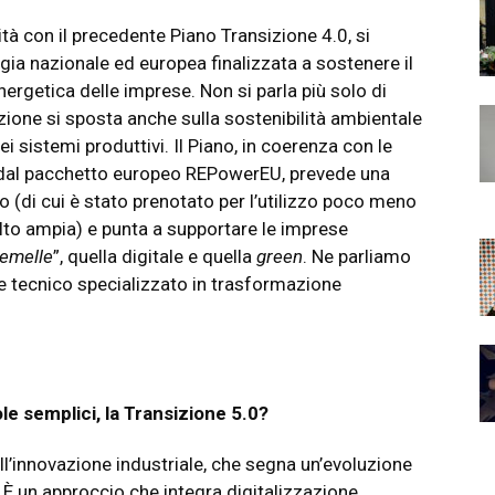
tà con il precedente Piano Transizione 4.0, si
egia nazionale ed europea finalizzata a sostenere il
ergetica delle imprese. Non si parla più solo di
nzione si sposta anche sulla sostenibilità ambientale
i sistemi produttivi. Il Piano, in coerenza con le
 dal pacchetto europeo REPowerEU, prevede una
ro (di cui è stato prenotato per l’utilizzo poco meno
molto ampia) e punta a supportare le imprese
gemelle
”, quella digitale e quella
green
. Ne parliamo
e tecnico specializzato in trasformazione
ole semplici, la Transizione 5.0?
ll’innovazione industriale, che segna un’evoluzione
È un approccio che integra digitalizzazione,