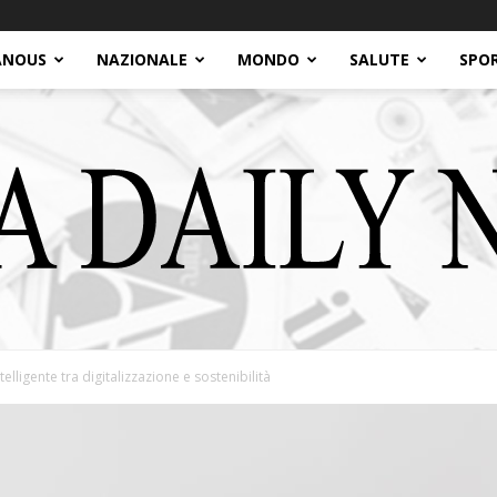
ANOUS
NAZIONALE
MONDO
SALUTE
SPO
telligente tra digitalizzazione e sostenibilità
Italia