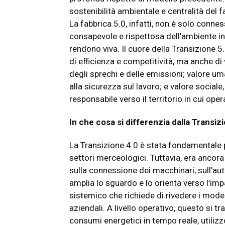
sostenibilità ambientale e centralità del
La fabbrica 5.0, infatti, non è solo conne
consapevole e rispettosa dell’ambiente in
rendono viva. Il cuore della Transizione 5
di efficienza e competitività, ma anche di
degli sprechi e delle emissioni; valore u
alla sicurezza sul lavoro; e valore social
responsabile verso il territorio in cui oper
In che cosa si differenzia dalla Transiz
La Transizione 4.0 è stata fondamentale p
settori merceologici. Tuttavia, era ancora
sulla connessione dei macchinari, sull’au
amplia lo sguardo e lo orienta verso l’im
sistemico che richiede di rivedere i modell
aziendali. A livello operativo, questo si t
consumi energetici in tempo reale, utilizzo 