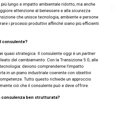
ta più lungo e impatto ambientale ridotto, ma anche
ggiore attenzione al benessere e alla sicurezza
ansizione che unisce tecnologia, ambiente e persone
are i processi produttivi affinché siano più efficienti
el consulente?
rei quasi strategica. Il consulente oggi è un
partner
alleato del cambiamento. Con la Transizione 5.0, alle
 tecnologia: devono comprenderne l’impatto
irla in un piano industriale coerente con obiettivi
e competenze. Tutto questo richiede un approccio
amente ciò che il consulente può e deve offrire.
na consulenza ben strutturata?