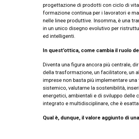
progettazione di prodotti con ciclo di vi
formazione continua per i lavoratori e ma
nelle linee produttive. Insomma, è una tr
in un unico disegno evolutivo per ristruttur
ed intelligenti.
In quest’ottica, come cambia il ruolo d
Diventa una figura ancora più centrale, di
della trasformazione, un facilitatore, un 
imprese non basta più implementare una
sistemico, valutarne la sostenibilità, inser
energetici, ambientali e di sviluppo dell
integrato e multidisciplinare, che è esatt
Qual è, dunque, il valore aggiunto di u