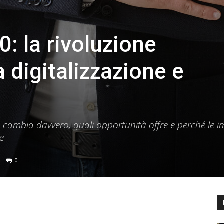
0: la rivoluzione
a digitalizzazione e
a cambia davvero, quali opportunità offre e perché le 
e
0