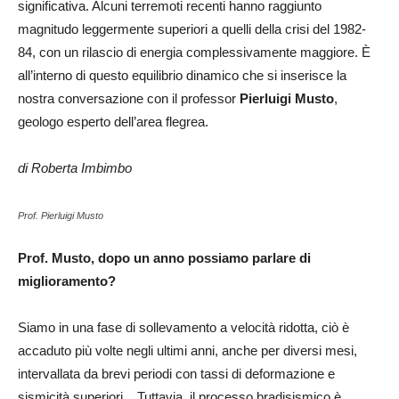
significativa. Alcuni terremoti recenti hanno raggiunto
magnitudo leggermente superiori a quelli della crisi del 1982-
84, con un rilascio di energia complessivamente maggiore. È
all’interno di questo equilibrio dinamico che si inserisce la
nostra conversazione con il professor
Pierluigi Musto
,
geologo esperto dell’area flegrea.
di Roberta Imbimbo
Prof. Pierluigi Musto
Prof. Musto, dopo un anno possiamo parlare di
miglioramento?
Siamo in una fase di sollevamento a velocità ridotta, ciò è
accaduto più volte negli ultimi anni, anche per diversi mesi,
intervallata da brevi periodi con tassi di deformazione e
sismicità superiori. Tuttavia, il processo bradisismico è