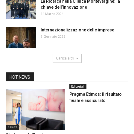
La Ricerca nella Clinica Montevergine: la
chiave dell’innovazione
14 Marzo 2024
Internazionalizzazione delle imprese
9 Gennaio 2025
Carica altri
HOT NEWS
Editoriali
Pragma Etimos: il risultato
finale è assicurato
Salute