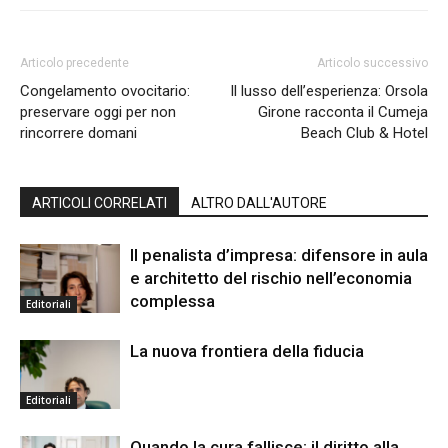
Articolo precedente
Articolo successivo
Congelamento ovocitario:
Il lusso dell’esperienza: Orsola
preservare oggi per non
Girone racconta il Cumeja
rincorrere domani
Beach Club & Hotel
ARTICOLI CORRELATI
ALTRO DALL'AUTORE
Il penalista d’impresa: difensore in aula
e architetto del rischio nell’economia
complessa
Editoriali
La nuova frontiera della fiducia
Editoriali
Quando la cura fallisce: il diritto alla