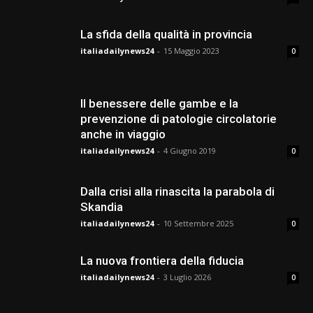
La sfida della qualità in provincia
italiadailynews24
-
15 Maggio 2023
0
Il benessere delle gambe e la
prevenzione di patologie circolatorie
anche in viaggio
italiadailynews24
-
4 Giugno 2019
0
Dalla crisi alla rinascita la parabola di
Skandia
italiadailynews24
-
10 Settembre 2025
0
La nuova frontiera della fiducia
italiadailynews24
-
3 Luglio 2026
0