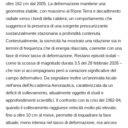
oltre 162 cm dal 2005. La deformazione mantiene una
geometria stabile, con massimo al Rione Terra e decadimento
radiale verso i bordi della caldera; un comportamento che
suggerisce la presenza di una sorgente pressurizzante
sostanzialmente stazionaria a profondità contenuta.
Contestualmente, la sismicità ha mostrato una riduzione sia in
termini di frequenza che di energia rilasciata, coerente con una
fase di minor tasso di deformazione. Restano episodi isolati –
come la scossa di magnitudo durata 3.5 del 28 febbraio 2026 –
che non si accompagnano però a variazioni significative del
campo deformativo. Da segnalare inoltre un’anomalia locale
nell’area dell’Accademia Aeronautica, caratterizzata da un
deficit di sollevamento, attualmente oggetto di studi e
approfondimenti scientifici. Il confronto con la crisi del 1982-84,
quando il sollevamento raggiunse velocità molto più elevate,
fino a oltre 10 cm al mese, permette di inquadrare la fase
attuale: meno intensa nel tasso di deformazione, ma ancora