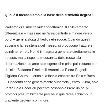
Qual è il meccanismo alla base della sismicità flegrea?
Parliamo di sismicità vulcano-tettonica. Il sollevamento
differenziale – massimo nell’area centrale e minore verso i
bordi – genera sforzi di taglio nelle rocce. Quando questi
superano la resistenza del mezzo, si producono fratture e
quindi terremoti. Non è il magma a generare direttamente le
scosse, ma la risposta meccanica delle rocce alla
deformazione. Le aree sismogenetiche principali restano ben
definite: Solfatara-Pisciarelli-Astroni, La Pietra-Bagnoli,
Cigliano-Gauro, Lucrino e la fascia costiera tra Baia e Bacoli.
Gli ipocentri sono generalmente superficiali, entro i 3 km, solo
verso Baia Bacoli gli ipocentri possono essere un po’ più
profondi presumibilmente perché in quell’area abbiamo un
gradiente geotermico minore.