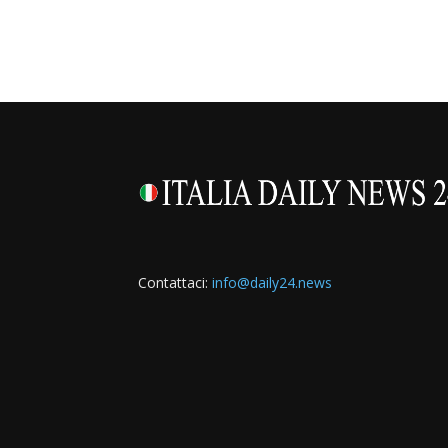
Contattaci:
info@daily24.news