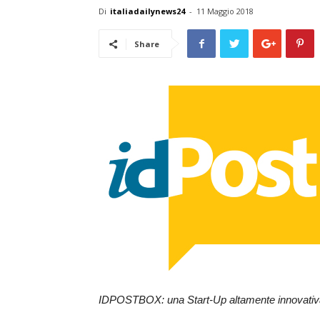
Di
italiadailynews24
-
11 Maggio 2018
Share
IDPOSTBOX: una Start-Up altamente innovativa 