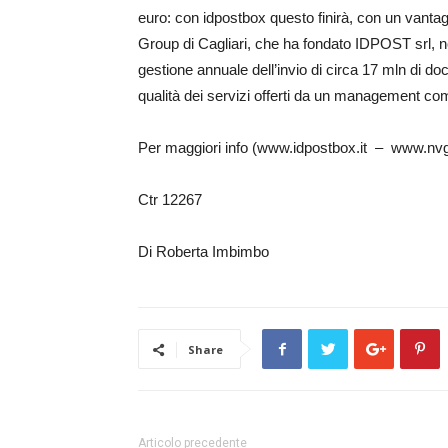
euro: con idpostbox questo finirà, con un vant
Group di Cagliari, che ha fondato IDPOST srl, ne 
gestione annuale dell’invio di circa 17 mln di doc
qualità dei servizi offerti da un management co
Per maggiori info (www.idpostbox.it – www.nvgr
Ctr 12267
Di Roberta Imbimbo
Share
Articolo precedente