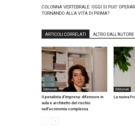
COLONNA VERTEBRALE: OGGI SI PUO’ OPERA
TORNANDO ALLA VITA DI PRIMA?
ARTICOLI CORRELATI
ALTRO DALL'AUTORE
Editoriali
Editoriali
Il penalista d’impresa: difensore in
La nuova fro
aula e architetto del rischio
nell’economia complessa