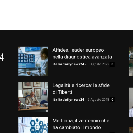
Affidea, leader europeo
nella diagnostica avanzata
italiadailynews24
-
3 Agosto 2022
0
Legalità e ricerca: le sfide
di Tiberti
italiadailynews24
-
3 Agosto 2018
0
Medicina, il ventennio che
ha cambiato il mondo