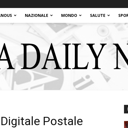
ANOUS
NAZIONALE
MONDO
SALUTE
SPO
Italia
 Digitale Postale