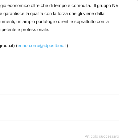
aggio economico oltre che di tempo e comodità. Il gruppo NV
garantisce la qualità con la forza che gli viene dalla
umenti, un ampio portafoglio clienti e soprattutto con la
mpetente e professionale.
oup.it) (
enrico.orru@idpostbox.it
)
Articolo successivo