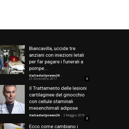
Biancavilla, uccide tre
anziani con iniezioni letali
per far pagare i funerali a
pompe...
italiadailynews24
-
21 Dicembre 2017
0
Il Trattamento delle lesioni
cartilaginee del ginocchio
con cellule staminali
mesenchimali adipose.
italiadailynews24
-
5 Maggio 2019
0
Ecco come cambiano i