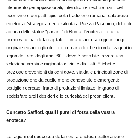
riferimento per appassionati, intenditori e neofiti amanti del
buon vino e dei piatti tipici della tradizione romana, calabrese
ed etnica. Strategicamente situata a Piazza Pasquino, di fronte
ad una delle statue “parlanti” di Roma, l’enoteca – che fu il
primo wine bar della capitale – rimane ancora oggi un luogo
originale ed accogliente – con un arredo che ricorda i vagoni in
legno dei treni degli anni ’60 – dove è possibile trovare una
selezione ampia e ragionata di vini e distillati. Etichette
preziose provenienti da ogni dove, sia dalle principali zone di
produzione che da quelle meno conosciute o emergenti;
bottiglie ricercate, frutto di produzioni limitate, in grado di
soddisfare tutti i desideri e le curiosità dei propri clienti.
Concetto Saffioti, quali i punti di forza della vostra
enoteca?
Le ragioni del successo della nostra enoteca-trattoria sono