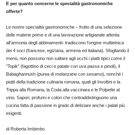
E per quanto concerne le specialità gastronomiche
offerte?
Le nostre specialità gastronomiche – frutto di una selezione
delle materie prime e di una lavorazione artigianale attenta
all’armonia degli abbinamenti- tradiscono l’origine multietnica
dei 4 soci (francese, egiziana, armena ed italiana). Sfogliando il
menù, non possono non saltare agli occhi i piatti tipici come il
“Topik” (fagottino di ceci e patate con uva passa e pinoli), il
Babaghannush (purea di melanzane con sesamo), nonché i
piatti della tradizione culinaria romana, quali gli Involtini e la
Trippa alla Romana, la Coda alla vaccinara e le Polpette al
vino. Sapori, profumi e colori che contraddistinguono una
cucina fatta di passione in grado di deliziare anche i palati più
esigenti.
di Roberta Imbimbo