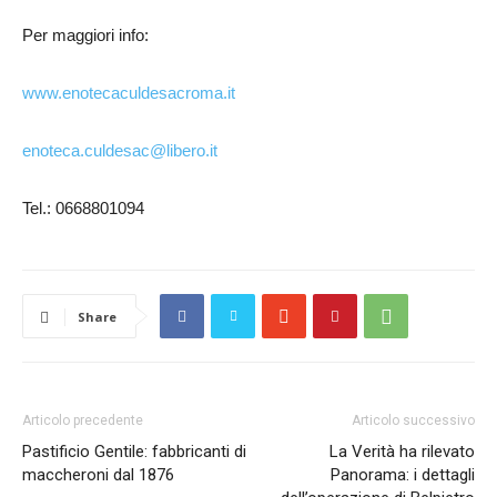
Per maggiori info:
www.enotecaculdesacroma.it
enoteca.culdesac@libero.it
Tel.: 0668801094
Share
Articolo precedente
Articolo successivo
Pastificio Gentile: fabbricanti di
La Verità ha rilevato
maccheroni dal 1876
Panorama: i dettagli