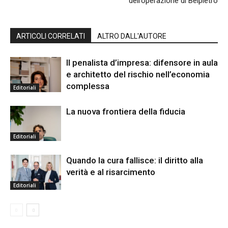
dell’operazione di Belpietro
ARTICOLI CORRELATI
ALTRO DALL'AUTORE
Il penalista d’impresa: difensore in aula
e architetto del rischio nell’economia
complessa
Editoriali
La nuova frontiera della fiducia
Editoriali
Quando la cura fallisce: il diritto alla
verità e al risarcimento
Editoriali