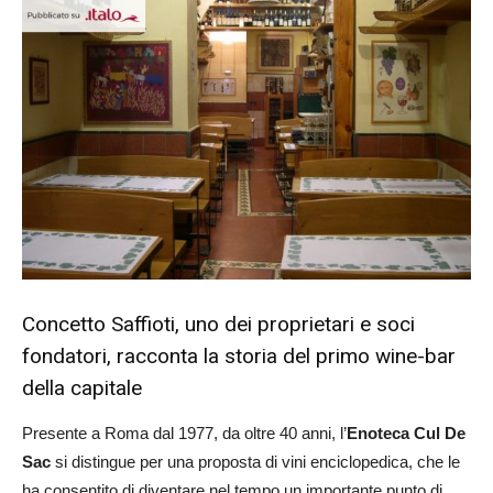
24
Concetto Saffioti, uno dei proprietari e soci
fondatori, racconta la storia del primo wine-bar
della capitale
Presente a Roma dal 1977, da oltre 40 anni, l’
Enoteca Cul De
Sac
si distingue per una proposta di vini enciclopedica, che le
ha consentito di diventare nel tempo un importante punto di