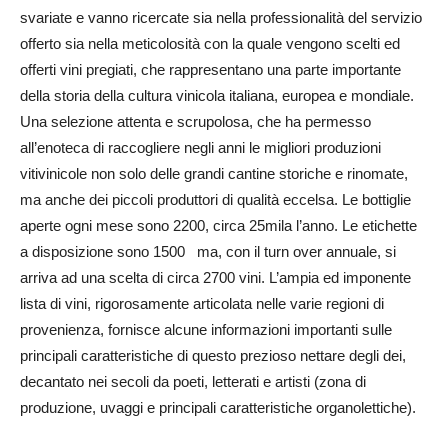
svariate e vanno ricercate sia nella professionalità del servizio
offerto sia nella meticolosità con la quale vengono scelti ed
offerti vini pregiati, che rappresentano una parte importante
della storia della cultura vinicola italiana, europea e mondiale.
Una selezione attenta e scrupolosa, che ha permesso
all’enoteca di raccogliere negli anni le migliori produzioni
vitivinicole non solo delle grandi cantine storiche e rinomate,
ma anche dei piccoli produttori di qualità eccelsa. Le bottiglie
aperte ogni mese sono 2200, circa 25mila l’anno. Le etichette
a disposizione sono 1500 ma, con il turn over annuale, si
arriva ad una scelta di circa 2700 vini. L’ampia ed imponente
lista di vini, rigorosamente articolata nelle varie regioni di
provenienza, fornisce alcune informazioni importanti sulle
principali caratteristiche di questo prezioso nettare degli dei,
decantato nei secoli da poeti, letterati e artisti (zona di
produzione, uvaggi e principali caratteristiche organolettiche).