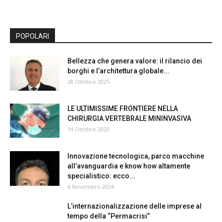
POPOLARI
Bellezza che genera valore: il rilancio dei
borghi e l’architettura globale...
28 Ottobre 2025
LE ULTIMISSIME FRONTIERE NELLA
CHIRURGIA VERTEBRALE MININVASIVA
14 Ottobre 2020
Innovazione tecnologica, parco macchine
all’avanguardia e know how altamente
specialistico: ecco...
6 Novembre 2024
L’internazionalizzazione delle imprese al
tempo della “Permacrisi”