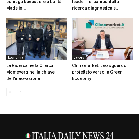
coniuga benessere e bontà
leader nel campo della
Made in...
ricerca diagnostica e...
Economia
Lavoro
La Ricerca nella Clinica
Climamarket: uno sguardo
Montevergine: la chiave
proiettato verso la Green
dell’innovazione
Economy