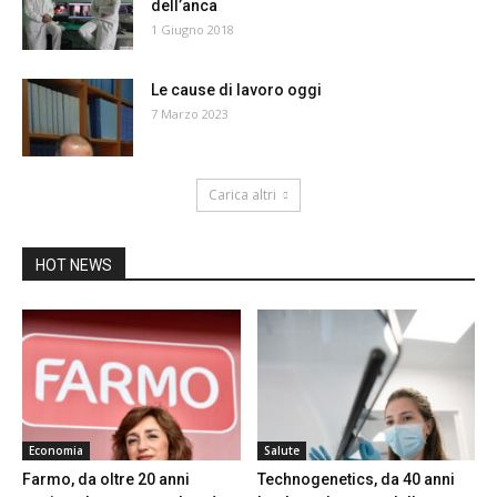
dell’anca
1 Giugno 2018
Le cause di lavoro oggi
7 Marzo 2023
Carica altri
HOT NEWS
Economia
Salute
Farmo, da oltre 20 anni
Technogenetics, da 40 anni