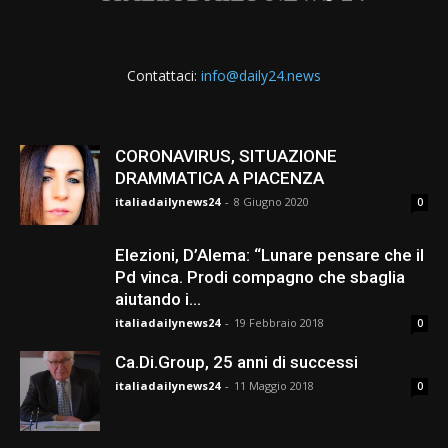
Contattaci:
info@daily24.news
CORONAVIRUS, SITUAZIONE
DRAMMATICA A PIACENZA
italiadailynews24
-
8 Giugno 2020
0
Elezioni, D’Alema: “Lunare pensare che il
Pd vinca. Prodi compagno che sbaglia
aiutando i...
italiadailynews24
-
19 Febbraio 2018
0
Ca.Di.Group, 25 anni di successi
italiadailynews24
-
11 Maggio 2018
0