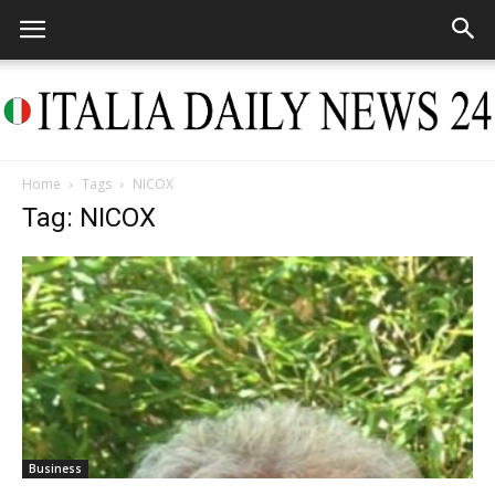
Home
Tags
NICOX
Italia
Tag: NICOX
Daily
News
Business