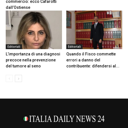
commercio: ecco Cafarotti
dall’Ostiense
Editoriali
Editoriali
L’importanza di una diagnosi
Quando il Fisco commette
precoce nella prevenzione
errori a danno del
del tumore al seno
contribuente: difendersi al...