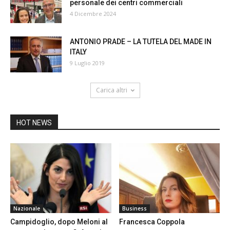
personale dei centri commerciali
4 Dicembre 2024
ANTONIO PRADE – LA TUTELA DEL MADE IN
ITALY
9 Luglio 2019
Carica altri
HOT NEWS
Nazionale
Business
Campidoglio, dopo Meloni al
Francesca Coppola