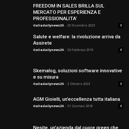
FREEDOM IN SALES BRILLA SUL
MERCATO PER ESPERIENZA E
PROFESSIONALITA’
italiadailynews24
-
20 Dicembre 2023
0
Salute e welfare: la rivoluzione arriva da
Assirete
italiadailynews24
-
26 Febbraio 2019
0
Skemalog, soluzioni software innovative
e su misura
italiadailynews24
-
3 Ottobre 2023
0
AGM Gioielli, un’eccellenza tutta italiana
italiadailynews24
-
31 Gennaio 2018
0
Nesite, un’azienda dal cuore green che