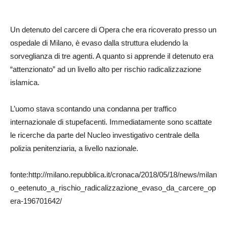
24
Un detenuto del carcere di Opera che era ricoverato presso un
ospedale di Milano, è evaso dalla struttura eludendo la
sorveglianza di tre agenti. A quanto si apprende il detenuto era
“attenzionato” ad un livello alto per rischio radicalizzazione
islamica.
L’uomo stava scontando una condanna per traffico
internazionale di stupefacenti. Immediatamente sono scattate
le ricerche da parte del Nucleo investigativo centrale della
polizia penitenziaria, a livello nazionale.
fonte:http://milano.repubblica.it/cronaca/2018/05/18/news/milan
o_eetenuto_a_rischio_radicalizzazione_evaso_da_carcere_op
era-196701642/