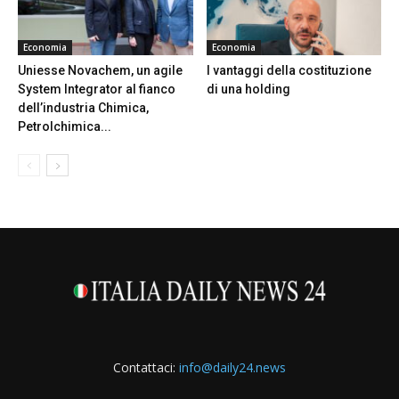
Economia
Economia
Uniesse Novachem, un agile
I vantaggi della costituzione
System Integrator al fianco
di una holding
dell’industria Chimica,
Petrolchimica...
Contattaci:
info@daily24.news