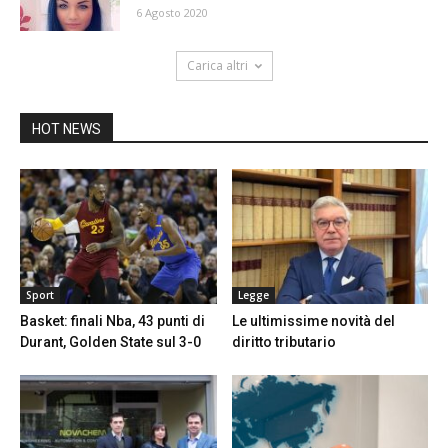
6 Agosto 2020
Carica altri
HOT NEWS
Sport
Legge
Basket: finali Nba, 43 punti di
Le ultimissime novità del
Durant, Golden State sul 3-0
diritto tributario