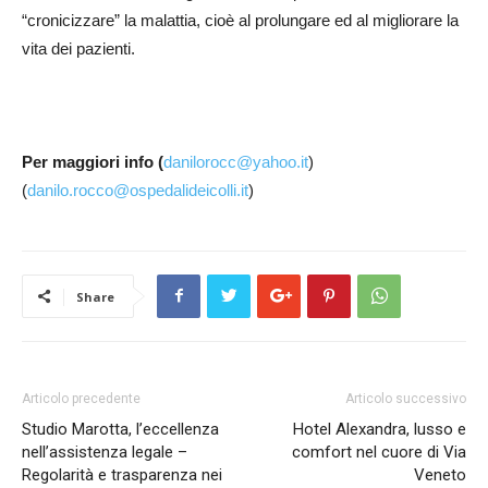
“cronicizzare” la malattia, cioè al prolungare ed al migliorare la
vita dei pazienti.
Per maggiori info (
danilorocc@yahoo.it
)
(
danilo.rocco@ospedalideicolli.it
)
Share
Articolo precedente
Articolo successivo
Studio Marotta, l’eccellenza
Hotel Alexandra, lusso e
nell’assistenza legale –
comfort nel cuore di Via
Regolarità e trasparenza nei
Veneto