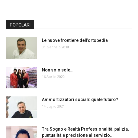
POPOLARI
Le nuove frontiere dell’ortopedia
31 Gennaio 2018
Non solo sole…
16 Aprile 2020
Ammortizzatori sociali: quale futuro?
14 Luglio 2021
Tra Sogno e Realtà Professionalità, pulizia,
puntualità e precisione al servizio...