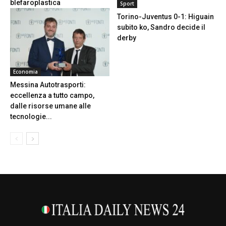
blefaroplastica
Sport
Torino-Juventus 0-1: Higuain
subito ko, Sandro decide il
derby
Economia
Messina Autotrasporti:
eccellenza a tutto campo,
dalle risorse umane alle
tecnologie...