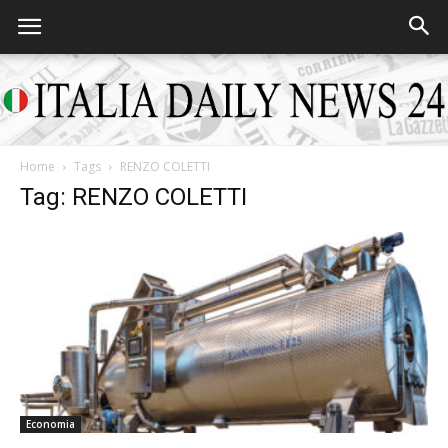
Home
Tags
RENZO COLETTI
Italia
Tag: RENZO COLETTI
Daily
News
Economia