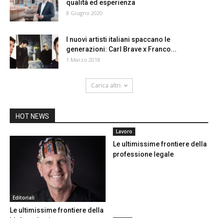
qualità ed esperienza
8 Giugno 2020
I nuovi artisti italiani spaccano le
generazioni: Carl Brave x Franco...
1 Marzo 2018
Carica altri
HOT NEWS
Lavoro
Le ultimissime frontiere della
professione legale
Editoriali
Le ultimissime frontiere della