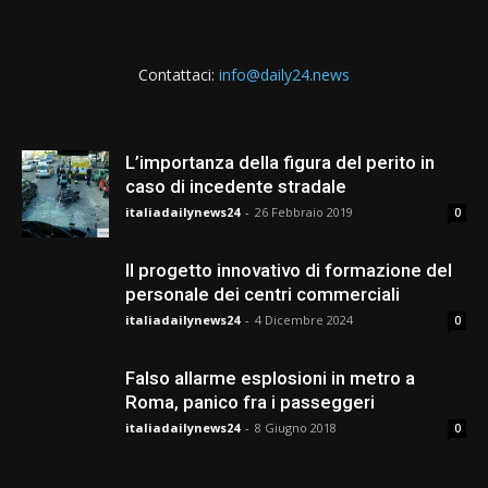
Contattaci:
info@daily24.news
L’importanza della figura del perito in
caso di incedente stradale
italiadailynews24
-
26 Febbraio 2019
0
Il progetto innovativo di formazione del
personale dei centri commerciali
italiadailynews24
-
4 Dicembre 2024
0
Falso allarme esplosioni in metro a
Roma, panico fra i passeggeri
italiadailynews24
-
8 Giugno 2018
0