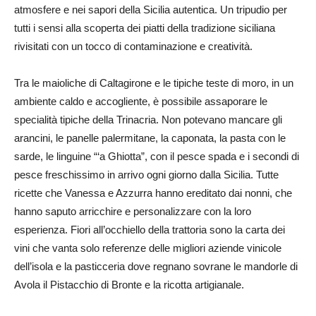
atmosfere e nei sapori della Sicilia autentica. Un tripudio per
tutti i sensi alla scoperta dei piatti della tradizione siciliana
rivisitati con un tocco di contaminazione e creatività.
Tra le maioliche di Caltagirone e le tipiche teste di moro, in un
ambiente caldo e accogliente, è possibile assaporare le
specialità tipiche della Trinacria. Non potevano mancare gli
arancini, le panelle palermitane, la caponata, la pasta con le
sarde, le linguine “‘a Ghiotta”, con il pesce spada e i secondi di
pesce freschissimo in arrivo ogni giorno dalla Sicilia. Tutte
ricette che Vanessa e Azzurra hanno ereditato dai nonni, che
hanno saputo arricchire e personalizzare con la loro
esperienza. Fiori all’occhiello della trattoria sono la carta dei
vini che vanta solo referenze delle migliori aziende vinicole
dell’isola e la pasticceria dove regnano sovrane le mandorle di
Avola il Pistacchio di Bronte e la ricotta artigianale.