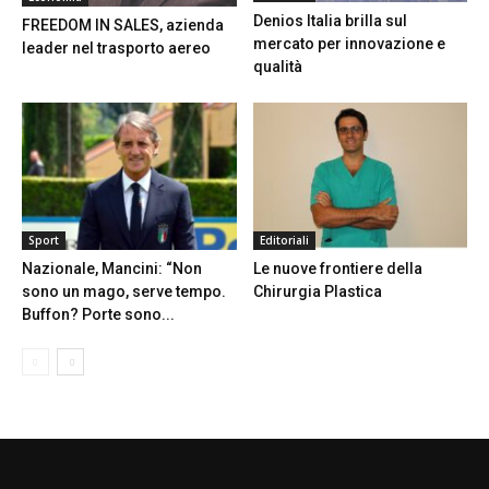
Denios Italia brilla sul
FREEDOM IN SALES, azienda
mercato per innovazione e
leader nel trasporto aereo
qualità
Sport
Editoriali
Nazionale, Mancini: “Non
Le nuove frontiere della
sono un mago, serve tempo.
Chirurgia Plastica
Buffon? Porte sono...