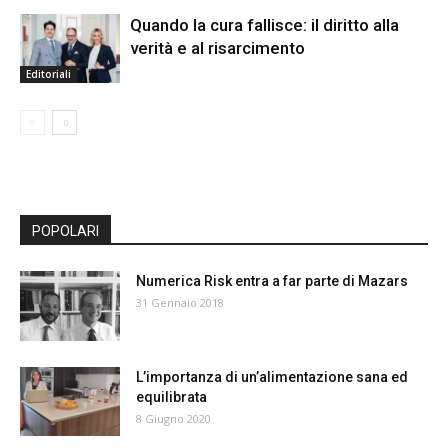
Quando la cura fallisce: il diritto alla
verità e al risarcimento
Editoriali
POPOLARI
Numerica Risk entra a far parte di Mazars
31 Gennaio 2018
L’importanza di un’alimentazione sana ed
equilibrata
8 Giugno 2020