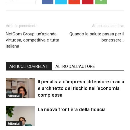
Articolo precedente
Articolo successivo
NetCom Group: un’azienda
Quando la salute passa per il
virtuosa, competitiva e tutta
benessere…
italiana
ARTICOLI CORRELATI
ALTRO DALL'AUTORE
Il penalista d’impresa: difensore in aula
e architetto del rischio nell’economia
complessa
Editoriali
La nuova frontiera della fiducia
Editoriali