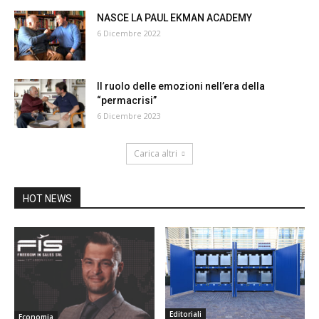
NASCE LA PAUL EKMAN ACADEMY
6 Dicembre 2022
Il ruolo delle emozioni nell’era della
“permacrisi”
6 Dicembre 2023
Carica altri
HOT NEWS
Editoriali
Economia