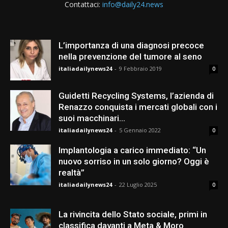
Contattaci:
info@daily24.news
L’importanza di una diagnosi precoce
nella prevenzione del tumore al seno
italiadailynews24
-
9 Febbraio 2019
0
Guidetti Recycling Systems, l’azienda di
Renazzo conquista i mercati globali con i
suoi macchinari...
italiadailynews24
-
5 Gennaio 2022
0
Implantologia a carico immediato: “Un
nuovo sorriso in un solo giorno? Oggi è
realtà”
italiadailynews24
-
22 Luglio 2025
0
La rivincita dello Stato sociale, primi in
classifica davanti a Meta & Moro