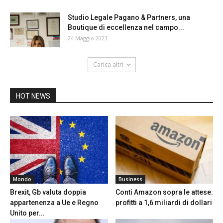
Studio Legale Pagano & Partners, una
Boutique di eccellenza nel campo...
24 Maggio 2023
Carica altri
HOT NEWS
Mondo
Business
Brexit, Gb valuta doppia
Conti Amazon sopra le attese:
appartenenza a Ue e Regno
profitti a 1,6 miliardi di dollari
Unito per...