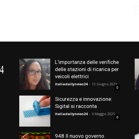
L’importanza delle verifiche
delle stazioni di ricarica per
veicoli elettrici
italiadailynews24
-
13 Giugno 2023
0
Sicurezza e innovazione:
Sigital si racconta
italiadailynews24
-
6 Maggio 2025
0
948 Il nuovo governo