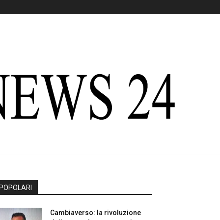
POPOLARI
Cambiaverso: la rivoluzione