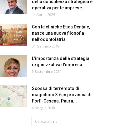
della consulenza strategica e
operativa per le imprese...
14 Aprile 2025
Con le cliniche Etica Dentale,
nasce una nuova filosofia
nell’odontoiatria
31 Gennaio 2018
L’importanza della strategia
organizzativa d’impresa
9 Settembre 2024
Scossa di terremoto di
magnitudo 3.6 in provincia di
Forlì-Cesena. Paura...
4 Maggio 2018
Carica altri