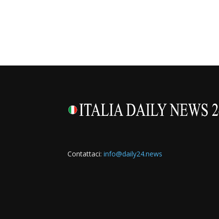
Contattaci:
info@daily24.news