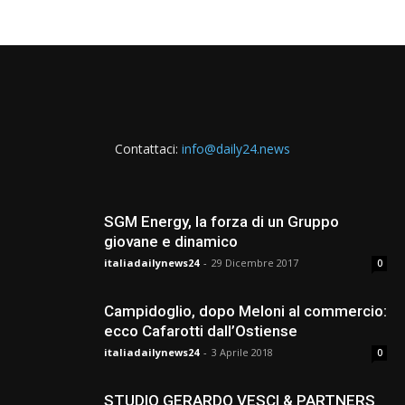
Contattaci:
info@daily24.news
SGM Energy, la forza di un Gruppo
giovane e dinamico
italiadailynews24
-
29 Dicembre 2017
0
Campidoglio, dopo Meloni al commercio:
ecco Cafarotti dall’Ostiense
italiadailynews24
-
3 Aprile 2018
0
STUDIO GERARDO VESCI & PARTNERS