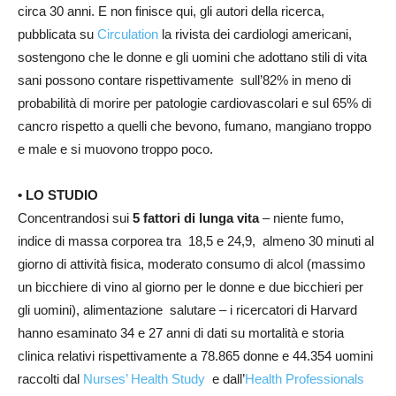
circa 30 anni. E non finisce qui, gli autori della ricerca,
pubblicata su
Circulation
la rivista dei cardiologi americani,
sostengono che le donne e gli uomini che adottano stili di vita
sani possono contare rispettivamente sull’82% in meno di
probabilità di morire per patologie cardiovascolari e sul 65% di
cancro rispetto a quelli che bevono, fumano, mangiano troppo
e male e si muovono troppo poco.
• LO STUDIO
Concentrandosi sui
5 fattori di lunga vita
– niente fumo,
indice di massa corporea tra 18,5 e 24,9, almeno 30 minuti al
giorno di attività fisica, moderato consumo di alcol (massimo
un bicchiere di vino al giorno per le donne e due bicchieri per
gli uomini), alimentazione salutare – i ricercatori di Harvard
hanno esaminato 34 e 27 anni di dati su mortalità e storia
clinica relativi rispettivamente a 78.865 donne e 44.354 uomini
raccolti dal
Nurses’ Health Study
e dall’
Health Professionals