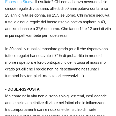
Follow-up Study
. Il risultato? Chi non adottava nessune delle
cinque regole di vita sana, all’età di 50 anni poteva contare su
29 anni di vita se donna, su 25,5 se uomo. Chi invece seguiva
tutte le cinque regole del basso rischio poteva aspirare a 43,1
anni se donna e a 37,6 se uomo. Che fanno 14 e 12 anni di vita
in più rispettivambete per i due sessi.
In 30 anni i virtuosi al massimo grado (quelli che rispettavano
tutte le regole) hanno avuto il 74% di probabilità in meno di
morire rispetto alle loro controparti, cioè i viziosi al massimo
grado (quelli che i regole non ne rispettavano nessuna: i
fumatori-bevitori-pigri -mangiatori eccessivi …).
• DOSE-RISPOSTA
Ma come nella vita non ci sono solo gli estremi, così accade
anche nelle aspettative di vita e nei fattori che le influenzano:
tra comportamenti sani e riduzione del rischio di morte