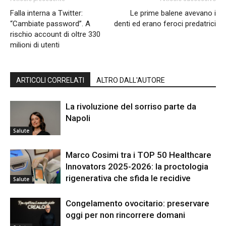
Falla interna a Twitter:
Le prime balene avevano i
“Cambiate password”. A
denti ed erano feroci predatrici
rischio account di oltre 330
milioni di utenti
ARTICOLI CORRELATI
ALTRO DALL'AUTORE
La rivoluzione del sorriso parte da
Napoli
Salute
Marco Cosimi tra i TOP 50 Healthcare
Innovators 2025-2026: la proctologia
rigenerativa che sfida le recidive
Salute
Congelamento ovocitario: preservare
oggi per non rincorrere domani