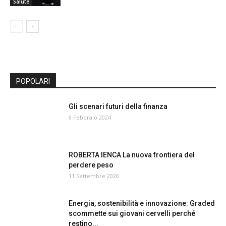
Salute
POPOLARI
Gli scenari futuri della finanza
8 Febbraio 2024
ROBERTA IENCA La nuova frontiera del
perdere peso
11 Settembre 2020
Energia, sostenibilità e innovazione: Graded
scommette sui giovani cervelli perché
restino...