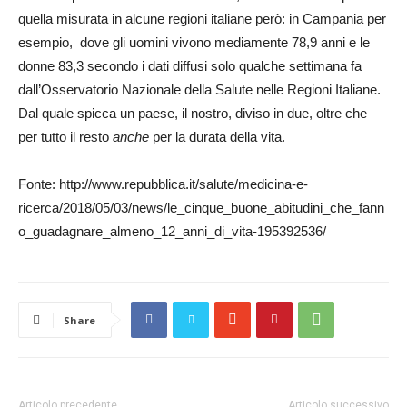
quella misurata in alcune regioni italiane però: in Campania per
esempio, dove gli uomini vivono mediamente 78,9 anni e le
donne 83,3 secondo i dati diffusi solo qualche settimana fa
dall’Osservatorio Nazionale della Salute nelle Regioni Italiane.
Dal quale spicca un paese, il nostro, diviso in due, oltre che
per tutto il resto
anche
per la durata della vita.
Fonte: http://www.repubblica.it/salute/medicina-e-
ricerca/2018/05/03/news/le_cinque_buone_abitudini_che_fann
o_guadagnare_almeno_12_anni_di_vita-195392536/
Share
Articolo precedente
Articolo successivo