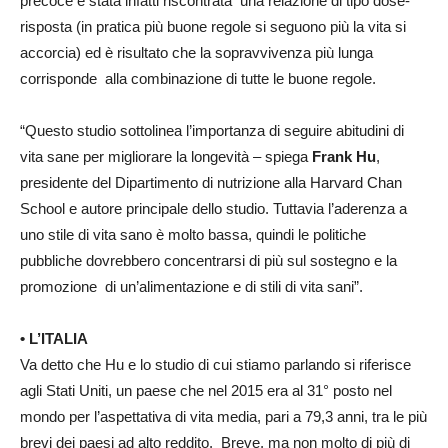
precoce è stata infatti riscontrata una relazione di tipo dose-
risposta (in pratica più buone regole si seguono più la vita si
accorcia) ed è risultato che la sopravvivenza più lunga
corrisponde alla combinazione di tutte le buone regole.
“Questo studio sottolinea l’importanza di seguire abitudini di
vita sane per migliorare la longevità – spiega
Frank Hu
,
presidente del Dipartimento di nutrizione alla Harvard Chan
School e autore principale dello studio. Tuttavia l’aderenza a
uno stile di vita sano è molto bassa, quindi le politiche
pubbliche dovrebbero concentrarsi di più sul sostegno e la
promozione di un’alimentazione e di stili di vita sani”.
• L’ITALIA
Va detto che Hu e lo studio di cui stiamo parlando si riferisce
agli Stati Uniti, un paese che nel 2015 era al 31° posto nel
mondo per l’aspettativa di vita media, pari a 79,3 anni, tra le più
brevi dei paesi ad alto reddito. Breve, ma non molto di più di