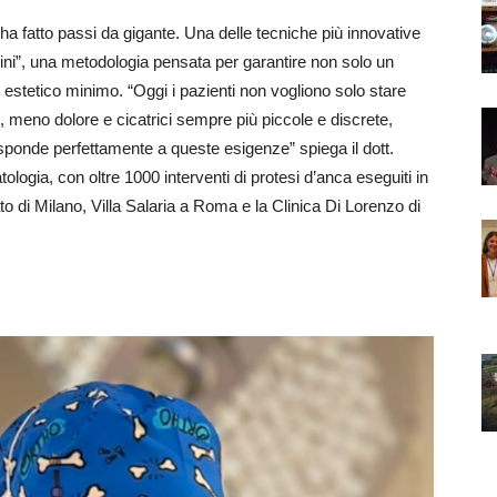
a ha fatto passi da gigante. Una delle tecniche più innovative
kini”, una metodologia pensata per garantire non solo un
 estetico minimo. “Oggi i pazienti non vogliono solo stare
meno dolore e cicatrici sempre più piccole e discrete,
risponde perfettamente a queste esigenze” spiega il dott.
tologia, con oltre 1000 interventi di protesi d’anca eseguiti in
o di Milano, Villa Salaria a Roma e la Clinica Di Lorenzo di