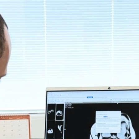
Daily
News
24