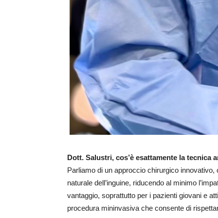
Dott. Salustri, cos’è esattamente la tecnica a
Parliamo di un approccio chirurgico innovativo,
naturale dell’inguine, riducendo al minimo l’impa
vantaggio, soprattutto per i pazienti giovani e at
procedura mininvasiva che consente di rispettare