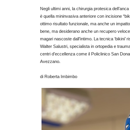
Negli ultimi anni, la chirurgia protesica dell’anc
è quella mininvasiva anteriore con incisione “bi
ottimo risultato funzionale, ma anche un impatto
bene, ma desiderano anche un recupero veloce, 
magari nascoste dall’intimo. La tecnica ‘bikini’ 
Walter Salustri, specialista in ortopedia e trauma
centri d’eccellenza come il Policlinico San Donat
Avezzano.
di Roberta Imbimbo