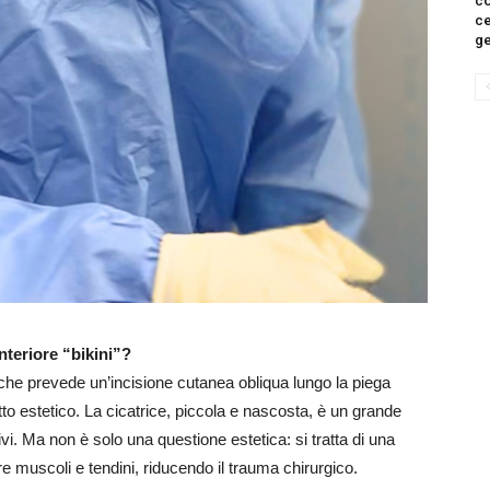
co
ce
g
nteriore “bikini”?
 che prevede un’incisione cutanea obliqua lungo la piega
tto estetico. La cicatrice, piccola e nascosta, è un grande
tivi. Ma non è solo una questione estetica: si tratta di una
 muscoli e tendini, riducendo il trauma chirurgico.