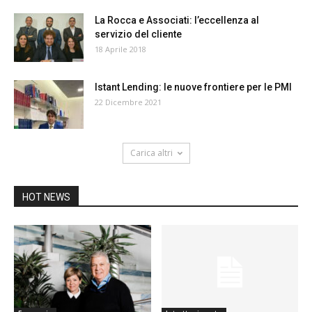
La Rocca e Associati: l’eccellenza al
servizio del cliente
18 Aprile 2018
Istant Lending: le nuove frontiere per le PMI
22 Dicembre 2021
Carica altri
HOT NEWS