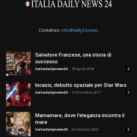
Contattaci:
info@daily24.news
Salvatore Franzese, una storia di
successo
italiadailynews24
-
18 Aprile 2018
0
Incassi, debutto spaziale per Star Wars
italiadailynews24
-
19 Dicembre 2017
0
Mamamare, dove l’eleganza incontra il
mare
italiadailynews24
-
26 Gennaio 2026
0