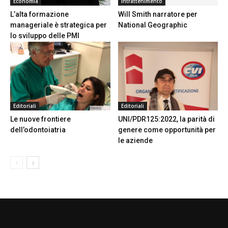
Economia
Intrattenimento
L’alta formazione
Will Smith narratore per
manageriale è strategica per
National Geographic
lo sviluppo delle PMI
Editoriali
Editoriali
Le nuove frontiere
UNI/PDR125:2022, la parità di
dell’odontoiatria
genere come opportunità per
le aziende