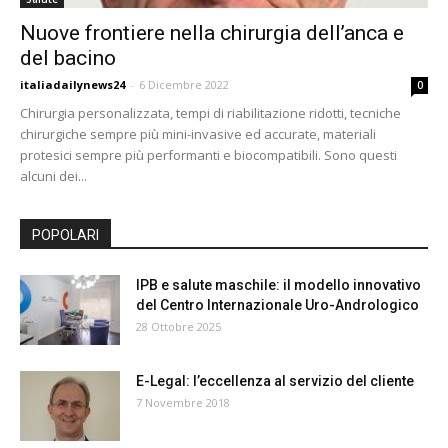
24
Nuove frontiere nella chirurgia dell’anca e
del bacino
italiadailynews24
-
6 Dicembre 2022
0
Chirurgia personalizzata, tempi di riabilitazione ridotti, tecniche
chirurgiche sempre più mini-invasive ed accurate, materiali
protesici sempre più performanti e biocompatibili. Sono questi
alcuni dei...
POPOLARI
IPB e salute maschile: il modello innovativo
del Centro Internazionale Uro-Andrologico
28 Ottobre 2025
E-Legal: l’eccellenza al servizio del cliente
7 Novembre 2018