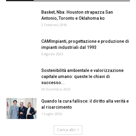
24
Basket, Nba: Houston strapazza San
Antonio, Toronto e Oklahoma ko
2 Febbraio 2018
CAMImpianti, progettazione e produzione di
impianti industriali dal 1993
6 Agosto 2025
Sostenibilità ambientale e valorizzazione
capitale umano: queste le chiavi di
successo...
20 Dicembre 2023
Quando la cura fallisce: il diritto alla verità e
al risarcimento
1 Luglio 2026
Carica altri