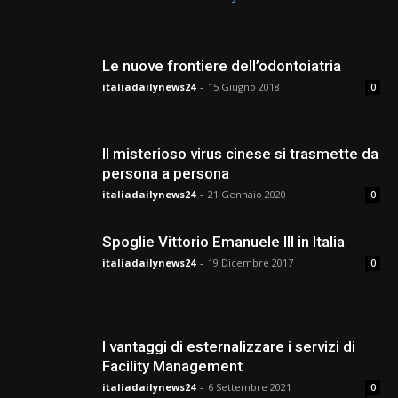
Le nuove frontiere dell’odontoiatria
italiadailynews24
-
15 Giugno 2018
0
Il misterioso virus cinese si trasmette da
persona a persona
italiadailynews24
-
21 Gennaio 2020
0
Spoglie Vittorio Emanuele III in Italia
italiadailynews24
-
19 Dicembre 2017
0
I vantaggi di esternalizzare i servizi di
Facility Management
italiadailynews24
-
6 Settembre 2021
0