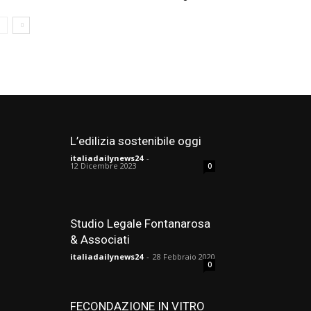
L’edilizia sostenibile oggi
italiadailynews24
-
12 Dicembre 2023
0
Studio Legale Fontanarosa
& Associati
italiadailynews24
-
28 Febbraio 2020
0
FECONDAZIONE IN VITRO