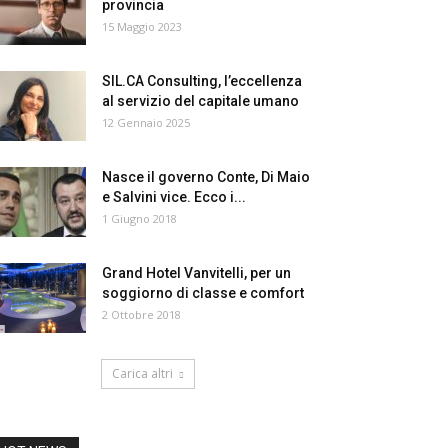
provincia
15 Maggio 2023
SIL.CA Consulting, l’eccellenza
al servizio del capitale umano
12 Gennaio 2025
Nasce il governo Conte, Di Maio
e Salvini vice. Ecco i...
1 Giugno 2018
Grand Hotel Vanvitelli, per un
soggiorno di classe e comfort
2 Ottobre 2018
Carica altri