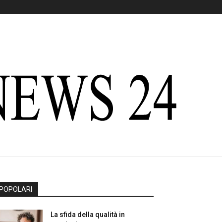
POPOLARI
La sfida della qualità in