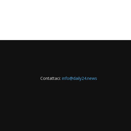
Contattaci:
info@daily24.news