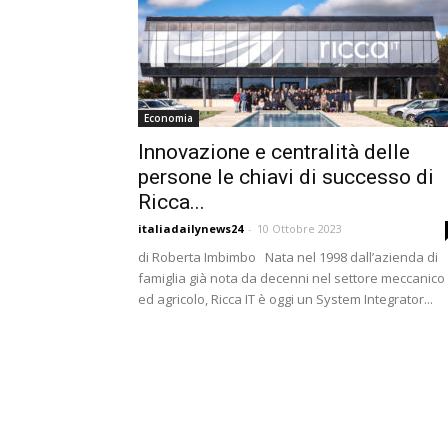
Economia
Innovazione e centralità delle
persone le chiavi di successo di
Ricca...
italiadailynews24
-
10 Ottobre 2023
di Roberta Imbimbo Nata nel 1998 dall’azienda di
famiglia già nota da decenni nel settore meccanico
ed agricolo, Ricca IT è oggi un System Integrator...