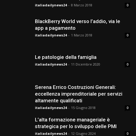
italiadailynews24
-
8 Marzo 2018
0
BlackBerry World verso l’addio, via le
app a pagamento
italiadailynews24
-
1 Marzo 2018
0
Le patologie della famiglia
italiadailynews24
-
11 Dicembre 2020
0
Serena Errico Costruzioni Generali:
eccellenza imprenditoriale per servizi
altamente qualificati
italiadailynews24
-
15 Giugno 2018
0
L’alta formazione manageriale è
strategica per lo sviluppo delle PMI
italiadailynews24
-
12 Giugno 2024
0