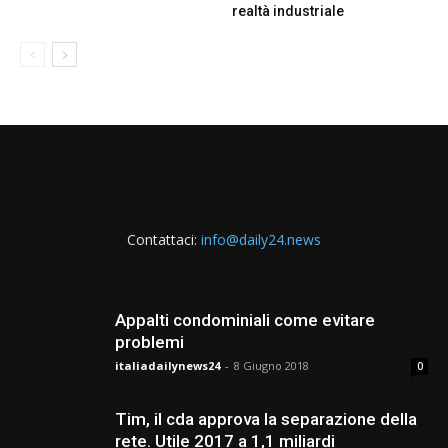
realtà industriale
Contattaci:
info@daily24.news
Appalti condominiali come evitare
problemi
italiadailynews24
-
8 Giugno 2018
0
Tim, il cda approva la separazione della
rete. Utile 2017 a 1,1 miliardi