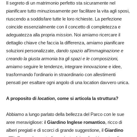
Il segreto di un matrimonio perfetto sta sicuramente nel
pianificare tutto minuziosamente per facilitare la vita agli sposi,
riuscendo a soddisfare tutte le loro richieste. La perfezione
coincide essenzialmente con il concetto di completezza e
adeguatezza alla propria
mission
. Noi amiamo ricercare il
dettaglio chiave che faccia la differenza, amiamo pianificare
soluzioni personalizzate,
dando spazio all’immaginazione e
creando la giusta armonia tra gli spazi e le composizioni,
amiamo
seguire le tendenze, integrare innovazione e idee,
trasformando l’ordinario in straordinario con allestimenti
pensati per esaltare ogni angolo di una location davvero unica.
A proposito di
location
, come si articola la struttura?
Abbiamo a lungo parlato della bellezza del Parco con le sue
aree meravigliose: il
Gi
ardino Inglese romantico
, ricco di
alberi pregiati e di scorci di grande suggestione, il
Giardino