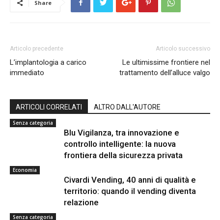
Share
Articolo precedente
Articolo successivo
L’implantologia a carico
Le ultimissime frontiere nel
immediato
trattamento dell’alluce valgo
ARTICOLI CORRELATI
ALTRO DALL'AUTORE
Senza categoria
Blu Vigilanza, tra innovazione e
controllo intelligente: la nuova
frontiera della sicurezza privata
Economia
Civardi Vending, 40 anni di qualità e
territorio: quando il vending diventa
relazione
Senza categoria