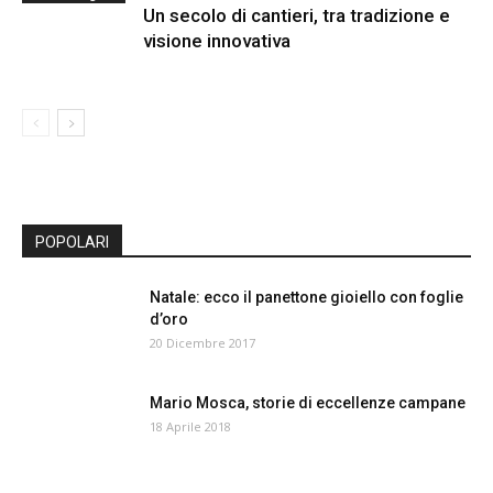
Un secolo di cantieri, tra tradizione e
visione innovativa
POPOLARI
Natale: ecco il panettone gioiello con foglie
d’oro
20 Dicembre 2017
Mario Mosca, storie di eccellenze campane
18 Aprile 2018