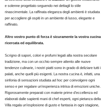
e solenne progettato seguendo nei dettagli lo stile
rinascimentale. La raffinata eleganza degli ambienti è studiata
per accogliere gli ospiti in un ambiente di lusso, elegante e
raffinato.
Altro vostro punto di forza è sicuramente la vostra cucina
ricercata ed equilibrata.
Scrigno di sapori, colori e profumi legati alla nostra secolare
tradizione, ma con un occhio sempre attento alle nuove
tendenze culinarie, i nostri piatti sono in grado di deliziare tutti i
palati, anche quelli più esigenti. La nostra cucina è, infatti, una
sinfonia di sensazioni studiata
ad hoc
per coinvolgere ogni
senso e per regalare un’esperienza intrisa di emozioni uniche.
Rigorosamente preparati con materie prime d’eccellenza ed
elaborati dalle sapienti mani di chef esperti, ogni pietanza della
Villa regala un’esplosione di gusto e fantasia in ogni stagione,