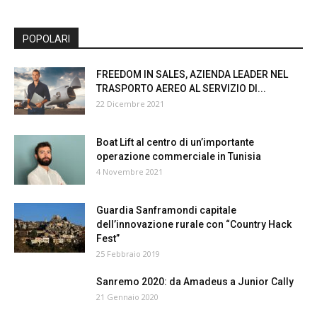
POPOLARI
FREEDOM IN SALES, AZIENDA LEADER NEL
TRASPORTO AEREO AL SERVIZIO DI...
22 Dicembre 2021
Boat Lift al centro di un’importante
operazione commerciale in Tunisia
4 Novembre 2021
Guardia Sanframondi capitale
dell’innovazione rurale con “Country Hack
Fest”
25 Febbraio 2019
Sanremo 2020: da Amadeus a Junior Cally
21 Gennaio 2020