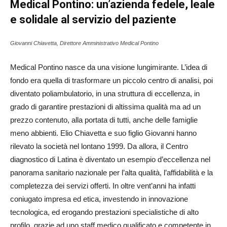
Medical Pontino:
un’azienda fedele, leale
e solidale al servizio del paziente
Giovanni Chiavetta, Direttore Amministrativo Medical Pontino
Medical Pontino nasce da una visione lungimirante. L’idea di
fondo era quella di trasformare un piccolo centro di analisi, poi
diventato poliambulatorio, in una struttura di eccellenza, in
grado di garantire prestazioni di altissima qualità ma ad un
prezzo contenuto, alla portata di tutti, anche delle famiglie
meno abbienti. Elio Chiavetta e suo figlio Giovanni hanno
rilevato la società nel lontano 1999. Da allora, il Centro
diagnostico di Latina è diventato un esempio d’eccellenza nel
panorama sanitario nazionale per l’alta qualità, l’affidabilità e la
completezza dei servizi offerti. In oltre vent’anni ha infatti
coniugato impresa ed etica, investendo in innovazione
tecnologica, ed erogando prestazioni specialistiche di alto
profilo, grazie ad uno staff medico qualificato e competente in