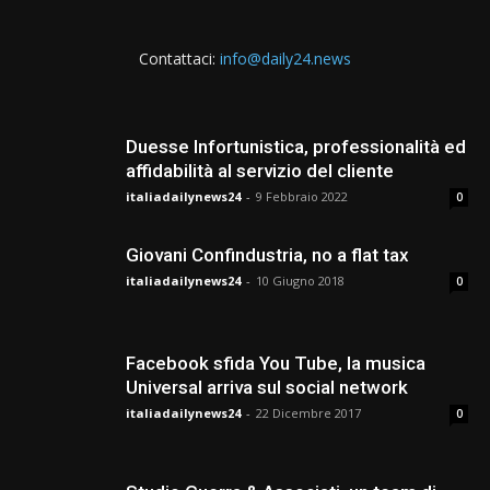
Contattaci:
info@daily24.news
Duesse Infortunistica, professionalità ed
affidabilità al servizio del cliente
italiadailynews24
-
9 Febbraio 2022
0
Giovani Confindustria, no a flat tax
italiadailynews24
-
10 Giugno 2018
0
Facebook sfida You Tube, la musica
Universal arriva sul social network
italiadailynews24
-
22 Dicembre 2017
0