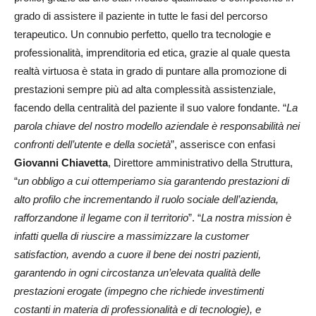
grado di assistere il paziente in tutte le fasi del percorso
terapeutico. Un connubio perfetto, quello tra tecnologie e
professionalità, imprenditoria ed etica, grazie al quale questa
realtà virtuosa è stata in grado di puntare alla promozione di
prestazioni sempre più ad alta complessità assistenziale,
facendo della centralità del paziente il suo valore fondante. “
La
parola chiave del nostro modello aziendale è responsabilità nei
confronti dell’utente e della società
”, asserisce con enfasi
Giovanni Chiavetta
, Direttore amministrativo della Struttura,
“
un obbligo a cui ottemperiamo sia garantendo prestazioni di
alto profilo che incrementando il ruolo sociale dell’azienda,
rafforzandone il legame con il territorio
”. “
La nostra mission è
infatti quella di riuscire a massimizzare la customer
satisfaction, avendo a cuore il bene dei nostri pazienti,
garantendo in ogni circostanza un’elevata qualità delle
prestazioni erogate (impegno che richiede investimenti
costanti in materia di professionalità e di tecnologie), e