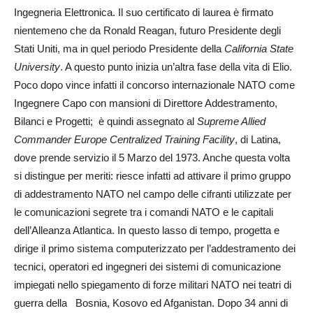
Ingegneria Elettronica. Il suo certificato di laurea è firmato
nientemeno che da Ronald Reagan, futuro Presidente degli
Stati Uniti, ma in quel periodo Presidente della
California State
University
. A questo punto inizia un’altra fase della vita di Elio.
Poco dopo vince infatti il concorso internazionale NATO come
Ingegnere Capo con mansioni di Direttore Addestramento,
Bilanci e Progetti; è quindi assegnato al
Supreme Allied
Commander Europe Centralized Training Facility
, di Latina,
dove prende servizio il 5 Marzo del 1973. Anche questa volta
si distingue per meriti: riesce infatti ad attivare il primo gruppo
di addestramento NATO nel campo delle cifranti utilizzate per
le comunicazioni segrete tra i comandi NATO e le capitali
dell’Alleanza Atlantica. In questo lasso di tempo, progetta e
dirige il primo sistema computerizzato per l’addestramento dei
tecnici, operatori ed ingegneri dei sistemi di comunicazione
impiegati nello spiegamento di forze militari NATO nei teatri di
guerra della Bosnia, Kosovo ed Afganistan. Dopo 34 anni di