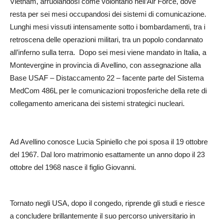
Vietnam, arruolandosi come volontario nell’Air Force, dove
resta per sei mesi occupandosi dei sistemi di comunicazione.
Lunghi mesi vissuti intensamente sotto i bombardamenti, tra i
retroscena delle operazioni militari, tra un popolo condannato
all’inferno sulla terra. Dopo sei mesi viene mandato in Italia, a
Montevergine in provincia di Avellino, con assegnazione alla
Base USAF – Distaccamento 22 – facente parte del Sistema
MedCom 486L per le comunicazioni troposferiche della rete di
collegamento americana dei sistemi strategici nucleari.
Ad Avellino conosce Lucia Spiniello che poi sposa il 19 ottobre
del 1967. Dal loro matrimonio esattamente un anno dopo il 23
ottobre del 1968 nasce il figlio Giovanni.
Tornato negli USA, dopo il congedo, riprende gli studi e riesce
a concludere brillantemente il suo percorso universitario in