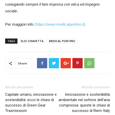
coniugando sempre il fare impresa con etica ed impegno
sociale
.
Per maggiori info
(https://www.medicalpontino.it)
TAGS
ELIO CHIAVETTA
MEDICAL PONTINO
Share
Articolo precedente
Articolo successivo
Capitale umano, innovazione e
Innovazione e sostenibilità
sostenibilità: ecco le chiavi di
ambientale nel settore dell’aria
successo di Green Gear
compressa: queste le chiavi di
Trasmissioni
successo di Riem Italy