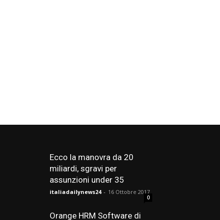
Ecco la manovra da 20
miliardi, sgravi per
assunzioni under 35
italiadailynews24
-
16 Ottobre 2017
0
Orange HRM Software di