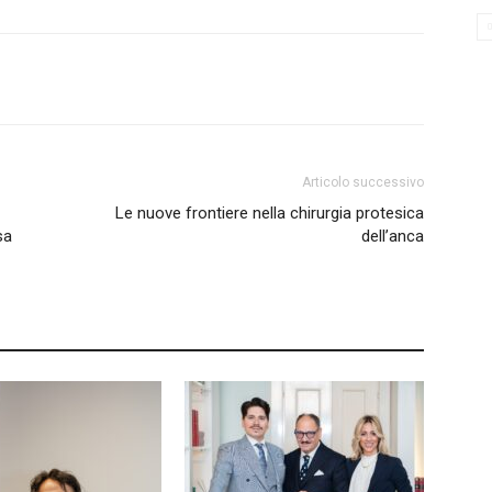
Articolo successivo
Le nuove frontiere nella chirurgia protesica
sa
dell’anca