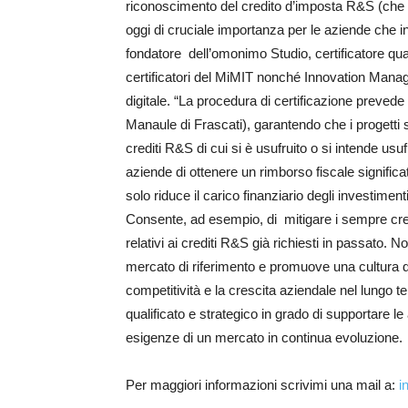
riconoscimento del credito d’imposta R&S (che è 
oggi di cruciale importanza per le aziende che 
fondatore dell’omonimo Studio, certificatore quali
certificatori del MiMIT nonché Innovation Manage
digitale. “La procedura di certificazione prevede 
Manaule di Frascati), garantendo che i progetti s
crediti R&S di cui si è usufruito o si intende usu
aziende di ottenere un rimborso fiscale signific
solo riduce il carico finanziario degli investiment
Consente, ad esempio, di mitigare i sempre cre
relativi ai crediti R&S già richiesti in passato. 
mercato di riferimento e promuove una cultura d
competitività e la crescita aziendale nel lungo 
qualificato e strategico in grado di supportare l
esigenze di un mercato in continua evoluzione.
Per maggiori informazioni scrivimi una mail a:
i