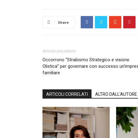
Share
Articolo precedente
Occorrono “Strabismo Strategico e visione
Olistica” per governare con successo un’impre
familiare
ARTICOLI CORRELATI
ALTRO DALL'AUTORE