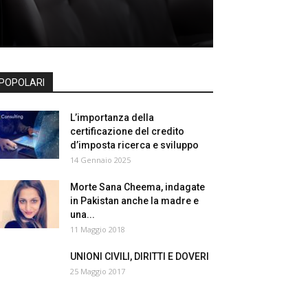
POPOLARI
L’importanza della
certificazione del credito
d’imposta ricerca e sviluppo
14 Gennaio 2025
Morte Sana Cheema, indagate
in Pakistan anche la madre e
una...
11 Maggio 2018
UNIONI CIVILI, DIRITTI E DOVERI
25 Maggio 2017