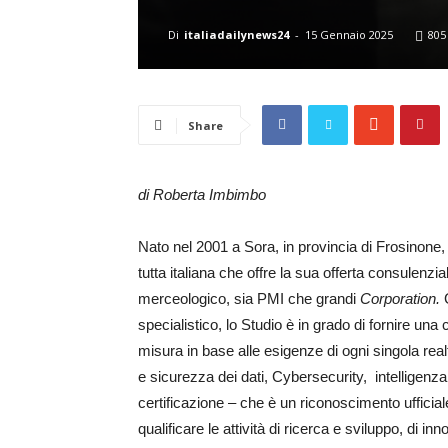
Di
italiadailynews24
-
15 Gennaio 2025
805
Share
di Roberta Imbimbo
Nato nel 2001 a Sora, in provincia di Frosinone,
tutta italiana che offre la sua offerta consulenzi
merceologico, sia PMI che grandi
Corporation.
G
specialistico, lo Studio è in grado di fornire una
misura in base alle esigenze di ogni singola realt
e sicurezza dei dati, Cybersecurity, intelligenza 
certificazione – che è un riconoscimento ufficia
qualificare le attività di ricerca e sviluppo, di in