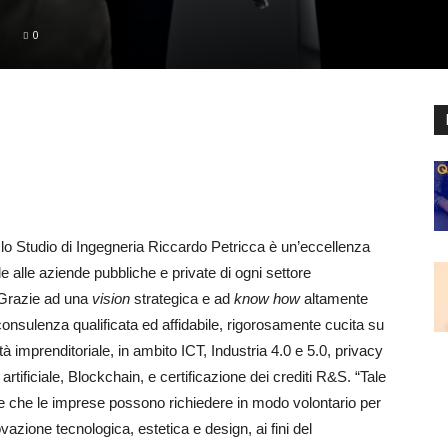
0
 lo Studio di Ingegneria Riccardo Petricca è un’eccellenza
ale alle aziende pubbliche e private di ogni settore
razie ad una
vision
strategica e ad
know how
altamente
 consulenza qualificata ed affidabile, rigorosamente cucita su
à imprenditoriale, in ambito ICT, Industria 4.0 e 5.0, privacy
artificiale, Blockchain, e certificazione dei crediti R&S. “Tale
le che le imprese possono richiedere in modo volontario per
novazione tecnologica, estetica e design, ai fini del