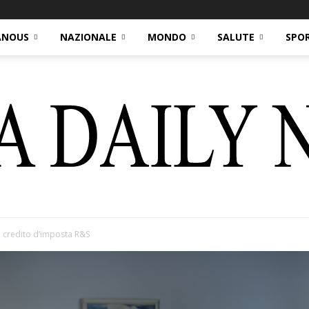
ANOUS
NAZIONALE
MONDO
SALUTE
SPO
e credito d’imposta R&S
Italia