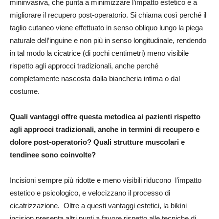
mininvasiva, che punta a minimizzare l’impatto estetico e a
migliorare il recupero post-operatorio. Si chiama così perché il
taglio cutaneo viene effettuato in senso obliquo lungo la piega
naturale dell’inguine e non più in senso longitudinale, rendendo
in tal modo la cicatrice (di pochi centimetri) meno visibile
rispetto agli approcci tradizionali, anche perché
completamente nascosta dalla biancheria intima o dal
costume.
Quali vantaggi offre questa metodica ai pazienti rispetto
agli approcci tradizionali, anche in termini di recupero e
dolore post-operatorio? Quali strutture muscolari e
tendinee sono coinvolte?
Incisioni sempre più ridotte e meno visibili riducono l’impatto
estetico e psicologico, e velocizzano il processo di
cicatrizzazione. Oltre a questi vantaggi estetici, la bikini
incision presenta altri punti a favore rispetto alle tecniche di