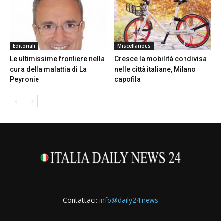
Editoriali
Miscellanous
Le ultimissime frontiere nella
Cresce la mobilità condivisa
cura della malattia di La
nelle città italiane, Milano
Peyronie
capofila
Contattaci:
info@daily24.news