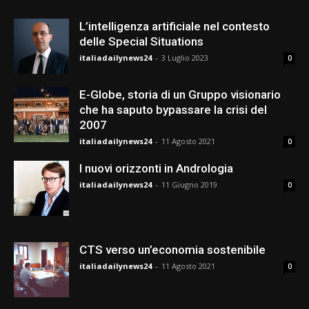
L’intelligenza artificiale nel contesto
delle Special Situations
italiadailynews24
-
3 Luglio 2023
0
E-Globe, storia di un Gruppo visionario
che ha saputo bypassare la crisi del
2007
italiadailynews24
-
11 Agosto 2021
0
I nuovi orizzonti in Andrologia
italiadailynews24
-
11 Giugno 2019
0
CTS verso un’economia sostenibile
italiadailynews24
-
11 Agosto 2021
0