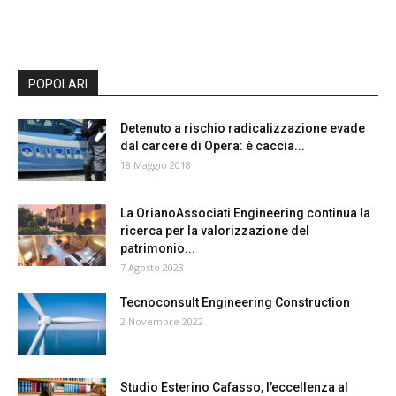
POPOLARI
Detenuto a rischio radicalizzazione evade
dal carcere di Opera: è caccia...
18 Maggio 2018
La OrianoAssociati Engineering continua la
ricerca per la valorizzazione del
patrimonio...
7 Agosto 2023
Tecnoconsult Engineering Construction
2 Novembre 2022
Studio Esterino Cafasso, l’eccellenza al