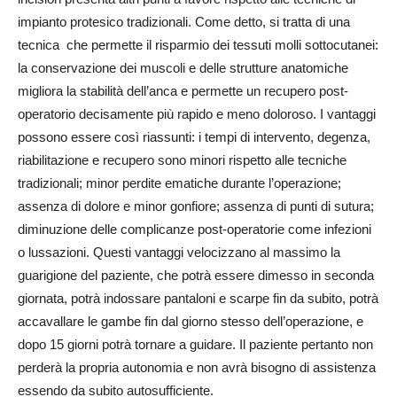
impianto protesico tradizionali. Come detto, si tratta di una
tecnica che permette il risparmio dei tessuti molli sottocutanei:
la conservazione dei muscoli e delle strutture anatomiche
migliora la stabilità dell’anca e permette un recupero post-
operatorio decisamente più rapido e meno doloroso. I vantaggi
possono essere così riassunti: i tempi di intervento, degenza,
riabilitazione e recupero sono minori rispetto alle tecniche
tradizionali; minor perdite ematiche durante l’operazione;
assenza di dolore e minor gonfiore; assenza di punti di sutura;
diminuzione delle complicanze post-operatorie come infezioni
o lussazioni. Questi vantaggi velocizzano al massimo la
guarigione del paziente, che potrà essere dimesso in seconda
giornata, potrà indossare pantaloni e scarpe fin da subito, potrà
accavallare le gambe fin dal giorno stesso dell’operazione, e
dopo 15 giorni potrà tornare a guidare. Il paziente pertanto non
perderà la propria autonomia e non avrà bisogno di assistenza
essendo da subito autosufficiente.