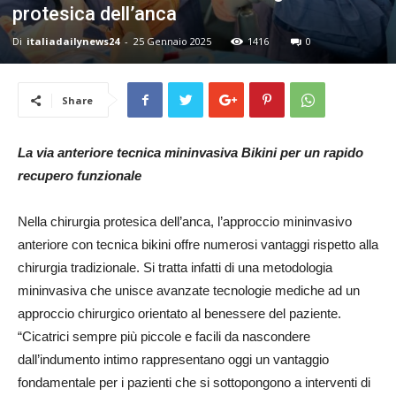
protesica dell’anca
24
Di
italiadailynews24
-
25 Gennaio 2025
1416
0
Share
La via anteriore tecnica mininvasiva Bikini per un rapido
recupero funzionale
Nella chirurgia protesica dell’anca, l’approccio mininvasivo
anteriore con tecnica bikini offre numerosi vantaggi rispetto alla
chirurgia tradizionale. Si tratta infatti di una metodologia
mininvasiva che unisce avanzate tecnologie mediche ad un
approccio chirurgico orientato al benessere del paziente.
“Cicatrici sempre più piccole e facili da nascondere
dall’indumento intimo rappresentano oggi un vantaggio
fondamentale per i pazienti che si sottopongono a interventi di