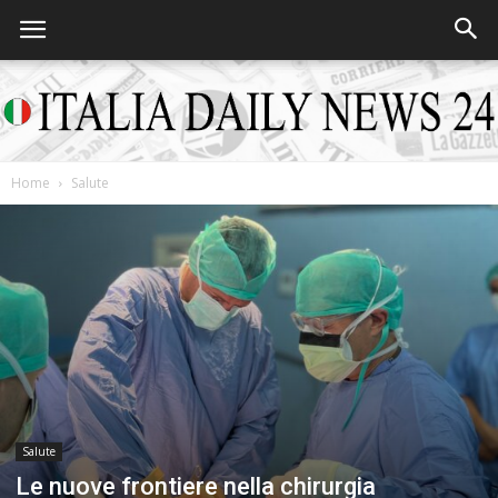
Home
Salute
Italia
Daily
News
Salute
Le nuove frontiere nella chirurgia