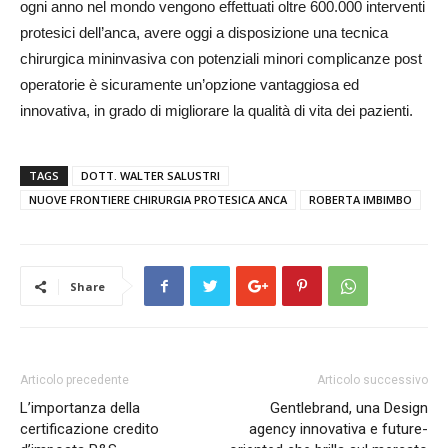
ogni anno nel mondo vengono effettuati oltre 600.000 interventi
protesici dell’anca, avere oggi a disposizione una tecnica
chirurgica mininvasiva con potenziali minori complicanze post
operatorie è sicuramente un’opzione vantaggiosa ed
innovativa, in grado di migliorare la qualità di vita dei pazienti.
TAGS
DOTT. WALTER SALUSTRI
NUOVE FRONTIERE CHIRURGIA PROTESICA ANCA
ROBERTA IMBIMBO
Share
Articolo precedente
Articolo successivo
L’importanza della
Gentlebrand, una Design
certificazione credito
agency innovativa e future-