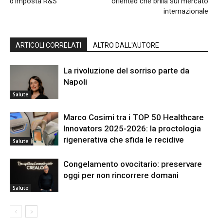
d’imposta R&S
oriented che brilla sul mercato
internazionale
ARTICOLI CORRELATI
ALTRO DALL'AUTORE
La rivoluzione del sorriso parte da
Napoli
Salute
Marco Cosimi tra i TOP 50 Healthcare
Innovators 2025-2026: la proctologia
rigenerativa che sfida le recidive
Salute
Congelamento ovocitario: preservare
oggi per non rincorrere domani
Salute