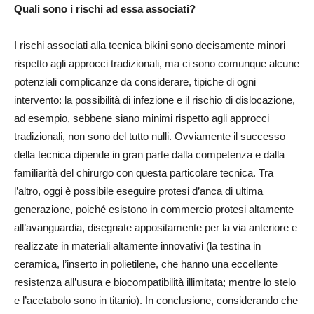
Quali sono i rischi ad essa associati?
I rischi associati alla tecnica bikini sono decisamente minori
rispetto agli approcci tradizionali, ma ci sono comunque alcune
potenziali complicanze da considerare, tipiche di ogni
intervento: la possibilità di infezione e il rischio di dislocazione,
ad esempio, sebbene siano minimi rispetto agli approcci
tradizionali, non sono del tutto nulli. Ovviamente il successo
della tecnica dipende in gran parte dalla competenza e dalla
familiarità del chirurgo con questa particolare tecnica. Tra
l’altro, oggi è possibile eseguire protesi d’anca di ultima
generazione, poiché esistono in commercio protesi altamente
all’avanguardia, disegnate appositamente per la via anteriore e
realizzate in materiali altamente innovativi (la testina in
ceramica, l’inserto in polietilene, che hanno una eccellente
resistenza all’usura e biocompatibilità illimitata; mentre lo stelo
e l’acetabolo sono in titanio). In conclusione, considerando che