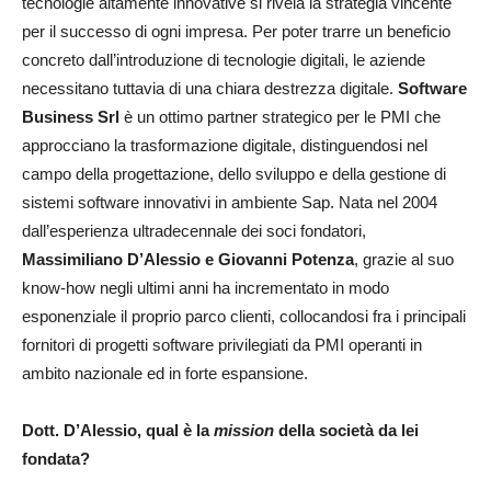
tecnologie altamente innovative si rivela la strategia vincente
per il successo di ogni impresa. Per poter trarre un beneficio
concreto dall’introduzione di tecnologie digitali, le aziende
necessitano tuttavia di una chiara destrezza digitale.
Software
Business Srl
è un ottimo partner strategico per le PMI che
approcciano la trasformazione digitale, distinguendosi nel
campo della progettazione, dello sviluppo e della gestione di
sistemi software innovativi in ambiente Sap. Nata nel 2004
dall’esperienza ultradecennale dei soci fondatori,
Massimiliano D’Alessio e Giovanni Potenza
, grazie al suo
know-how negli ultimi anni ha incrementato in modo
esponenziale il proprio parco clienti, collocandosi fra i principali
fornitori di progetti software privilegiati da PMI operanti in
ambito nazionale ed in forte espansione.
Dott. D’Alessio, qual è la
mission
della società da lei
fondata?