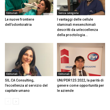
Editoriali
Senza categoria
Le nuove frontiere
I vantaggi delle cellule
dell’odontoiatria
staminali mesenchimali
descritti da un’eccellenza
della proctologia...
Editoriali
Editoriali
SIL.CA Consulting,
UNI/PDR125:2022, la parità di
l’eccellenza al servizio del
genere come opportunità per
capitale umano
le aziende