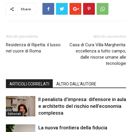
Share
Articolo precedente
Articolo successivo
Residenza di Ripetta: il lusso
Casa di Cura Villa Margherita:
nel cuore di Roma
eccellenza a tutto campo,
dalle risorse umane alle
tecnologie
ARTICOLI CORRELATI
ALTRO DALL'AUTORE
Il penalista d’impresa: difensore in aula
e architetto del rischio nell’economia
complessa
Editoriali
La nuova frontiera della fiducia