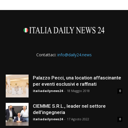
Contattaci:
info@daily24.news
Palazzo Pecci, una location affascinante
per eventi esclusivi e raffinati
italiadailynews24
-
18 Maggio 2018
0
CIEMME S.R.L., leader nel settore
dell’ingegneria
italiadailynews24
-
17 Agosto 2022
0