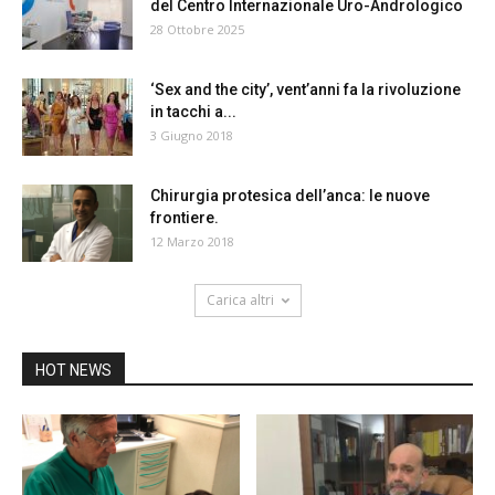
del Centro Internazionale Uro-Andrologico
28 Ottobre 2025
‘Sex and the city’, vent’anni fa la rivoluzione
in tacchi a...
3 Giugno 2018
Chirurgia protesica dell’anca: le nuove
frontiere.
12 Marzo 2018
Carica altri
HOT NEWS