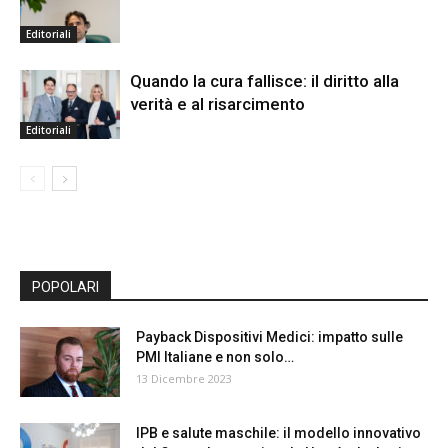
Editoriali
Quando la cura fallisce: il diritto alla
verità e al risarcimento
Editoriali
POPOLARI
Payback Dispositivi Medici: impatto sulle
PMI Italiane e non solo…
13 Dicembre 2023
IPB e salute maschile: il modello innovativo