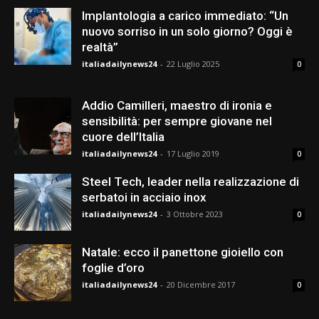
Implantologia a carico immediato: “Un
nuovo sorriso in un solo giorno? Oggi è
realtà”
italiadailynews24
-
22 Luglio 2025
0
Addio Camilleri, maestro di ironia e
sensibilità: per sempre giovane nel
cuore dell’Italia
italiadailynews24
-
17 Luglio 2019
0
Steel Tech, leader nella realizzazione di
serbatoi in acciaio inox
italiadailynews24
-
3 Ottobre 2023
0
Natale: ecco il panettone gioiello con
foglie d’oro
italiadailynews24
-
20 Dicembre 2017
0