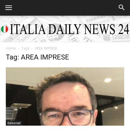
Home
Tags
AREA IMPRESE
Italia
Tag: AREA IMPRESE
Daily
News
Editoriali