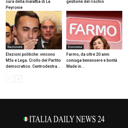
cura della malattia di La
gestione del rischio
Peyronie
Nazionale
Economia
Elezioni politiche: vincono
Farmo, da oltre 20 anni
M5s e Lega. Crollo del Partito
coniuga benessere e bontà
democratico. Centrodestra...
Made in...