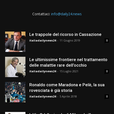
Contattaci:
info@daily24.news
Le trappole del ricorso in Cassazione
italiadailynews24
-
11 Giugno 2019
0
Le ultimissime frontiere nel trattamento
delle malattie rare dell’occhio
italiadailynews24
-
15 Luglio 2021
0
Ronaldo come Maradona e Pelè, la sua
rovesciata è già storia
italiadailynews24
-
5 Aprile 2018
0