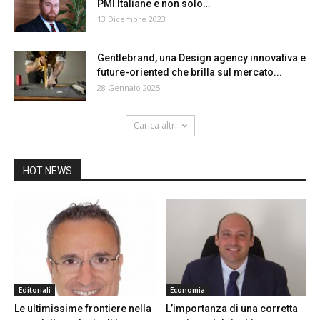
PMI Italiane e non solo…
13 Dicembre 2023
Gentlebrand, una Design agency innovativa e
future-oriented che brilla sul mercato...
28 Gennaio 2025
Carica altri
HOT NEWS
Editoriali
Economia
Le ultimissime frontiere nella
L’importanza di una corretta