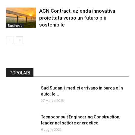
ACN Contract, azienda innovativa
proiettata verso un futuro più
sostenibile
Business
POPOLARI
Sud Sudan, i medici arrivano in barca o in
auto: le...
27 Marzo 2018
Tecnoconsult Engineering Construction,
leader nel settore energetico
6 Luglio 2022