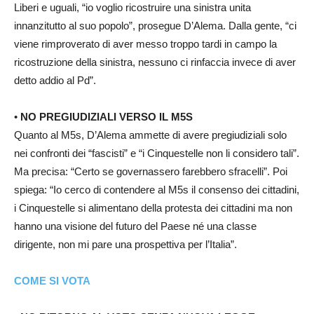
Liberi e uguali, “io voglio ricostruire una sinistra unita
innanzitutto al suo popolo”, prosegue D’Alema. Dalla gente, “ci
viene rimproverato di aver messo troppo tardi in campo la
ricostruzione della sinistra, nessuno ci rinfaccia invece di aver
detto addio al Pd”.
•
NO PREGIUDIZIALI VERSO IL M5S
Quanto al M5s, D’Alema ammette di avere pregiudiziali solo
nei confronti dei “fascisti” e “i Cinquestelle non li considero tali”.
Ma precisa: “Certo se governassero farebbero sfracelli”. Poi
spiega: “Io cerco di contendere al M5s il consenso dei cittadini,
i Cinquestelle si alimentano della protesta dei cittadini ma non
hanno una visione del futuro del Paese né una classe
dirigente, non mi pare una prospettiva per l’Italia”.
COME SI VOTA