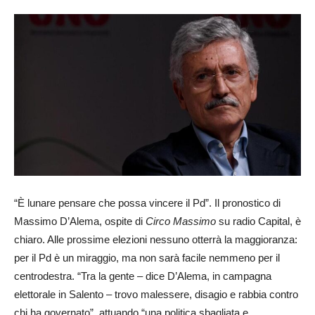
24
“È lunare pensare che possa vincere il Pd”. Il pronostico di
Massimo D’Alema, ospite di
Circo Massimo
su radio Capital, è
chiaro. Alle prossime elezioni nessuno otterrà la maggioranza:
per il Pd è un miraggio, ma non sarà facile nemmeno per il
centrodestra. “Tra la gente – dice D’Alema, in campagna
elettorale in Salento – trovo malessere, disagio e rabbia contro
chi ha governato”, attuando “una politica sbagliata e