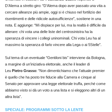
D’Alema a stretto giro: “D’Alema dopo aver passato una vita a
cercare alleanze più ampie, oggi si è chiuso nel fortilizio dei
risentimenti e delle ridicole autosufficienze”, sostiene in una
nota. E aggiunge: “Mi dispiace per lui, ma la realtà è difficile da
alterare: chi vota una delle liste del centrosinistra ha la
speranza di vincere i collegi uninominali. Chi vota Leu ha al
massimo la speranza di farlo vincere alla Lega o ai 5Stelle”.
Sul tema di un eventuale “Gentiloni bis” interviene da Bologna,
a margine di un’iniziativa elettorale, anche il leader di
Leu
Pietro Grasso
: “Non dimentichiamo che l’attuale premier
è quello che ha posto tre fiducie alla Camera e cinque al
Senato per approvare una legge elettorale truffa, perché come
abbiamo visto si dà un voto a una lista e si eleggono altri di un
altra lista”.
SPECIALE: PROGRAMMI SOTTO LA LENTE