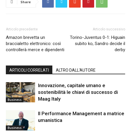
Share
Articolo precedente
Articolo successivo
Amazon brevetta un
Torino-Juventus 0-1: Higuain
braccialetto elettronico: così
subito ko, Sandro decide il
controllerà merce e dipendenti
derby
ARTICOLI CORRELATI
ALTRO DALL'AUTORE
Innovazione, capitale umano e
sostenibilità le chiavi di successo di
Maag Italy
Business
Il Performance Management a matrice
umanistica
Business