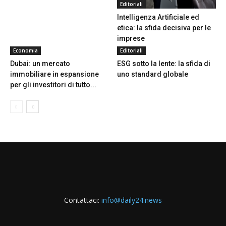
Editoriali
Intelligenza Artificiale ed
etica: la sfida decisiva per le
imprese
Economia
Editoriali
Dubai: un mercato
ESG sotto la lente: la sfida di
immobiliare in espansione
uno standard globale
per gli investitori di tutto...
Contattaci:
info@daily24.news