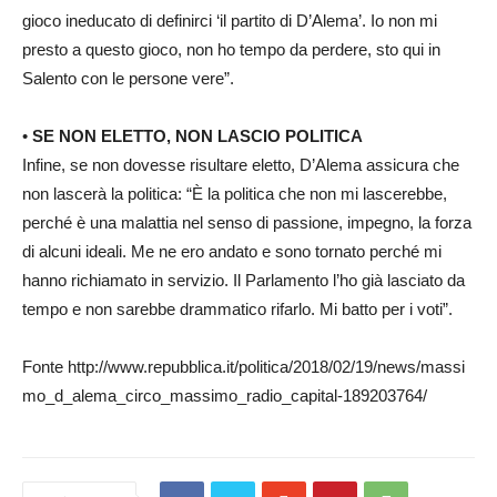
gioco ineducato di definirci ‘il partito di D’Alema’. Io non mi
presto a questo gioco, non ho tempo da perdere, sto qui in
Salento con le persone vere”.
•
SE NON ELETTO, NON LASCIO POLITICA
Infine, se non dovesse risultare eletto, D’Alema assicura che
non lascerà la politica: “È la politica che non mi lascerebbe,
perché è una malattia nel senso di passione, impegno, la forza
di alcuni ideali. Me ne ero andato e sono tornato perché mi
hanno richiamato in servizio. Il Parlamento l’ho già lasciato da
tempo e non sarebbe drammatico rifarlo. Mi batto per i voti”.
Fonte http://www.repubblica.it/politica/2018/02/19/news/massi
mo_d_alema_circo_massimo_radio_capital-189203764/