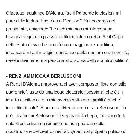
Oltretutto, aggiunge D’Alema, “se il Pd perde le elezioni mi
pare difficile dare l’incarico a Gentiloni”. Sul governo del
presidente, chiarisce: “Le alchimie non mi interessano,
bisogna seguire la prassi costituzionale corretta. Se il Capo
dello Stato rileva che non c’è una maggioranza politica,
incarica chi ha il maggior consenso parlamentare e se non c’è,
deve individuare una persona al di sopra dello scontro politico”.
•
RENZI AMMICCA A BERLUSCONI
A Renzi D’Alema rimprovera di aver composto “liste con stile
padronale”, usando una legge elettorale “pessima, che è un
insulto ai cittadini, e a mio avviso sotto certi profili è anche
incostituzionale”. E accusa: “Renzi ammicca a Berlusconi, in
un’ottica in cui Berlusconi si separa dalla Lega, ma sono tutti
calcoli di cortissimo respiro che non guardano alla
ricostruzione del centrosinistra”. Quanto al progetto politico di