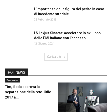
L’importanza della figura del perito in caso
di incedente stradale
26 Febbraio 2019
LS Lexjus Sinacta: accelerare lo sviluppo
delle PMI italiane con l’accesso...
12 Giugno 2024
Carica altri
HOT NEWS
Business
Tim, il cda approva la
separazione della rete. Utile
2017 a...