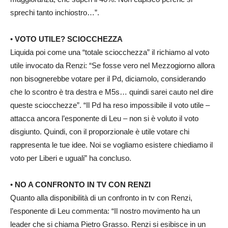
sprechi tanto inchiostro…”.
•
VOTO UTILE? SCIOCCHEZZA
Liquida poi come una “totale sciocchezza” il richiamo al voto
utile invocato da Renzi: “Se fosse vero nel Mezzogiorno allora
non bisognerebbe votare per il Pd, diciamolo, considerando
che lo scontro è tra destra e M5s… quindi sarei cauto nel dire
queste sciocchezze”. “Il Pd ha reso impossibile il voto utile –
attacca ancora l’esponente di Leu – non si è voluto il voto
disgiunto. Quindi, con il proporzionale è utile votare chi
rappresenta le tue idee. Noi se vogliamo esistere chiediamo il
voto per Liberi e uguali” ha concluso.
•
NO A CONFRONTO IN TV CON RENZI
Quanto alla disponibilità di un confronto in tv con Renzi,
l’esponente di Leu commenta: “Il nostro movimento ha un
leader che si chiama Pietro Grasso. Renzi si esibisce in un