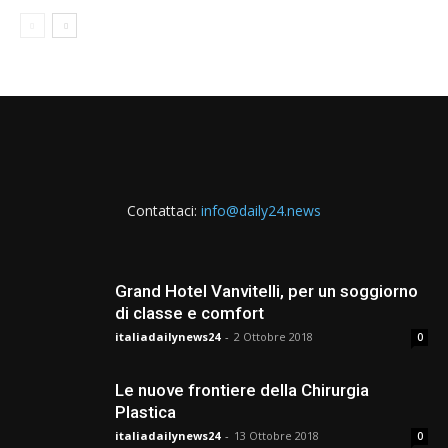
Contattaci:
info@daily24.news
Grand Hotel Vanvitelli, per un soggiorno
di classe e comfort
italiadailynews24
-
2 Ottobre 2018
0
Le nuove frontiere della Chirurgia
Plastica
italiadailynews24
-
13 Ottobre 2018
0