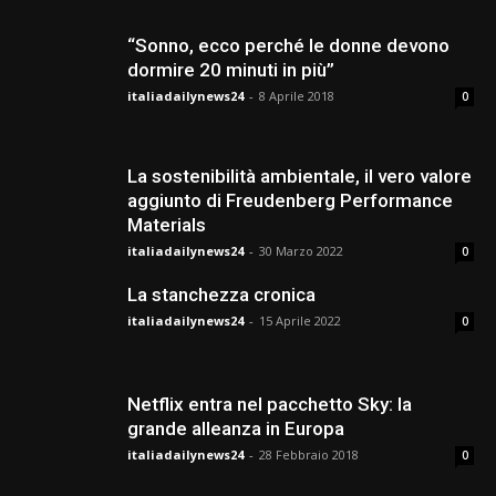
“Sonno, ecco perché le donne devono
dormire 20 minuti in più”
italiadailynews24
-
8 Aprile 2018
0
La sostenibilità ambientale, il vero valore
aggiunto di Freudenberg Performance
Materials
italiadailynews24
-
30 Marzo 2022
0
La stanchezza cronica
italiadailynews24
-
15 Aprile 2022
0
Netflix entra nel pacchetto Sky: la
grande alleanza in Europa
italiadailynews24
-
28 Febbraio 2018
0