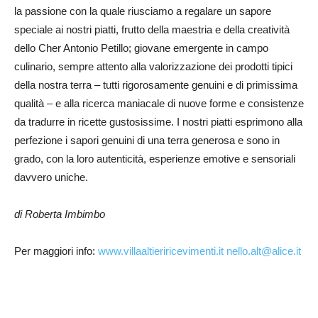
la passione con la quale riusciamo a regalare un sapore
speciale ai nostri piatti, frutto della maestria e della creatività
dello Cher Antonio Petillo; giovane emergente in campo
culinario, sempre attento alla valorizzazione dei prodotti tipici
della nostra terra – tutti rigorosamente genuini e di primissima
qualità – e alla ricerca maniacale di nuove forme e consistenze
da tradurre in ricette gustosissime. I nostri piatti esprimono alla
perfezione i sapori genuini di una terra generosa e sono in
grado, con la loro autenticità, esperienze emotive e sensoriali
davvero uniche.
di Roberta Imbimbo
Per maggiori info:
www.villaaltieriricevimenti.it
nello.alt@alice.it