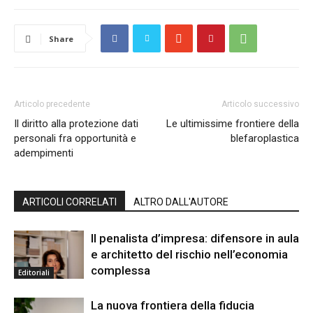
Share
Articolo precedente
Articolo successivo
Il diritto alla protezione dati
Le ultimissime frontiere della
personali fra opportunità e
blefaroplastica
adempimenti
ARTICOLI CORRELATI
ALTRO DALL'AUTORE
Il penalista d’impresa: difensore in aula
e architetto del rischio nell’economia
complessa
Editoriali
La nuova frontiera della fiducia