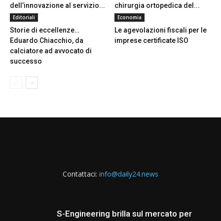
dell’innovazione al servizio...
chirurgia ortopedica del...
Editoriali
Economia
Storie di eccellenze…
Le agevolazioni fiscali per le
Eduardo Chiacchio, da
imprese certificate ISO
calciatore ad avvocato di
successo
Contattaci:
info@daily24.news
S-Engineering brilla sul mercato per