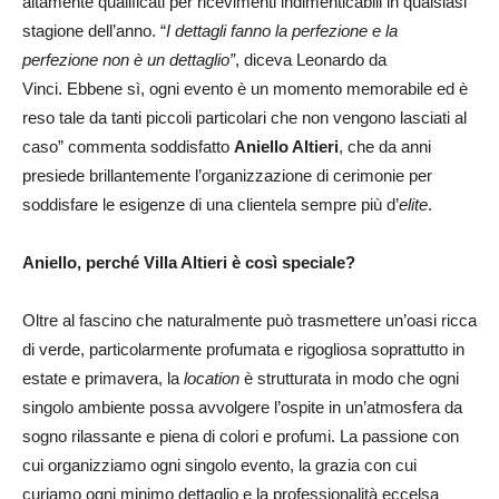
altamente qualificati per ricevimenti indimenticabili in qualsiasi
stagione dell’anno. “
I dettagli fanno la perfezione e la
perfezione non è un dettaglio”
, diceva Leonardo da
Vinci. Ebbene sì, ogni evento è un momento memorabile ed è
reso tale da tanti piccoli particolari che non vengono lasciati al
caso” commenta soddisfatto
Aniello Altieri
, che da anni
presiede brillantemente l’organizzazione di cerimonie per
soddisfare le esigenze di una clientela sempre più d’
elite
.
Aniello, perché Villa Altieri è così speciale?
Oltre al fascino che naturalmente può trasmettere un’oasi ricca
di verde, particolarmente profumata e rigogliosa soprattutto in
estate e primavera, la
location
è strutturata in modo che ogni
singolo ambiente possa avvolgere l’ospite in un’atmosfera da
sogno rilassante e piena di colori e profumi. La passione con
cui organizziamo ogni singolo evento, la grazia con cui
curiamo ogni minimo dettaglio e la professionalità eccelsa