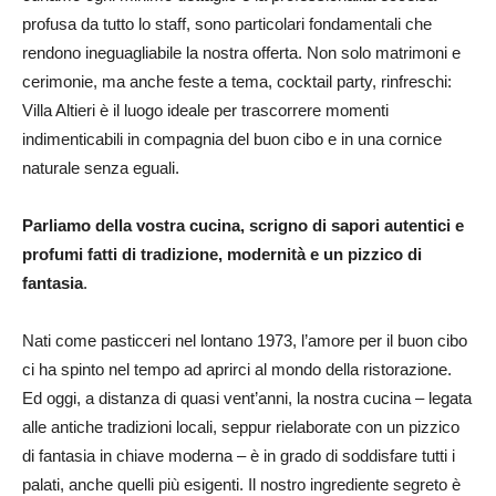
profusa da tutto lo staff, sono particolari fondamentali che
rendono ineguagliabile la nostra offerta. Non solo matrimoni e
cerimonie, ma anche feste a tema, cocktail party, rinfreschi:
Villa Altieri è il luogo ideale per trascorrere momenti
indimenticabili in compagnia del buon cibo e in una cornice
naturale senza eguali.
Parliamo della vostra cucina, scrigno di sapori autentici e
profumi fatti di tradizione, modernità e un pizzico di
fantasia
.
Nati come pasticceri nel lontano 1973, l’amore per il buon cibo
ci ha spinto nel tempo ad aprirci al mondo della ristorazione.
Ed oggi, a distanza di quasi vent’anni, la nostra cucina – legata
alle antiche tradizioni locali, seppur rielaborate con un pizzico
di fantasia in chiave moderna – è in grado di soddisfare tutti i
palati, anche quelli più esigenti. Il nostro ingrediente segreto è