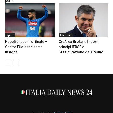
per...
Sport
Editoriali
Napoli ai quarti di finale –
CreArea Broker : I nuovi
Contro l’Udinese basta
principi IFRS9 e
Insigne
l’Assicurazione del Credito