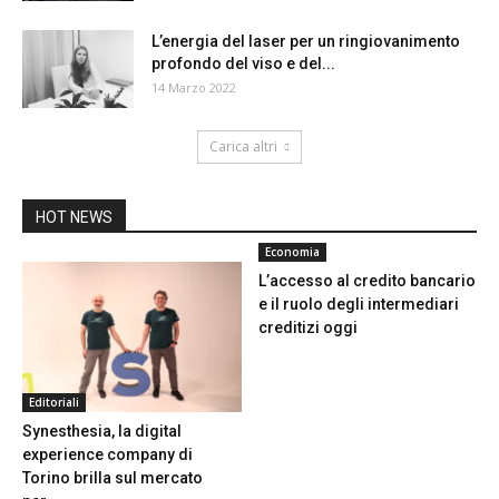
L’energia del laser per un ringiovanimento
profondo del viso e del...
14 Marzo 2022
Carica altri
HOT NEWS
Economia
L’accesso al credito bancario
e il ruolo degli intermediari
creditizi oggi
Editoriali
Synesthesia, la digital
experience company di
Torino brilla sul mercato