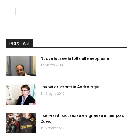
POPOLARI
Nuove luci nella lotta alle neoplasie
12 Marzo 2018
I nuovi orizzonti in Andrologia
11 Giugno 2019
I servizi di sicurezza e vigilanza in tempo di
Covid
15 Novembre 2021