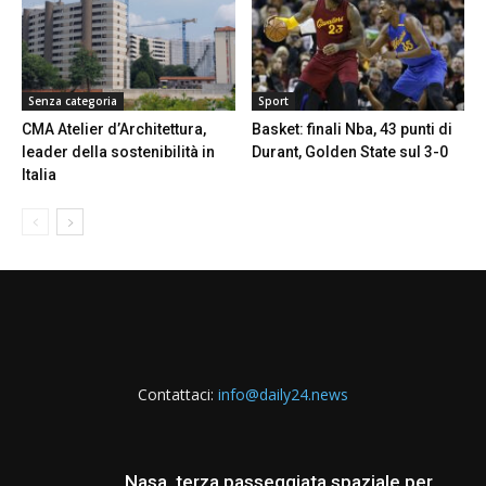
Senza categoria
Sport
CMA Atelier d’Architettura,
Basket: finali Nba, 43 punti di
leader della sostenibilità in
Durant, Golden State sul 3-0
Italia
Contattaci:
info@daily24.news
Nasa, terza passeggiata spaziale per