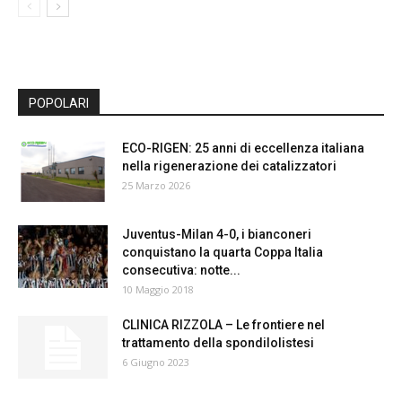
POPOLARI
ECO-RIGEN: 25 anni di eccellenza italiana
nella rigenerazione dei catalizzatori
25 Marzo 2026
Juventus-Milan 4-0, i bianconeri
conquistano la quarta Coppa Italia
consecutiva: notte...
10 Maggio 2018
CLINICA RIZZOLA – Le frontiere nel
trattamento della spondilolistesi
6 Giugno 2023