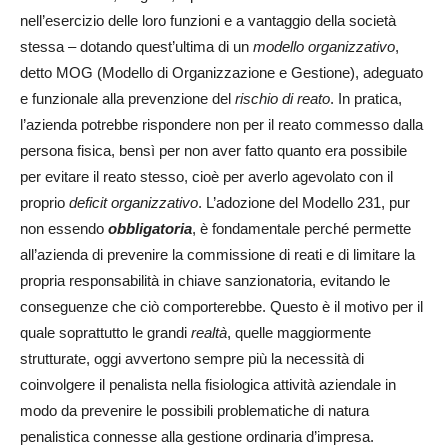
nell’esercizio delle loro funzioni e a vantaggio della società
stessa – dotando quest’ultima di un
modello organizzativo
,
detto MOG (Modello di Organizzazione e Gestione), adeguato
e funzionale alla prevenzione del
rischio di reato
. In pratica,
l’azienda potrebbe rispondere non per il reato commesso dalla
persona fisica, bensì per non aver fatto quanto era possibile
per evitare il reato stesso, cioè per averlo agevolato con il
proprio
deficit organizzativo
. L’adozione del Modello 231, pur
non essendo
obbligatoria
, è fondamentale perché permette
all’azienda di prevenire la commissione di reati e di limitare la
propria responsabilità in chiave sanzionatoria, evitando le
conseguenze che ciò comporterebbe. Questo è il motivo per il
quale soprattutto le grandi
realtà
, quelle maggiormente
strutturate, oggi avvertono sempre più la necessità di
coinvolgere il penalista nella fisiologica attività aziendale in
modo da prevenire le possibili problematiche di natura
penalistica connesse alla gestione ordinaria d’impresa.