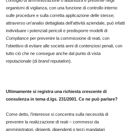
consiglio di amministrazione o addirittura è presente negli
organismi di vigilanza, con una funzione di controllo interno
sulle procedure e sulla corretta applicazione delle stesse;
attraverso un’analisi dettagliata dell’attività aziendale, può infatti
individuare i potenziali pericoli e predisporre modelli di
Compliance
per prevenire la commissione di reati, con
l’obiettivo di evitare alle società anni di contenziosi penali, con
tutto ciò che ne consegue anche dal punto di vista
reputazionale (di
brand reputation
).
Ultimamente si registra una richiesta crescente di
consulenza in tema d.lgs. 231/2001. Ce ne può parlare?
Come detto, l’interesse si concentra sulla necessità di
prevenire la realizzazione di reati – commessi da
amministratori, dirigenti, dipendenti o terzi mandatari