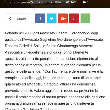
Di
italiadailynews24
-
17 Dicembre 2024
1632
0
24
Share
Fondato nel 2000 dall’Avvocato Cesare Giordanengo, oggi
guidato dall’Avvocato Guglielmo Giordanengo e dall’Avvocato
Roberto Calleri di Sala, lo Studio Giordanengo Avvocati
Associati è un’eccellenza storica di Torino altamente
specializzata in diritto penale, con particolare riferimento al
diritto penale d’impresa, un settore di grande rilevanza per la
gestione delle aziende. “Con l’aumentare delle normative e la
complessità delle leggi, le imprese necessitano di un partner
qualificato ed affidabile, in grado di offrire una consulenza
preventiva ad alto valore aggiunto, in modo da prevenire le
possibili problematiche di natura penale connesse alla gestione
ordinaria d’impresa” asserisce in questa lunga intervista
l’Avvocato Guglielmo Giordanengo.