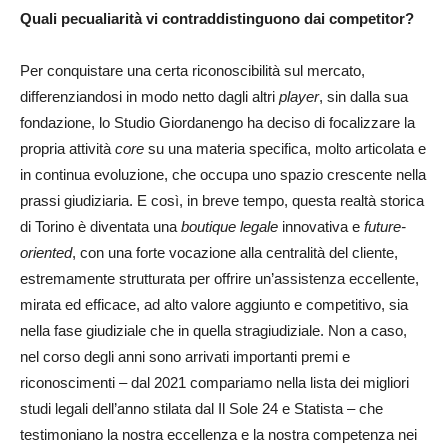
Quali pecualiarità vi contraddistinguono dai competitor?
Per conquistare una certa riconoscibilità sul mercato,
differenziandosi in modo netto dagli altri
player
, sin dalla sua
fondazione, lo Studio Giordanengo ha deciso di focalizzare la
propria attività
core
su una materia specifica, molto articolata e
in continua evoluzione, che occupa uno spazio crescente nella
prassi giudiziaria. E così, in breve tempo, questa realtà storica
di Torino è diventata una
boutique legale
innovativa e
future-
oriented
, con una forte vocazione alla centralità del cliente,
estremamente strutturata per offrire un’assistenza eccellente,
mirata ed efficace, ad alto valore aggiunto e competitivo, sia
nella fase giudiziale che in quella stragiudiziale. Non a caso,
nel corso degli anni sono arrivati importanti premi e
riconoscimenti – dal 2021 compariamo nella lista dei migliori
studi legali dell’anno stilata dal Il Sole 24 e Statista – che
testimoniano la nostra eccellenza e la nostra competenza nei