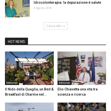
Idrocolonterapia: la depurazione è salute
3 Agosto 2018
Carica altri
HOT NEWS
Editoriali
Editoriali
Il Nido della Quaglia, un Bed &
Elio Chiavetta una vita tra
Breakfast di Charme nel...
scienza e ricerca