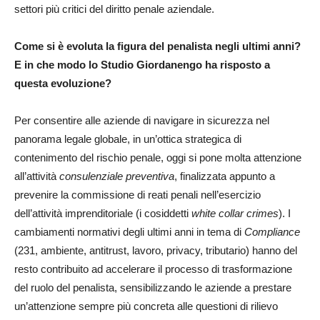
settori più critici del diritto penale aziendale.
Come si è evoluta la figura del penalista negli ultimi anni?
E in che modo lo Studio Giordanengo ha risposto a
questa evoluzione?
Per consentire alle aziende di navigare in sicurezza nel
panorama legale globale, in un’ottica strategica di
contenimento del rischio penale, oggi si pone molta attenzione
all’attività
consulenziale preventiva
, finalizzata appunto a
prevenire la commissione di reati penali nell’esercizio
dell’attività imprenditoriale (i cosiddetti
white collar crimes
). I
cambiamenti normativi degli ultimi anni in tema di
Compliance
(231, ambiente, antitrust, lavoro, privacy, tribu­tario) hanno del
resto contribuito ad accelerare il pro­cesso di trasformazione
del ruo­lo del penalista, sensibilizzando le aziende a prestare
un’attenzione sempre più con­creta alle questioni di rilievo