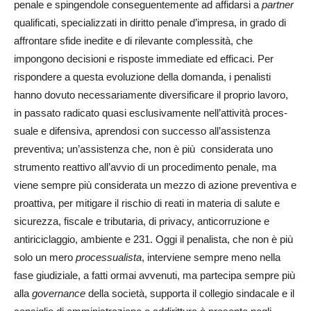
penale e spingendole conseguentemente ad affidarsi a
partner
qualificati, specializzati in diritto penale d’impresa, in grado di
affrontare sfide inedite e di rilevante complessità, che
impongono decisioni e risposte immediate ed efficaci. Per
rispon­dere a questa evoluzione della domanda, i penalisti
hanno dovuto necessariamente diversificare il proprio lavo­ro,
in passato radicato quasi esclusivamente nell’attività proces­
suale e difensiva, aprendosi con successo all’assistenza
preventiva; un’assistenza che, non è più considerata uno
strumento reattivo all’avvio di un procedimento penale, ma
viene sempre più considerata un mezzo di azione preventiva e
proattiva, per mitigare il rischio di reati in materia di salute e
sicurezza, fiscale e tributaria, di privacy, anticorruzione e
antiriciclaggio, ambiente e 231. Oggi il penalista, che non è più
solo un mero
processualista
, interviene sempre meno nella
fase giudiziale, a fatti ormai avvenuti, ma partecipa sempre più
alla
governance
della società, supporta il collegio sindacale e il