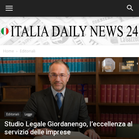
Home
Editoriali
Italia
Daily
News
Editoriali
Legge
Studio Legale Giordanengo, l’eccellenza al
servizio delle imprese