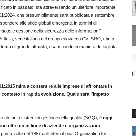
dificato in passato, sta attraversando un’ulteriore importante
9001:2024, che presumibilmente sarà pubblicata a settembre
spondere alle sfide globali emergenti, in termini di
change
e gestione della sicurezza delle informazioni”
VI Italia, sede italiana del gruppo slovacco CVI SRO, che a
n tema di grande attualità, esaminando in maniera dettagliata
01:2015 mira a consentire alle imprese di affrontare in
contesto in rapida evoluzione. Quale sarà l’impatto
mento per i sistemi di gestione della qualità (SGQ),
è oggi
on oltre un milione di aziende e organizzazioni
prima volta nel 1987 dall’International Organization for