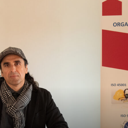
Daily
News
24