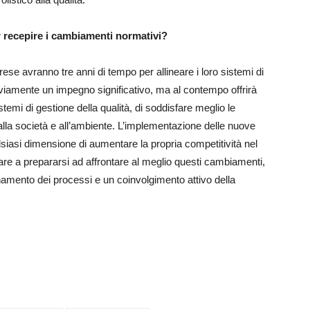
 recepire i cambiamenti normativi?
ese avranno tre anni di tempo per allineare i loro sistemi di
vviamente un impegno significativo, ma al contempo offrirà
istemi di gestione della qualità, di soddisfare meglio le
 alla società e all’ambiente. L’implementazione delle nuove
lsiasi dimensione di aumentare la propria competitività nel
re a prepararsi ad affrontare al meglio questi cambiamenti,
namento dei processi e un coinvolgimento attivo della