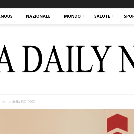
ANOUS
NAZIONALE
MONDO
SALUTE
SPO
dizione della ISO 9001
Italia