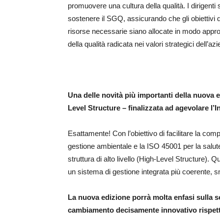
promuovere una cultura della qualità. I dirigent
sostenere il SGQ, assicurando che gli obiettivi di
risorse necessarie siano allocate in modo appro
della qualità radicata nei valori strategici dell’az
Una delle novità più importanti della nuova 
Level Structure – finalizzata ad agevolare l’
I
Esattamente! Con l’obiettivo di facilitare la com
gestione ambientale e la ISO 45001 per la salut
struttura di alto livello (High-Level Structure).
un sistema di gestione integrata più coerente, sn
La nuova edizione porrà molta enfasi sulla sos
cambiamento decisamente innovativo rispett