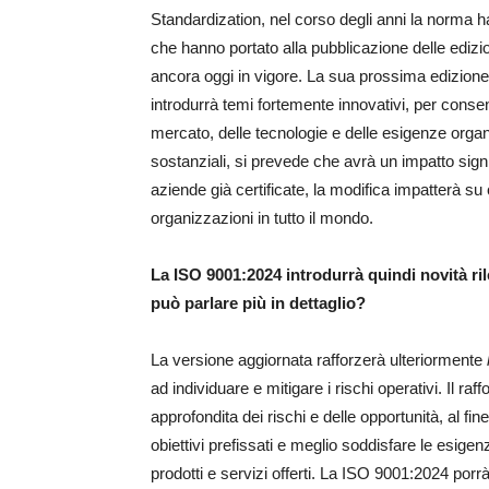
Standardization, nel corso degli anni la norma ha 
che hanno portato alla pubblicazione delle edizi
ancora oggi in vigore. La sua prossima edizione
introdurrà temi fortemente innovativi, per consen
mercato, delle tecnologie e delle esigenze orga
sostanziali, si prevede che avrà un impatto signi
aziende già certificate, la modifica impatterà su 
organizzazioni in tutto il mondo.
La ISO 9001:2024 introdurrà quindi novità rile
può parlare più in dettaglio?
La versione aggiornata rafforzerà ulteriormente
ad individuare e mitigare i rischi operativi. Il 
approfondita dei rischi e delle opportunità, al fin
obiettivi prefissati e meglio soddisfare le esigenz
prodotti e servizi offerti. La ISO 9001:2024 por