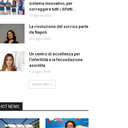
sistema innovativo, per
correggere tutti i difetti...
17 Agosto 2022
La rivoluzione del sorriso parte
da Napoli
24 Luglio 2026
Un centro di eccellenza per
l’infertilità e la fecondazione
assistita
8 Giugno 2018
Carica altri
HOT NEWS