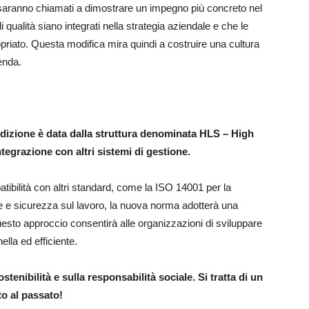
i saranno chiamati a dimostrare un impegno più concreto nel
 qualità siano integrati nella strategia aziendale e che le
priato. Questa modifica mira quindi a costruire una cultura
ienda.
edizione è data dalla struttura denominata HLS – High
ntegrazione con altri sistemi di gestione.
patibilità con altri standard, come la ISO 14001 per la
e e sicurezza sul lavoro, la nuova norma adotterà una
 Questo approccio consentirà alle organizzazioni di sviluppare
ella ed efficiente.
tenibilità e sulla responsabilità sociale. Si tratta di un
o al passato!