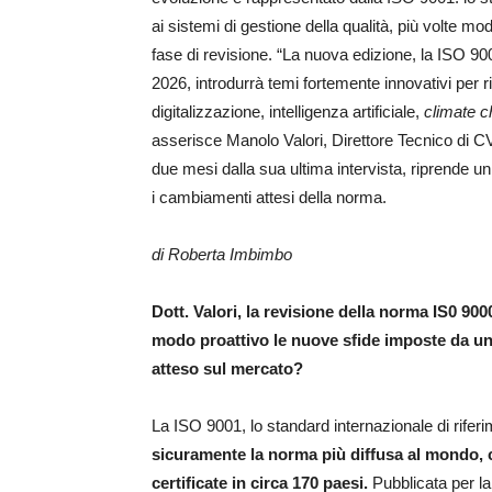
ai sistemi di gestione della qualità, più volte mo
fase di revisione. “La nuova edizione, la ISO 
2026, introdurrà temi fortemente innovativi per ri
digitalizzazione, intelligenza artificiale,
climate 
asserisce Manolo Valori, Direttore Tecnico di C
due mesi dalla sua ultima intervista, riprende u
i cambiamenti attesi della norma.
di Roberta Imbimbo
Dott. Valori,
la revisione della norma IS0 900
modo proattivo le nuove sfide imposte da un 
atteso sul mercato?
La ISO 9001, lo standard internazionale di riferi
sicuramente la norma più diffusa al mondo, c
certificate in circa 170 paesi.
Pubblicata per la 