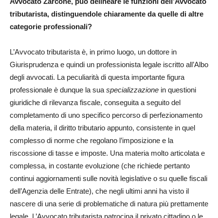
Avvocato Zarcone, può delineare le funzioni dell’Avvocato
tributarista, distinguendole chiaramente da quelle di altre
categorie professionali?
L’Avvocato tributarista è, in primo luogo, un dottore in
Giurisprudenza e quindi un professionista legale iscritto all’Albo
degli avvocati. La peculiarità di questa importante figura
professionale è dunque la sua
specializzazione
in questioni
giuridiche di rilevanza fiscale, conseguita a seguito del
completamento di uno specifico percorso di perfezionamento
della materia, il diritto tributario appunto, consistente in quel
complesso di norme che regolano l’imposizione e la
riscossione di tasse e imposte. Una materia molto articolata e
complessa, in costante evoluzione (che richiede pertanto
continui aggiornamenti sulle novità legislative o su quelle fiscali
dell’Agenzia delle Entrate), che negli ultimi anni ha visto il
nascere di una serie di problematiche di natura più prettamente
legale. L’Avvocato tributarista patrocina il privato cittadino o le