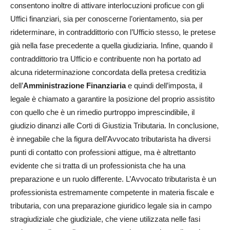
consentono inoltre di attivare interlocuzioni proficue con gli
Uffici finanziari, sia per conoscerne l’orientamento, sia per
rideterminare, in contraddittorio con l’Ufficio stesso, le pretese
già nella fase precedente a quella giudiziaria. Infine, quando il
contraddittorio tra Ufficio e contribuente non ha portato ad
alcuna rideterminazione concordata della pretesa creditizia
dell’
Amministrazione Finanziaria
e quindi dell’imposta, il
legale è chiamato a garantire la posizione del proprio assistito
con quello che è un rimedio purtroppo imprescindibile, il
giudizio dinanzi alle Corti di Giustizia Tributaria. In conclusione,
è innegabile che la figura dell’Avvocato tributarista
ha diversi
punti di contatto con professioni attigue, ma è altrettanto
evidente che si tratta di un professionista che ha una
preparazione e un ruolo differente. L’Avvocato tributarista è un
professionista estremamente competente in materia fiscale e
tributaria, con una preparazione giuridico legale sia in campo
stragiudiziale che giudiziale, che viene utilizzata nelle fasi