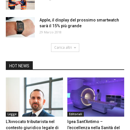
Apple, il display del prossimo smartwatch
sarà il 15% più grande
29 Marzo 2018
Carica altri
HOT NEWS
Legge
Editoriali
L’Avvocato tributarista nel
Igea Sant’Antimo –
contesto giuridico legale di
l’eccellenza nella Sanità del