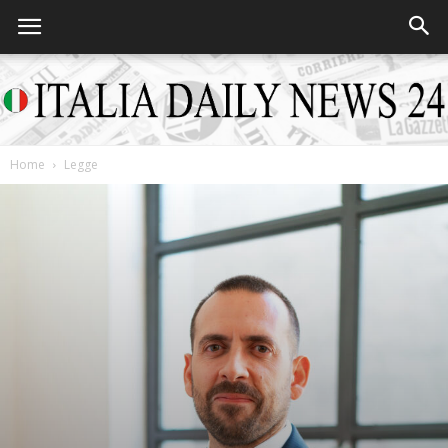
Home
Legge
Italia
Daily
News