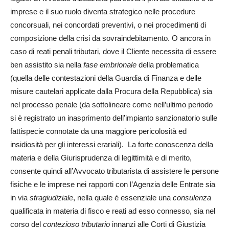
imprese e il suo ruolo diventa strategico nelle procedure
concorsuali, nei concordati preventivi, o nei procedimenti di
composizione della crisi da sovraindebitamento. O ancora in
caso di reati penali tributari, dove il Cliente necessita di essere
ben assistito sia nella
fase embrionale
della problematica
(quella delle contestazioni della Guardia di Finanza e delle
misure cautelari applicate dalla Procura della Repubblica) sia
nel processo penale (da sottolineare come nell’ultimo periodo
si è registrato un inasprimento dell’impianto sanzionatorio sulle
fattispecie connotate da una maggiore pericolosità ed
insidiosità per gli interessi erariali). La forte conoscenza della
materia e della Giurisprudenza di legittimità e di merito,
consente quindi all’Avvocato tributarista di assistere le persone
fisiche e le imprese nei rapporti con l’Agenzia delle Entrate sia
in via
stragiudiziale
, nella quale è essenziale una
consulenza
qualificata in materia di fisco e reati ad esso connesso, sia nel
corso del
contezioso tributario
innanzi alle Corti di Giustizia