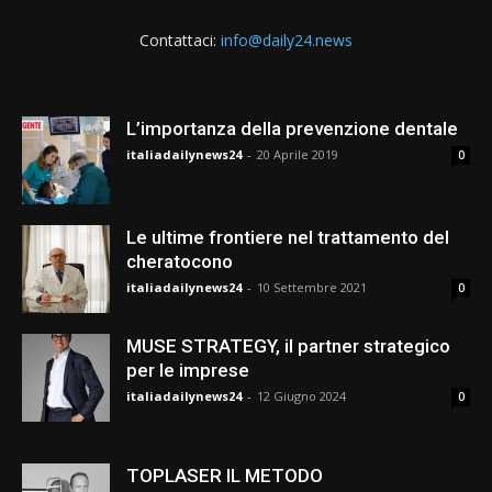
Contattaci:
info@daily24.news
L’importanza della prevenzione dentale
italiadailynews24
-
20 Aprile 2019
0
Le ultime frontiere nel trattamento del
cheratocono
italiadailynews24
-
10 Settembre 2021
0
MUSE STRATEGY, il partner strategico
per le imprese
italiadailynews24
-
12 Giugno 2024
0
TOPLASER IL METODO