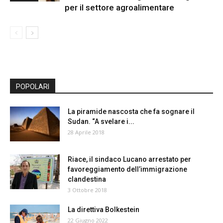
per il settore agroalimentare
POPOLARI
La piramide nascosta che fa sognare il
Sudan. “A svelare i...
28 Aprile 2018
Riace, il sindaco Lucano arrestato per
favoreggiamento dell’immigrazione
clandestina
3 Ottobre 2018
La direttiva Bolkestein
22 Giugno 2022