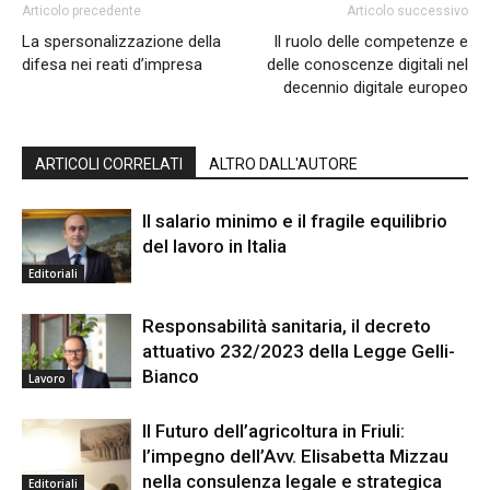
Articolo precedente
Articolo successivo
La spersonalizzazione della
Il ruolo delle competenze e
difesa nei reati d’impresa
delle conoscenze digitali nel
decennio digitale europeo
ARTICOLI CORRELATI
ALTRO DALL'AUTORE
Il salario minimo e il fragile equilibrio
del lavoro in Italia
Editoriali
Responsabilità sanitaria, il decreto
attuativo 232/2023 della Legge Gelli-
Bianco
Lavoro
Il Futuro dell’agricoltura in Friuli:
l’impegno dell’Avv. Elisabetta Mizzau
nella consulenza legale e strategica
Editoriali