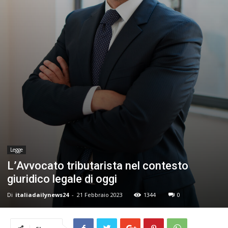
24
Legge
L’Avvocato tributarista nel contesto
giuridico legale di oggi
Di
italiadailynews24
-
21 Febbraio 2023
1344
0