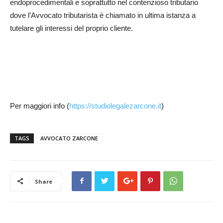
endoprocedimentali e soprattutto nel contenzioso tributario
dove l’Avvocato tributarista è chiamato in ultima istanza a
tutelare gli interessi del proprio cliente.
Per maggiori info (
https://studiolegalezarcone.it
)
TAGS
AVVOCATO ZARCONE
Share