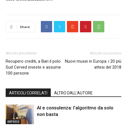
Share
Articolo precedente
Articolo successivo
Recupero crediti, a Bari il polo
Nuovi musei in Europa: i 20 più
Sud Cerved investe e assume
attesi del 2018
100 persone
ARTICOLI CORRELATI
ALTRO DALL'AUTORE
AI e consulenza: l’algoritmo da solo
non basta
IMPRESE