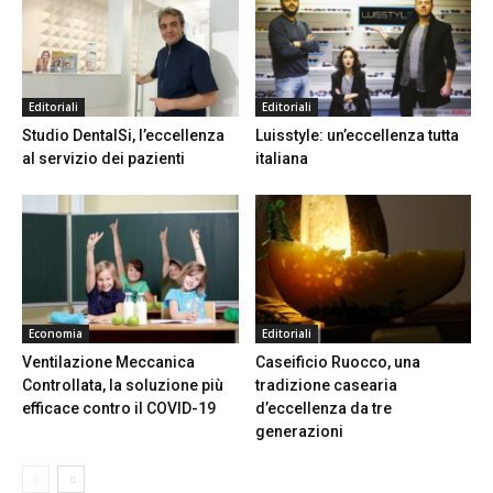
Editoriali
Editoriali
Studio DentalSi, l’eccellenza
Luisstyle: un’eccellenza tutta
al servizio dei pazienti
italiana
Economia
Editoriali
Ventilazione Meccanica
Caseificio Ruocco, una
Controllata, la soluzione più
tradizione casearia
efficace contro il COVID-19
d’eccellenza da tre
generazioni