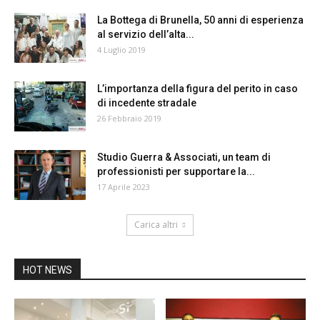
La Bottega di Brunella, 50 anni di esperienza
al servizio dell’alta...
4 Luglio 2019
L’importanza della figura del perito in caso
di incedente stradale
26 Febbraio 2019
Studio Guerra & Associati, un team di
professionisti per supportare la...
17 Aprile 2023
Carica altri
HOT NEWS