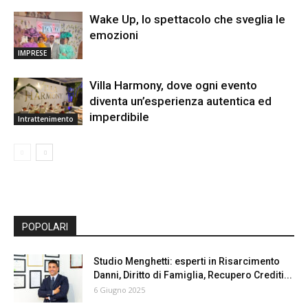
Wake Up, lo spettacolo che sveglia le
emozioni
IMPRESE
Villa Harmony, dove ogni evento
diventa un’esperienza autentica ed
imperdibile
Intrattenimento
POPOLARI
Studio Menghetti: esperti in Risarcimento
Danni, Diritto di Famiglia, Recupero Crediti...
6 Giugno 2025