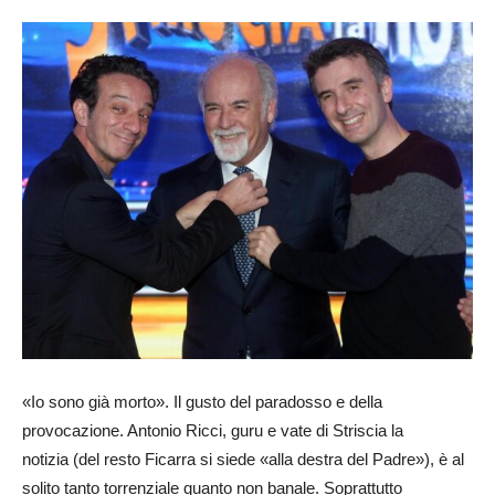
24
«Io sono già morto». Il gusto del paradosso e della
provocazione. Antonio Ricci, guru e vate di Striscia la
notizia (del resto Ficarra si siede «alla destra del Padre»), è al
solito tanto torrenziale quanto non banale. Soprattutto