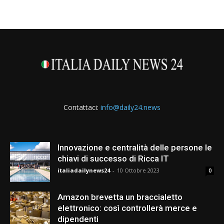
Contattaci:
info@daily24.news
Innovazione e centralità delle persone le
chiavi di successo di Ricca IT
italiadailynews24
-
10 Ottobre 2023
0
Amazon brevetta un braccialetto
elettronico: così controllerà merce e
dipendenti