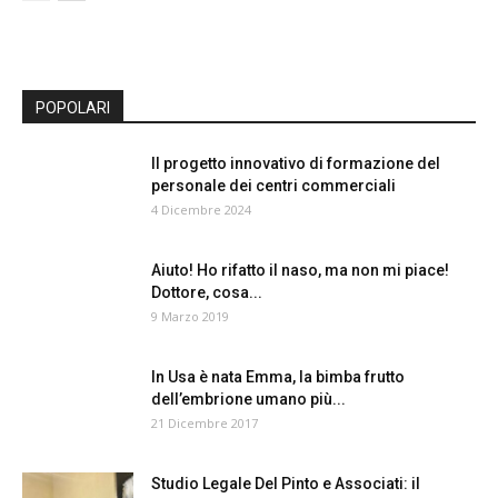
POPOLARI
Il progetto innovativo di formazione del
personale dei centri commerciali
4 Dicembre 2024
Aiuto! Ho rifatto il naso, ma non mi piace!
Dottore, cosa...
9 Marzo 2019
In Usa è nata Emma, la bimba frutto
dell’embrione umano più...
21 Dicembre 2017
Studio Legale Del Pinto e Associati: il