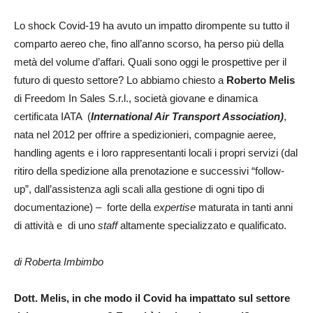
24
Lo shock Covid-19 ha avuto un impatto dirompente su tutto il
comparto aereo che, fino all’anno scorso, ha perso più della
metà del volume d’affari. Quali sono oggi le prospettive per il
futuro di questo settore? Lo abbiamo chiesto a
Roberto Melis
di Freedom In Sales S.r.l., società giovane e dinamica
certificata IATA (
International Air Transport Association)
,
nata nel 2012 per offrire a spedizionieri, compagnie aeree,
handling agents e i loro rappresentanti locali i propri servizi (dal
ritiro della spedizione alla prenotazione e successivi “follow-
up”, dall’assistenza agli scali alla gestione di ogni tipo di
documentazione) – forte della
expertise
maturata in tanti anni
di attività e di uno
staff
altamente specializzato e qualificato.
di Roberta Imbimbo
Dott. Melis, in che modo il Covid ha impattato sul settore