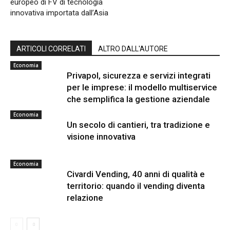
europeo di FV di tecnologia
innovativa importata dall’Asia
ARTICOLI CORRELATI
ALTRO DALL'AUTORE
Economia
Privapol, sicurezza e servizi integrati
per le imprese: il modello multiservice
che semplifica la gestione aziendale
Economia
Un secolo di cantieri, tra tradizione e
visione innovativa
Economia
Civardi Vending, 40 anni di qualità e
territorio: quando il vending diventa
relazione