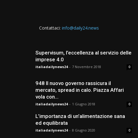
Contattaci:
info@daily24.news
Supervisum, l’eccellenza al servizio delle
imprese 4.0
italiadailynews24
-
7 Novembre 2018
0
948 Il nuovo governo rassicura il
mercato, spread in calo. Piazza Affari
vola con...
italiadailynews24
-
1 Giugno 2018
0
L’importanza di un’alimentazione sana
ed equilibrata
italiadailynews24
-
8 Giugno 2020
0