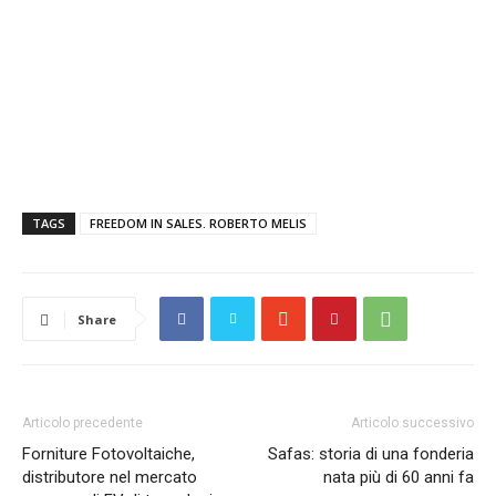
TAGS
FREEDOM IN SALES. ROBERTO MELIS
Share
Articolo precedente
Articolo successivo
Forniture Fotovoltaiche,
Safas: storia di una fonderia
distributore nel mercato
nata più di 60 anni fa