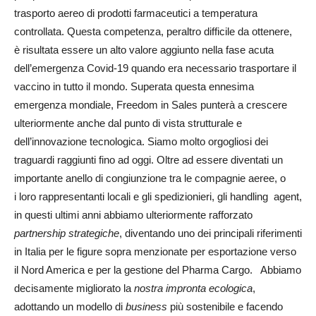
trasporto aereo di prodotti farmaceutici a temperatura
controllata. Questa competenza, peraltro difficile da ottenere,
è risultata essere un alto valore aggiunto nella fase acuta
dell’emergenza Covid-19 quando era necessario trasportare il
vaccino in tutto il mondo. Superata questa ennesima
emergenza mondiale, Freedom in Sales punterà a crescere
ulteriormente anche dal punto di vista strutturale e
dell’innovazione tecnologica. Siamo molto orgogliosi dei
traguardi raggiunti fino ad oggi. Oltre ad essere diventati un
importante anello di congiunzione tra le compagnie aeree, o
i loro rappresentanti locali e gli spedizionieri, gli handling agent,
in questi ultimi anni abbiamo ulteriormente rafforzato
partnership strategiche
, diventando uno dei principali riferimenti
in Italia per le figure sopra menzionate per esportazione verso
il Nord America e per la gestione del Pharma Cargo. Abbiamo
decisamente migliorato la
nostra impronta ecologica
,
adottando un modello di
business
più sostenibile e facendo