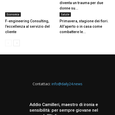
diventa un trauma per due
donne su...
Economia
Salute
F-engineering Consulting,
Primavera, stagione dei fiori.
l’eccellenza al servizio del
All’aperto o in casa come
cliente
combattere le...
Contattaci:
info@daily24.news
Addio Camilleri, maestro di ironia e
sensibilità: per sempre giovane nel