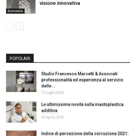
visione innovativa
Economia
POPOLARI
Studio Francesco Marcetti & Associati:
professionalità ed esperienza al servizio
delle...
17 Luglio 2024
Le ultimissime novità sulla mastoplastica
additiva
20 Aprile 2018
Indice di percezione della corruzione 2021: