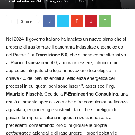
Di
italiadailynews24
-
4 Giugno 2025
635
0
24
Share
Nel 2024, il governo italiano ha lanciato un nuovo piano che si
propone di trasformare il panorama industriale e tecnologico
del Paese. “La
Transizione 5.0
, che si pone come alternativo
al
Piano Transizione 4.0
, ancora in essere, introduce un
approccio integrato che lega l’innovazione tecnologica in
chiave 4.0 dei beni aziendali all’efficienza energetica dei
processi in cui questi beni sono inseriti”, asserisce l’Ing.
Maurizio Fiaschè
, Ceo della
F-Engineering Consulting
, una
realtà altamente specializzata che offre consulenza su finanza
agevolata, engineering e sostenibilità e che si prefigge di
guidare le imprese italiane in questa rivoluzione senza
precedenti, consentendo loro di migliorare le proprie
performance
aziendali e di raggiungere i propri obiettivi di