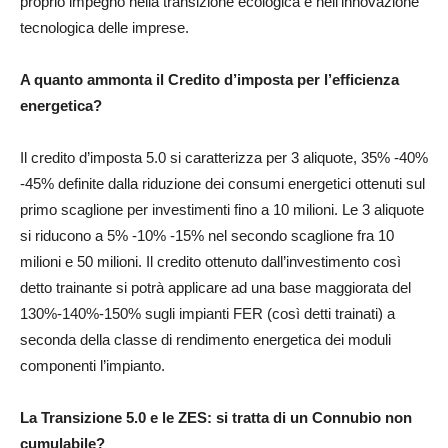
proprio impegno nella transizione ecologica e nell’innovazione
tecnologica delle imprese.
A quanto ammonta il Credito d’imposta per l’efficienza
energetica?
Il credito d’imposta 5.0 si caratterizza per 3 aliquote, 35% -40%
-45% definite dalla riduzione dei consumi energetici ottenuti sul
primo scaglione per investimenti fino a 10 milioni. Le 3 aliquote
si riducono a 5% -10% -15% nel secondo scaglione fra 10
milioni e 50 milioni. Il credito ottenuto dall’investimento così
detto trainante si potrà applicare ad una base maggiorata del
130%-140%-150% sugli impianti FER (così detti trainati) a
seconda della classe di rendimento energetica dei moduli
componenti l’impianto.
La Transizione 5.0 e le ZES: si tratta di un Connubio non
cumulabile?