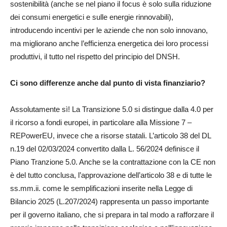
sostenibilità (anche se nel piano il focus è solo sulla riduzione
dei consumi energetici e sulle energie rinnovabili),
introducendo incentivi per le aziende che non solo innovano,
ma migliorano anche l’efficienza energetica dei loro processi
produttivi, il tutto nel rispetto del principio del DNSH.
Ci sono differenze anche dal punto di vista finanziario?
Assolutamente sì! La Transizione 5.0 si distingue dalla 4.0 per
il ricorso a fondi europei, in particolare alla Missione 7 –
REPowerEU, invece che a risorse statali. L’articolo 38 del DL
n.19 del 02/03/2024 convertito dalla L. 56/2024 definisce il
Piano Tranzione 5.0. Anche se la contrattazione con la CE non
è del tutto conclusa, l’approvazione dell’articolo 38 e di tutte le
ss.mm.ii. come le semplificazioni inserite nella Legge di
Bilancio 2025 (L.207/2024) rappresenta un passo importante
per il governo italiano, che si prepara in tal modo a rafforzare il