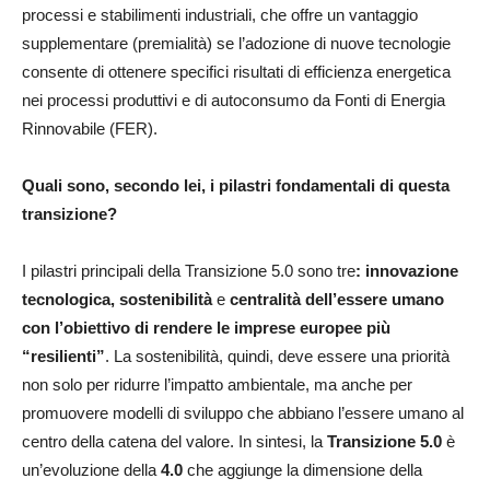
processi e stabilimenti industriali, che offre un vantaggio
supplementare (premialità) se l’adozione di nuove tecnologie
consente di ottenere specifici risultati di efficienza energetica
nei processi produttivi e di autoconsumo da Fonti di Energia
Rinnovabile (FER).
Quali sono, secondo lei, i pilastri fondamentali di questa
transizione?
I pilastri principali della Transizione 5.0 sono tre
: innovazione
tecnologica, sostenibilità
e
centralità dell’essere umano
con l’obiettivo di rendere le imprese europee più
“resilienti”
. La sostenibilità, quindi, deve essere una priorità
non solo per ridurre l’impatto ambientale, ma anche per
promuovere modelli di sviluppo che abbiano l’essere umano al
centro della catena del valore. In sintesi, la
Transizione 5.0
è
un’evoluzione della
4.0
che aggiunge la dimensione della