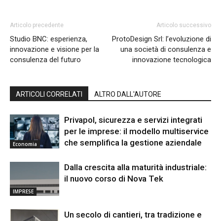
Articolo precedente
Articolo successivo
Studio BNC: esperienza,
ProtoDesign Srl: l’evoluzione di
innovazione e visione per la
una società di consulenza e
consulenza del futuro
innovazione tecnologica
ARTICOLI CORRELATI
ALTRO DALL'AUTORE
Privapol, sicurezza e servizi integrati
per le imprese: il modello multiservice
che semplifica la gestione aziendale
Economia
Dalla crescita alla maturità industriale:
il nuovo corso di Nova Tek
IMPRESE
Un secolo di cantieri, tra tradizione e