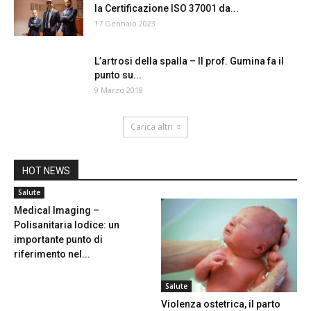
la Certificazione ISO 37001 da...
17 Gennaio 2023
L’artrosi della spalla – Il prof. Gumina fa il
punto su...
9 Marzo 2018
Carica altri
HOT NEWS
Salute
Medical Imaging –
Polisanitaria Iodice: un
importante punto di
riferimento nel...
Salute
Violenza ostetrica, il parto