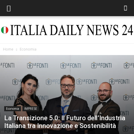
Home
Economia
Italia
Daily
Economia
IMPRESE
News
La Transizione 5.0: Il Futuro dell’Industria
Italiana tra Innovazione e Sostenibilità