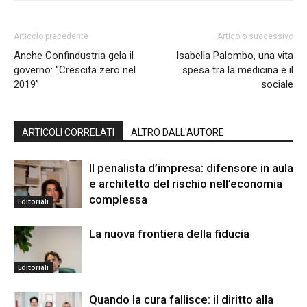
Articolo precedente
Articolo successivo
Anche Confindustria gela il
Isabella Palombo, una vita
governo: “Crescita zero nel
spesa tra la medicina e il
2019”
sociale
ARTICOLI CORRELATI
ALTRO DALL'AUTORE
Il penalista d’impresa: difensore in aula
e architetto del rischio nell’economia
complessa
Editoriali
La nuova frontiera della fiducia
Editoriali
Quando la cura fallisce: il diritto alla