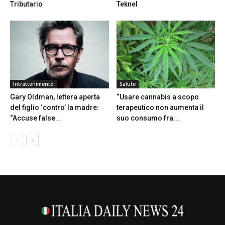
Tributario
Teknel
Intrattenimento
Salute
Gary Oldman, lettera aperta
“Usare cannabis a scopo
del figlio ‘contro’ la madre:
terapeutico non aumenta il
“Accuse false...
suo consumo fra...