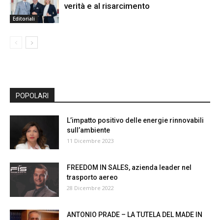
verità e al risarcimento
Editoriali
POPOLARI
L’impatto positivo delle energie rinnovabili
sull’ambiente
11 Dicembre 2023
FREEDOM IN SALES, azienda leader nel
trasporto aereo
28 Dicembre 2022
ANTONIO PRADE – LA TUTELA DEL MADE IN