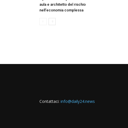
aula e architetto del rischio
nell’economia complessa
Contattaci:
info@daily24.news