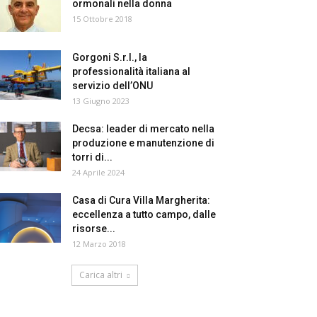
ormonali nella donna
15 Ottobre 2018
Gorgoni S.r.l., la
professionalità italiana al
servizio dell’ONU
13 Giugno 2023
Decsa: leader di mercato nella
produzione e manutenzione di
torri di...
24 Aprile 2024
Casa di Cura Villa Margherita:
eccellenza a tutto campo, dalle
risorse...
12 Marzo 2018
Carica altri