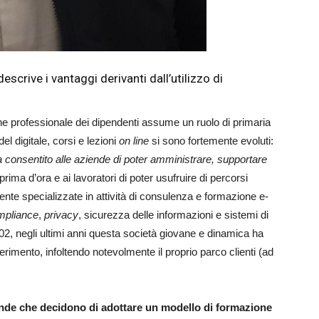
descrive i vantaggi derivanti dall’utilizzo di
ne professionale dei dipendenti assume un ruolo di primaria
el digitale, corsi e lezioni
on line
si sono fortemente evoluti:
a consentito alle aziende di poter amministrare, supportare
ima d’ora e ai lavoratori di poter usufruire di percorsi
mente specializzate in attività di consulenza e formazione e-
mpliance
,
privacy
, sicurezza delle informazioni e sistemi di
2, negli ultimi anni questa società giovane e dinamica ha
erimento, infoltendo notevolmente il proprio parco clienti (ad
ziende che decidono di adottare un modello di formazione