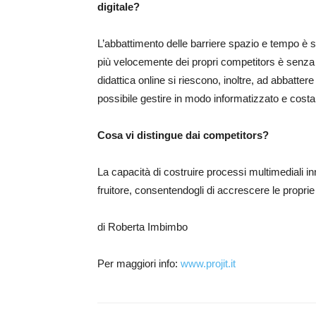
digitale?
L’abbattimento delle barriere spazio e tempo è si
più velocemente dei propri competitors è senza 
didattica online si riescono, inoltre, ad abbatter
possibile gestire in modo informatizzato e costan
Cosa vi distingue dai competitors?
La capacità di costruire processi multimediali inn
fruitore, consentendogli di accrescere le propri
di Roberta Imbimbo
Per maggiori info:
www.projit.it