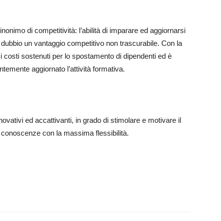
nonimo di competitività: l’abilità di imparare ed aggiornarsi
dubbio un vantaggio competitivo non trascurabile. Con la
e i costi sostenuti per lo spostamento di dipendenti ed è
temente aggiornato l’attività formativa.
ovativi ed accattivanti, in grado di stimolare e motivare il
e conoscenze con la massima flessibilità.