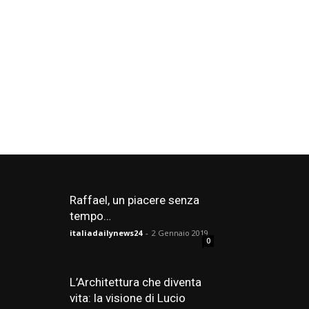
Raffael, un piacere senza
tempo…
italiadailynews24
-
2 Gennaio 2019
0
L’Architettura che diventa
vita: la visione di Lucio