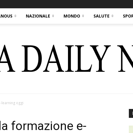
ANOUS
NAZIONALE
MONDO
SALUTE
SPO
-learning oggi
Italia
la formazione e-