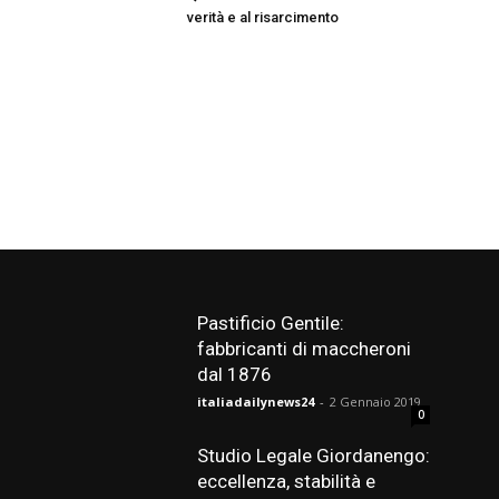
verità e al risarcimento
Pastificio Gentile:
fabbricanti di maccheroni
dal 1876
italiadailynews24
-
2 Gennaio 2019
0
Studio Legale Giordanengo:
eccellenza, stabilità e