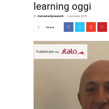
learning oggi
Di
italiadailynews24
-
2 Gennaio 2019
Share