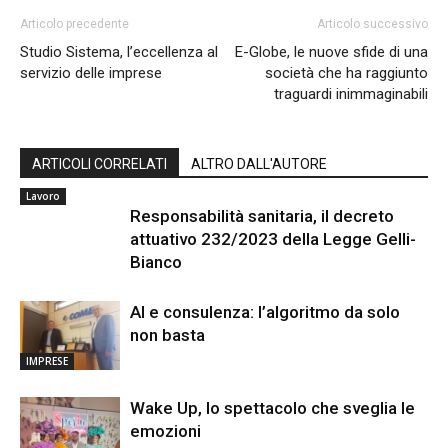
Articolo precedente
Articolo successivo
Studio Sistema, l’eccellenza al
E-Globe, le nuove sfide di una
servizio delle imprese
società che ha raggiunto
traguardi inimmaginabili
ARTICOLI CORRELATI
ALTRO DALL'AUTORE
Lavoro
Responsabilità sanitaria, il decreto
attuativo 232/2023 della Legge Gelli-
Bianco
AI e consulenza: l’algoritmo da solo
non basta
IMPRESE
Wake Up, lo spettacolo che sveglia le
emozioni