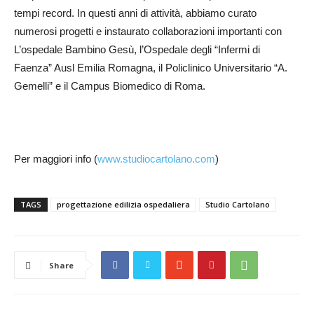
tempi record. In questi anni di attività, abbiamo curato
numerosi progetti e instaurato collaborazioni importanti con
L’ospedale Bambino Gesù, l’Ospedale degli “Infermi di
Faenza” Ausl Emilia Romagna, il Policlinico Universitario “A.
Gemelli” e il Campus Biomedico di Roma.
Per maggiori info (
www.studiocartolano.com
)
TAGS
progettazione edilizia ospedaliera
Studio Cartolano
Share