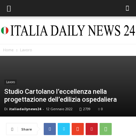
Home
Lavoro
Italia
Lavoro
Daily
Studio Cartolano l’eccellenza nella
progettazione dell’edilizia ospedaliera
Di
italiadailynews24
-
12 Gennaio 2022
2739
0
News
Share