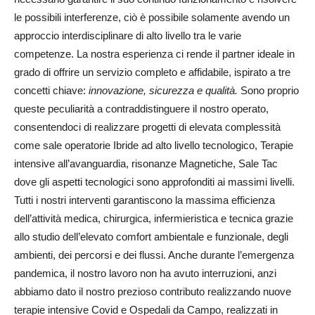
le possibili interferenze, ciò è possibile solamente avendo un
approccio interdisciplinare di alto livello tra le varie
competenze. La nostra esperienza ci rende il partner ideale in
grado di offrire un servizio completo e affidabile, ispirato a tre
concetti chiave:
innovazione, sicurezza e qualità.
Sono proprio
queste peculiarità a contraddistinguere il nostro operato,
consentendoci di realizzare progetti di elevata complessità
come sale operatorie Ibride ad alto livello tecnologico, Terapie
intensive all’avanguardia, risonanze Magnetiche, Sale Tac
dove gli aspetti tecnologici sono approfonditi ai massimi livelli.
Tutti i nostri interventi garantiscono la massima efficienza
dell’attività medica, chirurgica, infermieristica e tecnica grazie
allo studio dell’elevato comfort ambientale e funzionale, degli
ambienti, dei percorsi e dei flussi. Anche durante l’emergenza
pandemica, il nostro lavoro non ha avuto interruzioni, anzi
abbiamo dato il nostro prezioso contributo realizzando nuove
terapie intensive Covid e Ospedali da Campo, realizzati in