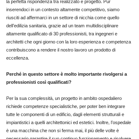
la perfetta rispondenza tra realizzato e progetto. Pur
inserendoci in un contesto altamente competitivo, siamo
riusciti ad affermarci in un settore di nicchia come quello
dell’edilizia sanitaria, grazie ad un team multidisciplinare
altamente qualificato di 30 professionisti, tra ingegneri e
architetti che ogni giorno con la loro esperienza e competenza
contribuiscono a rendere il nostro lavoro un prodotto di
eccellenza.
Perché in questo settore è molto importante rivolgersi a
professionisti così qualificati?
Per la sua complessità, un progetto in ambito ospedaliero
richiede competenze specialistiche, per poter ben integrare
tutte le componenti di un edificio, dagli elementi strutturali e
impiantistici a quelli architettonici ed estetici. Inoltre, l’ospedale
è una macchina che non si ferma mai, il più delle volte è
necessario garantire il suo continuo funzionamento e risolvere