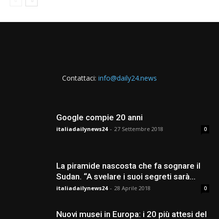
Contattaci:
info@daily24.news
Google compie 20 anni
italiadailynews24
-
27 Settembre 2018
0
La piramide nascosta che fa sognare il
Sudan. “A svelare i suoi segreti sarà...
italiadailynews24
-
28 Aprile 2018
0
Nuovi musei in Europa: i 20 più attesi del