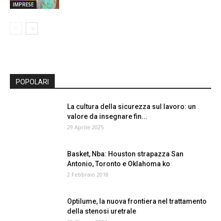
IMPRESE
POPOLARI
La cultura della sicurezza sul lavoro: un
valore da insegnare fin...
29 Aprile 2025
Basket, Nba: Houston strapazza San
Antonio, Toronto e Oklahoma ko
2 Febbraio 2018
Optilume, la nuova frontiera nel trattamento
della stenosi uretrale