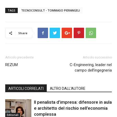
TAGS
TECNOCONSULT - TOMMASO PIERANGELI
Share
Articolo precedente
Articolo successivo
REZUM
C-Engineering, leader nel
campo dell’ingegneria
ARTICOLI CORRELATI
ALTRO DALL'AUTORE
Il penalista d’impresa: difensore in aula
e architetto del rischio nell’economia
complessa
Editoriali