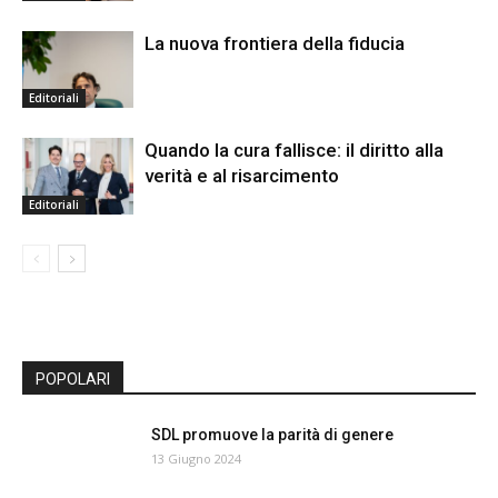
La nuova frontiera della fiducia
Editoriali
Quando la cura fallisce: il diritto alla
verità e al risarcimento
Editoriali
POPOLARI
SDL promuove la parità di genere
13 Giugno 2024