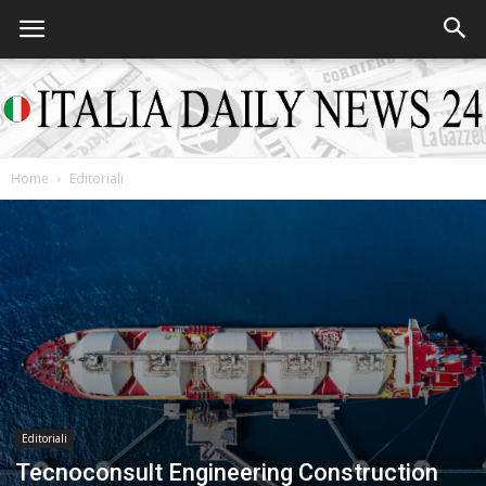
Home
Editoriali
Italia
Daily
News
Editoriali
Tecnoconsult Engineering Construction