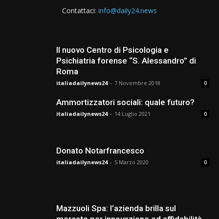
Contattaci:
info@daily24.news
Il nuovo Centro di Psicologia e
Psichiatria forense “S. Alessandro” di
Roma
italiadailynews24
-
7 Novembre 2018
0
Ammortizzatori sociali: quale futuro?
italiadailynews24
-
14 Luglio 2021
0
Donato Notarfrancesco
italiadailynews24
-
5 Marzo 2020
0
Mazzuoli Spa: l’azienda brilla sul