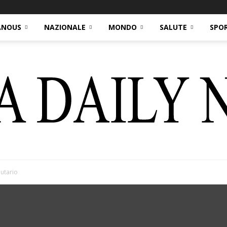
ANOUS
NAZIONALE
MONDO
SALUTE
SPO
butario
Italia