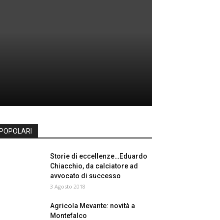
POPOLARI
Storie di eccellenze…Eduardo
Chiacchio, da calciatore ad
avvocato di successo
3 Agosto 2018
Agricola Mevante: novità a
Montefalco