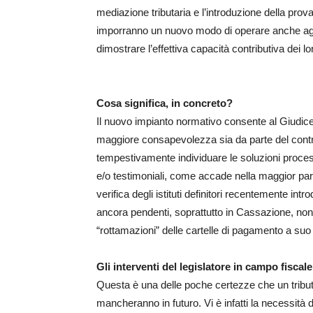
mediazione tributaria e l’introduzione della pro
imporranno un nuovo modo di operare anche agli
dimostrare l’effettiva capacità contributiva dei lor
Cosa significa, in concreto?
Il nuovo impianto normativo consente al Giudice 
maggiore consapevolezza sia da parte del contri
tempestivamente individuare le soluzioni proces
e/o testimoniali, come accade nella maggior parte
verifica degli istituti definitori recentemente intr
ancora pendenti, soprattutto in Cassazione, nonché
“rottamazioni” delle cartelle di pagamento a suo
Gli interventi del legislatore in campo fisca
Questa è una delle poche certezze che un tribu
mancheranno in futuro. Vi è infatti la necessità 