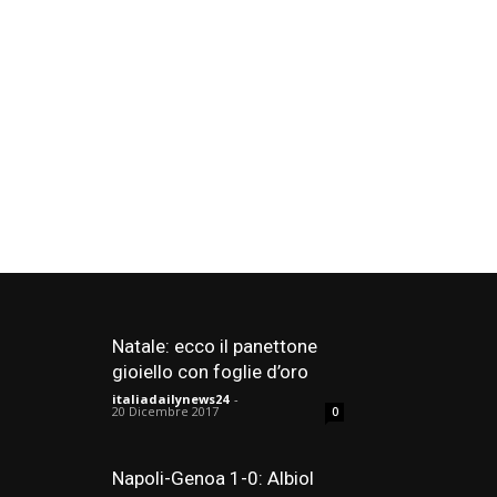
Natale: ecco il panettone
gioiello con foglie d’oro
italiadailynews24
-
20 Dicembre 2017
0
Napoli-Genoa 1-0: Albiol