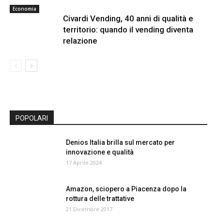
Economia
Civardi Vending, 40 anni di qualità e
territorio: quando il vending diventa
relazione
POPOLARI
Denios Italia brilla sul mercato per
innovazione e qualità
17 Aprile 2024
Amazon, sciopero a Piacenza dopo la
rottura delle trattative
21 Dicembre 2017