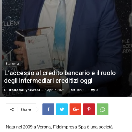
24
Economia
L’accesso al credito bancario e il ruolo
degli intermediari creditizi oggi
Di
italiadailynews24
-
5 Aprile 2023
1059
0
Share
Nata nel 2009 a Verona, Fidoimpresa Spa è una società