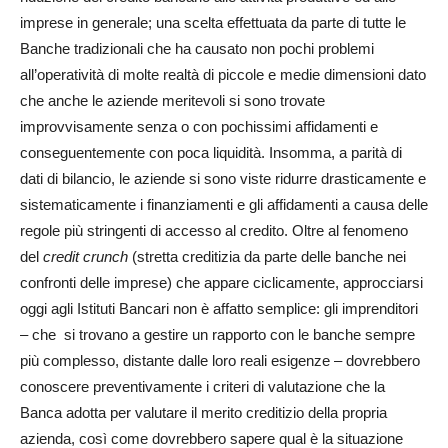
imprese in generale; una scelta effettuata da parte di tutte le
Banche tradizionali che ha causato non pochi problemi
all’operatività di molte realtà di piccole e medie dimensioni dato
che anche le aziende meritevoli si sono trovate
improvvisamente senza o con pochissimi affidamenti e
conseguentemente con poca liquidità. Insomma, a parità di
dati di bilancio, le aziende si sono viste ridurre drasticamente e
sistematicamente i finanziamenti e gli affidamenti a causa delle
regole più stringenti di accesso al credito. Oltre al fenomeno
del
credit crunch
(stretta creditizia da parte delle banche nei
confronti delle imprese) che appare ciclicamente, approcciarsi
oggi agli Istituti Bancari non è affatto semplice: gli imprenditori
– che si trovano a gestire un rapporto con le banche sempre
più complesso, distante dalle loro reali esigenze – dovrebbero
conoscere preventivamente i criteri di valutazione che la
Banca adotta per valutare il merito creditizio della propria
azienda, così come dovrebbero sapere qual è la situazione