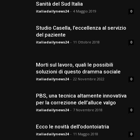
Sanità del Sud Italia
italiadailynews24
-
4 Maggio 2019
0
Studio Casella, l’eccellenza al servizio
del paziente
italiadailynews24
-
11 Ottobre 2018
0
Morti sul lavoro, quali le possibili
soluzioni di questo dramma sociale
italiadailynews24
-
22 Novembre 2022
0
PBS, una tecnica altamente innovativa
per la correzione dell’alluce valgo
italiadailynews24
-
7 Novembre 2018
0
Ecco le novità dell’odontoiatria
italiadailynews24
-
11 Maggio 2018
0