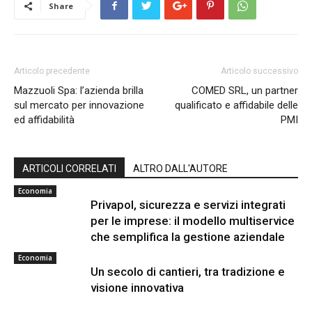
Share
Articolo precedente
Articolo successivo
Mazzuoli Spa: l’azienda brilla
COMED SRL, un partner
sul mercato per innovazione
qualificato e affidabile delle
ed affidabilità
PMI
ARTICOLI CORRELATI
ALTRO DALL'AUTORE
Economia
Privapol, sicurezza e servizi integrati
per le imprese: il modello multiservice
che semplifica la gestione aziendale
Economia
Un secolo di cantieri, tra tradizione e
visione innovativa