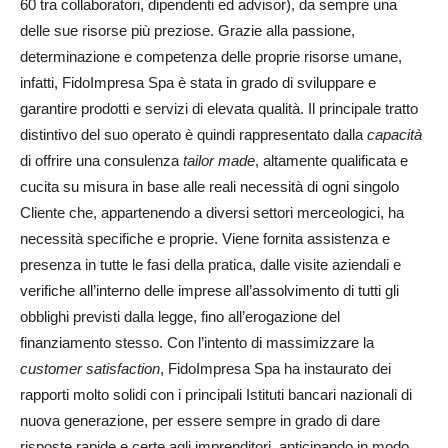
60 tra collaboratori, dipendenti ed advisor), da sempre una
delle sue risorse più preziose. Grazie alla passione,
determinazione e competenza delle proprie risorse umane,
infatti, FidoImpresa Spa è stata in grado di sviluppare e
garantire prodotti e servizi di elevata qualità. Il principale tratto
distintivo del suo operato è quindi rappresentato dalla
capacità
di offrire una consulenza
tailor made
, altamente qualificata e
cucita su misura in base alle reali necessità di ogni singolo
Cliente che, appartenendo a diversi settori merceologici, ha
necessità specifiche e proprie. Viene fornita assistenza e
presenza in tutte le fasi della pratica, dalle visite aziendali e
verifiche all’interno delle imprese all’assolvimento di tutti gli
obblighi previsti dalla legge, fino all’erogazione del
finanziamento stesso. Con l’intento di massimizzare la
customer satisfaction
, FidoImpresa Spa ha instaurato dei
rapporti molto solidi con i principali Istituti bancari nazionali di
nuova generazione, per essere sempre in grado di dare
risposte rapide e certe agli imprenditori, anticipando in modo