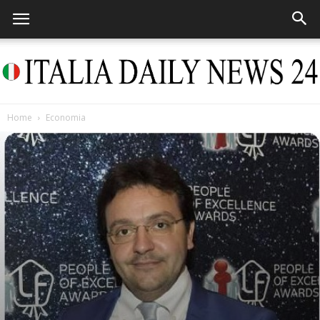
Home
Economia
Italia
Daily
News