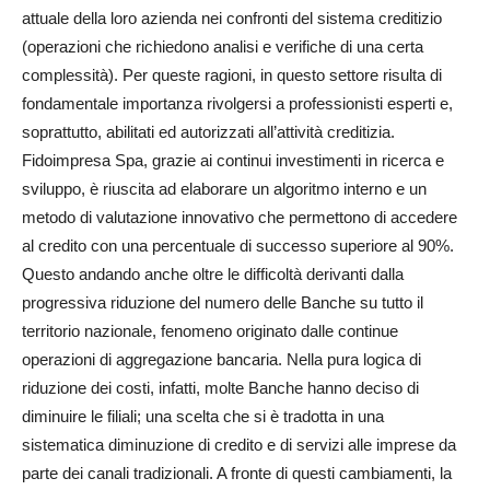
attuale della loro azienda nei confronti del sistema creditizio
(operazioni che richiedono analisi e verifiche di una certa
complessità). Per queste ragioni, in questo settore risulta di
fondamentale importanza rivolgersi a professionisti esperti e,
soprattutto, abilitati ed autorizzati all’attività creditizia.
Fidoimpresa Spa, grazie ai continui investimenti in ricerca e
sviluppo, è riuscita ad elaborare un algoritmo interno e un
metodo di valutazione innovativo che permettono di accedere
al credito con una percentuale di successo superiore al 90%.
Questo andando anche oltre le difficoltà derivanti dalla
progressiva riduzione del numero delle Banche su tutto il
territorio nazionale, fenomeno originato dalle continue
operazioni di aggregazione bancaria. Nella pura logica di
riduzione dei costi, infatti, molte Banche hanno deciso di
diminuire le filiali; una scelta che si è tradotta in una
sistematica diminuzione di credito e di servizi alle imprese da
parte dei canali tradizionali. A fronte di questi cambiamenti, la