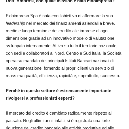
Dott. Ambrosi, con quale mission è nata Fidoimpresa?
Fidoimpresa Spa è nata con l’obiettivo di affermare la sua
leadership
nel mercato dei finanziamenti aziendali a breve,
medio e lungo termine e del credito alle imprese di ogni
dimensione grazie ad un innovativo modello di valutazione
sviluppato internamente. Attiva su tutto il territorio nazionale,
con sedi e collaboratori al Nord, Centro e Sud Italia, la Società
opera su mandato dei principali Istituti Bancari nazionali di
nuova generazione, fornendo ai propri clienti un servizio di
massima qualità, efficienza, rapidità e, soprattutto, successo.
Perché in questo settore è estremamente importante
rivolgersi a professionisti esperti?
Il mercato del credito è cambiato radicalmente rispetto al
passato. Negli ultimi anni, infatti, si è registrata una forte
riduzione del credito bancario alle attività produttive ed alle