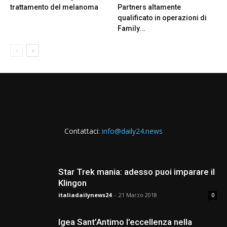
trattamento del melanoma
Partners altamente
qualificato in operazioni di
Family...
Contattaci:
info@daily24.news
Star Trek mania: adesso puoi imparare il
Klingon
italiadailynews24
-
21 Marzo 2018
0
Igea Sant’Antimo l’eccellenza nella