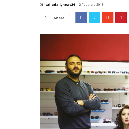
Di
italiadailynews24
-
2 Febbraio 2018
Share