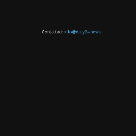
Contattaci:
info@daily24.news