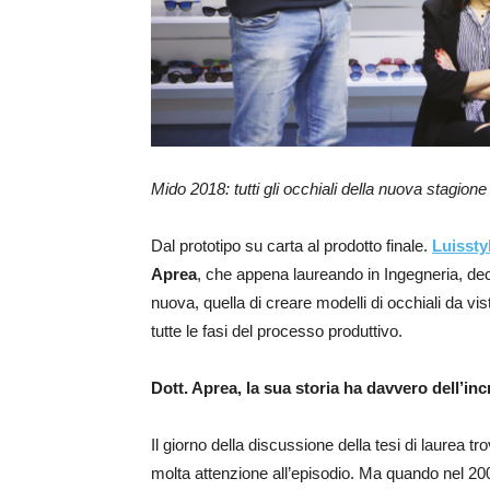
Mido 2018: tutti gli occhiali della nuova stagione
Dal prototipo su carta al prodotto finale.
Luissty
Aprea
, che appena laureando in Ingegneria, deci
nuova, quella di creare modelli di occhiali da vi
tutte le fasi del processo produttivo.
Dott. Aprea, la sua storia ha davvero dell’in
Il giorno della discussione della tesi di laurea tro
molta attenzione all’episodio. Ma quando nel 20