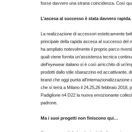
fosse davvero una strana coincidenza. Così qu
L’ascesa al successo è stata davvero rapida. 
La realizzazione di accessori esteticamente belli,
principale della rapida ascesa al successo del no
ha ampliato notevolmente il proprio parco rivendi
quali viene fornita un’assistenza tecnica continu
dell’eyewear italiano
si è così arricchito di un’
prodotti dallo stile sbarazzino ed accattivante,
brand che oggi punta all’internazionalizzazione e 
che si terrà a Milano il 24,25,26 febbraio 2018, 
Padiglione n4 D22 la nuova emozionante colle
padrone.
Ma i suoi progetti non finiscono qui…