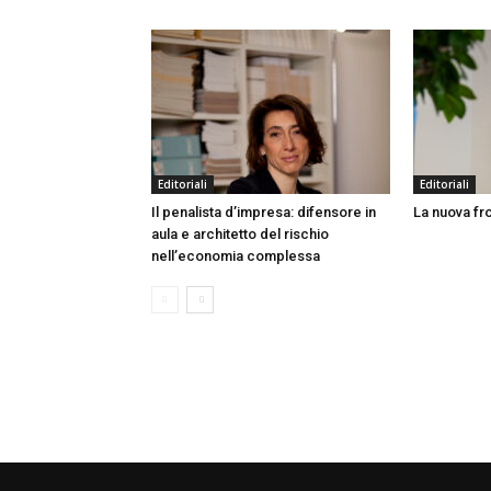
Editoriali
Editoriali
Il penalista d’impresa: difensore in
La nuova fro
aula e architetto del rischio
nell’economia complessa