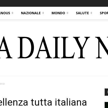
ANOUS
NAZIONALE
MONDO
SALUTE
SPO
iana
Italia
llenza tutta italiana