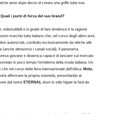
alche anno dopo decisi di creare una
griffe
tutta mia.
Quali i punti di forza del suo brand?
 indistruttibili e in grado di fare tendenza è la ragione
stro marchio tutto italiano che, nel corso degli ultimi anni,
tori autorizzati, costituito esclusivamente da ottiche alle
a (anche attraverso i canali social). Il panorama
impresa giovane e dinamica capace di lanciare sul mercato
 diventato in poco tempo l’emblema della moda italiana. Un
che nel corso della fiera internazionale dell’ottica,
Mido
,
potrà affermare la propria notorietà, presentando al
zione dal nome
ETERNAL
dove lo stile hippie la farà da