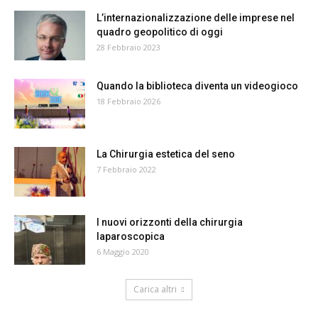
L’internazionalizzazione delle imprese nel
quadro geopolitico di oggi
28 Febbraio 2023
Quando la biblioteca diventa un videogioco
18 Febbraio 2026
La Chirurgia estetica del seno
7 Febbraio 2022
I nuovi orizzonti della chirurgia
laparoscopica
6 Maggio 2020
Carica altri