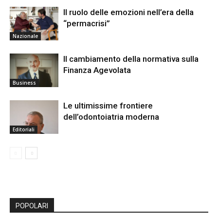
Il ruolo delle emozioni nell’era della
“permacrisi”
Nazionale
Il cambiamento della normativa sulla
Finanza Agevolata
Business
Le ultimissime frontiere
dell’odontoiatria moderna
Editoriali
POPOLARI