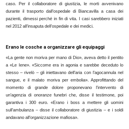
caso. Per il collaboratore di giustizia, le morti avvenivano
durante il trasporto dall’ospedale di Biancavilla a casa dei
pazienti, dimessi perché in fin di vita. I casi sarebbero iniziati
nel 2012 all’insaputa dell’ospedale e dei medici.
Erano le cosche a organizzare gli equipaggi
«La gente non moriva per mano di Dio», aveva detto il pentito
a «Le Iene». «Siccome era in agonia e sarebbe deceduto lo
stesso – rivelò – gli iniettavano dell’aria con l’agocannula nel
sangue, e il malato moriva per embolia». Approfittando del
momento di grande dolore proponevano l’intervento di
un’agenzia di onoranze funebri che, disse il testimone, poi
garantiva i 300 euro. «Erano i boss a mettere gli uomini
sull’ambulanza – disse il collaboratore di giustizia – e i soldi
andavano all’organizzazione mafiosa».