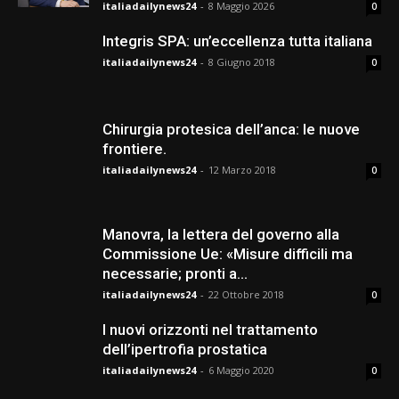
italiadailynews24
-
8 Maggio 2026
0
Integris SPA: un’eccellenza tutta italiana
italiadailynews24
-
8 Giugno 2018
0
Chirurgia protesica dell’anca: le nuove
frontiere.
italiadailynews24
-
12 Marzo 2018
0
Manovra, la lettera del governo alla
Commissione Ue: «Misure difficili ma
necessarie; pronti a...
italiadailynews24
-
22 Ottobre 2018
0
I nuovi orizzonti nel trattamento
dell’ipertrofia prostatica
italiadailynews24
-
6 Maggio 2020
0