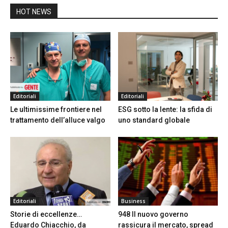
HOT NEWS
Editoriali
Editoriali
Le ultimissime frontiere nel
ESG sotto la lente: la sfida di
trattamento dell’alluce valgo
uno standard globale
Editoriali
Business
Storie di eccellenze…
948 Il nuovo governo
Eduardo Chiacchio, da
rassicura il mercato, spread