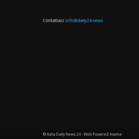
Contattaci:
info@daily24.news
© Italia Daily News 24 - Web Powered Axema