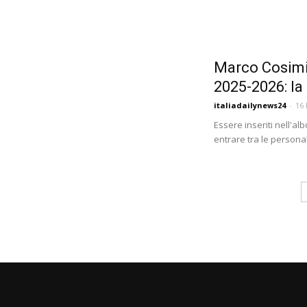
Marco Cosimi 
2025-2026: la 
italiadailynews24
-
16 
Essere inseriti nell'a
entrare tra le personal