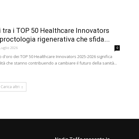
tra i TOP 50 Healthcare Innovators
proctologia rigenerativa che sfida...
Luglio 2026
0
lbo d'oro dei TOP 50 Healthcare Innovators 2025-2026 significa
ità che stanno contribuendo a cambiare il futuro della sanità...
Carica altri