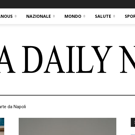
ANOUS
NAZIONALE
MONDO
SALUTE
SPO
arte da Napoli
Italia