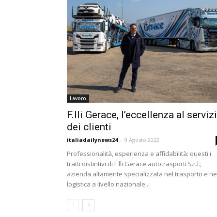
Lavoro
F.lli Gerace, l’eccellenza al serviz
dei clienti
italiadailynews24
-
9 Agosto 2022
Professionalità, esperienza e affidabilità: questi i
tratti distintivi di F.lli Gerace autotrasporti S.r.l.,
azienda altamente specializzata nel trasporto e ne
logistica a livello nazionale...