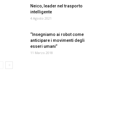
Neico, leader nel trasporto
intelligente
4 Agosto 2021
“Insegniamo ai robot come
anticipare i movimenti degli
esseri umani”
11 Marzo 2018